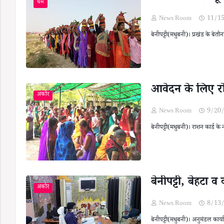
धर्म
News Room
11/1
बेनीपट्टी(मधुबनी)। प्रखंड के बेतौ
आवेदन के लिए रो
अकौर
News Room
9/20
बेनीपट्टी(मधुबनी)। राशन कार्ड 
बेनीपट्टी, बेहटा 
अकौर
News Room
8/13
बेनीपट्टी(मधुबनी)। अनुमंडल कार्य