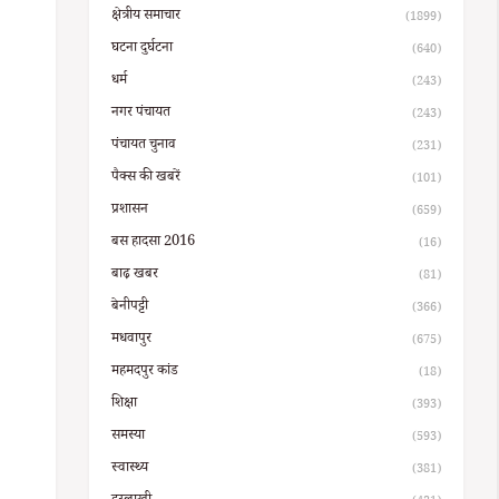
क्षेत्रीय समाचार
(1899)
घटना दुर्घटना
(640)
धर्म
(243)
नगर पंचायत
(243)
पंचायत चुनाव
(231)
पैक्स की खबरें
(101)
प्रशासन
(659)
बस हादसा 2016
(16)
बाढ़ खबर
(81)
बेनीपट्टी
(366)
मधवापुर
(675)
महमदपुर कांड
(18)
शिक्षा
(393)
समस्या
(593)
स्वास्थ्य
(381)