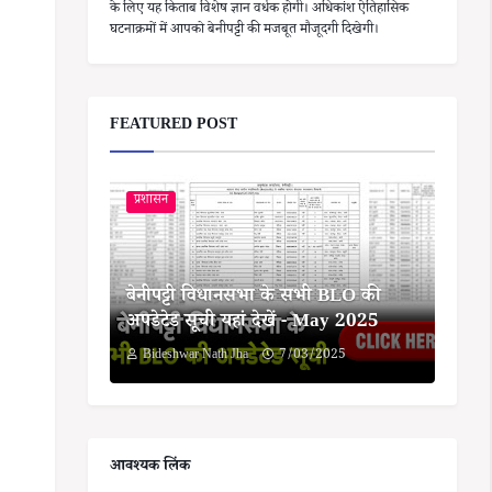
के लिए यह किताब विशेष ज्ञान वर्धक होगी। अधिकांश ऐतिहासिक
घटनाक्रमों में आपको बेनीपट्टी की मजबूत मौजूदगी दिखेगी।
FEATURED POST
प्रशासन
बेनीपट्टी विधानसभा के सभी BLO की
अपडेटेड सूची यहां देखें - May 2025
Bideshwar Nath Jha
7/03/2025
आवश्यक लिंक