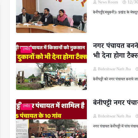
News Room
12/3
बेनीपट्टी(मधुबनी)। प्रखंड के मेघदू
नगर पंचायत बनने
उच्चैठ
भी देना होगा टैक्
Bideshwar Nath Jha
बेनीपट्टी को नगर पंचायत बनाये ज
बेनीपट्टी नगर पंच
उच्चैठ
Bideshwar Nath Jha
नगर पंचायत बेनीपट्टी में पांच पंच