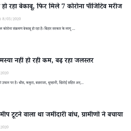
ोना हो रहा बेकाबू, फिर मिले 7 कोरोना पॉजिटिव मरीज
8/03/2020
नोवल कोरोना संक्रमण बेकाबू हो रहा है। बिहार सरकार के लागू …
समस्या नहीं हो रही कम, बढ़ रहा जलस्तर
/2020
ियां उफान पर है। धौंस, ककुरा, बछराजा, थुम्हानी, खिरोई सहित अन्…
प टूटने वाला था जमींदारी बांध, ग्रामीणों ने बचाया
/2020