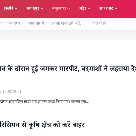
बिस्फी
मधवापुर
कलुआही
अड़ेर
साहरघाट
षा
स्वास्थ्य
हमारे बारे में
अपनी खबर हमें भेजें...
फोटो गैलरी
ेट मैच के दौरान हुई जमकर मारपीट, बदमाशों ने लहराया द
1/08/2021
ैच के दौरान असामजिक तत्वों द्वारा जमकर तांडव किया गया। मामला शुक्र…
सिमन से कृषि क्षेत्र को करें बाहर