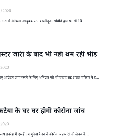
5/2020
ना गांव में मिथिला नवयुवक संघ कालीपूजा समिति द्वारा श्री श्री 10…
स्टर जारी के बाद भी नहीं थम रही भीड
/2020
के नए आवेदन जमा करने के लिए शनिवार को भी प्रखंड सह अंचल परिसर में द…
व कटैया के घर घर होगी कोरोना जांच
/2020
ालय प्रकोष्ठ में एसडीएम मुकेश रंजन ने कोरोना महामारी को लेकर बै…