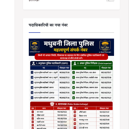
हरलाखी
(421)
पदाधिकारियों का नया नंबर