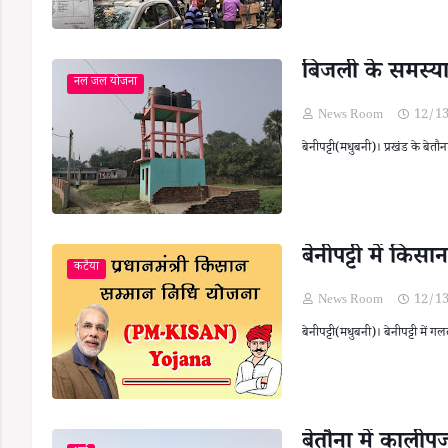
बिजली के समस्या
नल जल योजना
News Room
12/1
बेनीपट्टी(मधुबनी)। प्रखंड के बेतौन
बेनीपट्टी में क
कटैया
News Room
12/1
बेनीपट्टी(मधुबनी)। बेनीपट्टी म
बेतौना में काली