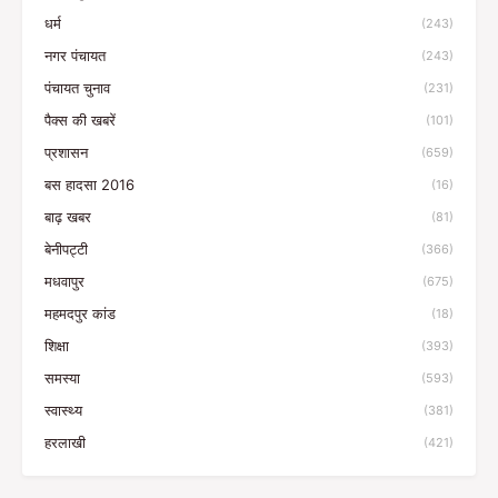
धर्म
(243)
नगर पंचायत
(243)
पंचायत चुनाव
(231)
पैक्स की खबरें
(101)
प्रशासन
(659)
बस हादसा 2016
(16)
बाढ़ खबर
(81)
बेनीपट्टी
(366)
मधवापुर
(675)
महमदपुर कांड
(18)
शिक्षा
(393)
समस्या
(593)
स्वास्थ्य
(381)
हरलाखी
(421)