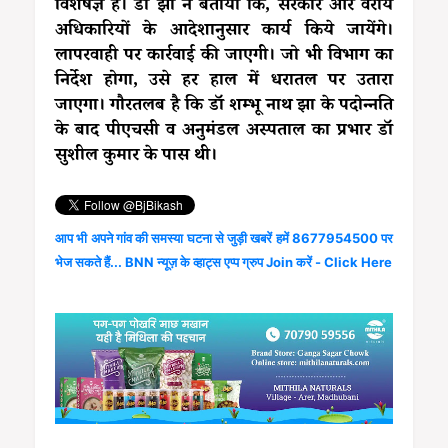
विशेषज्ञ है। डॉ झा ने बताया कि, सरकार और वरीय
अधिकारियों के आदेशानुसार कार्य किये जायेंगे।
लापरवाही पर कार्रवाई की जाएगी। जो भी विभाग का
निर्देश होगा, उसे हर हाल में धरातल पर उतारा
जाएगा। गौरतलब है कि डॉ शम्भू नाथ झा के पदोन्नति
के बाद पीएचसी व अनुमंडल अस्पताल का प्रभार डॉ
सुशील कुमार के पास थी।
आप भी अपने गांव की समस्या घटना से जुड़ी खबरें हमें 8677954500 पर
भेज सकते हैं... BNN न्यूज़ के व्हाट्स एप्प ग्रुप Join करें - Click Here