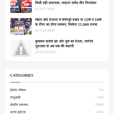
मिली बड़ी सफलता, लाइनर समेत तीन गिरफ्तार
3/07/2020
बिहार बोर्ड रिजल्ट में बेनीपट्टी प्रखंड के 12वीं व 10वीं
के टॉपर का होगा सम्मान, मिलेगा 11,000 रुपया
3/24/2026
कुख्यात संतोष झा और जुर्म का रिश्ता, जानिये
शुरुआत से अब तक की कहानी
12/28/2015
CATEGORIES
BNN स्पेशल
(10)
कलुआही
(136)
क्षेत्रीय समाचार
(1899)
घटना दुर्घटना
(640)