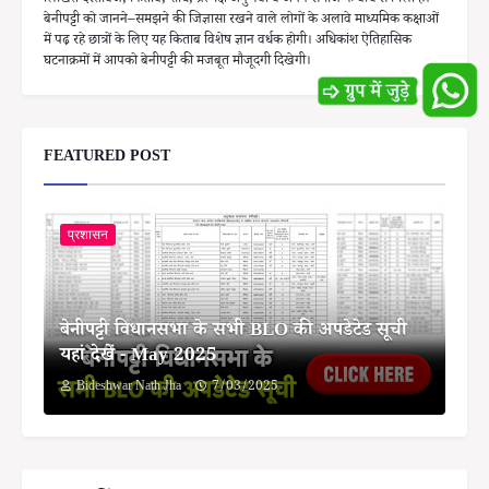
लिखित दस्तावेज, किताब, शोध, प्रत्यक्ष अनुभवों व अपने समाज के बीच से मिला है।
बेनीपट्टी को जानने–समझने की जिज्ञासा रखने वाले लोगों के अलावे माध्यमिक कक्षाओं
में पढ़ रहे छात्रों के लिए यह किताब विशेष ज्ञान वर्धक होगी। अधिकांश ऐतिहासिक
घटनाक्रमों में आपको बेनीपट्टी की मजबूत मौजूदगी दिखेगी।
FEATURED POST
प्रशासन
बेनीपट्टी विधानसभा के सभी BLO की अपडेटेड सूची
यहां देखें - May 2025
Bideshwar Nath Jha
7/03/2025