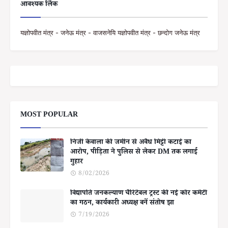
आवश्यक लिंक
यज्ञोपवीत मंत्र - जनेऊ मंत्र - वाजसनेयि यज्ञोपवीत मंत्र - छन्दोग जनेऊ मंत्र
MOST POPULAR
निजी केवाला की जमीन से अवैध मिट्टी कटाई का
आरोप, पीड़िता ने पुलिस से लेकर DM तक लगाई
गुहार
8/02/2026
विद्यापति जनकल्याण चैरिटेबल ट्रस्ट की नई कोर कमेटी
का गठन, कार्यकारी अध्यक्ष बनें संतोष झा
7/19/2026