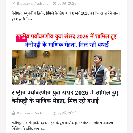
Bideshwar Nath Jha
3/08/2026
बेनीपट्टी (मधुबनी)। क्रिकेट प्रेमियों के लिए आज 8 मार्च 2026 का दिन खास होने वाला
है। शहर से लेकर ग…
शिक्षा
राष्ट्रीय पर्यावरणीय युवा संसद 2026 में शामिल हुए
बेनीपट्टी के माणिक मेहता, मिल रही बधाई
Bideshwar Nath Jha
2/26/2026
बेनीपट्टी निवासी सुधीर कुमार मेहता के पुत्र माणिक कुमार मेहता ने ललित नारायण
मिथिला विश्वविद्यालय प…