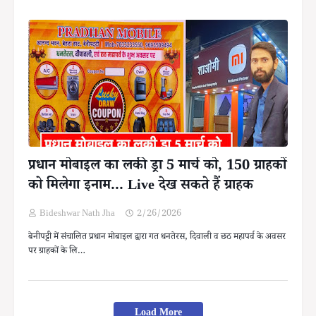
प्रधान मोबाइल का लकी ड्रा 5 मार्च को, 150 ग्राहकों
को मिलेगा इनाम... Live देख सकते हैं ग्राहक
Bideshwar Nath Jha
2/26/2026
बेनीपट्टी में संचालित प्रधान मोबाइल द्वारा गत धनतेरस, दिवाली व छठ महापर्व के अवसर
पर ग्राहकों के लि…
Load More