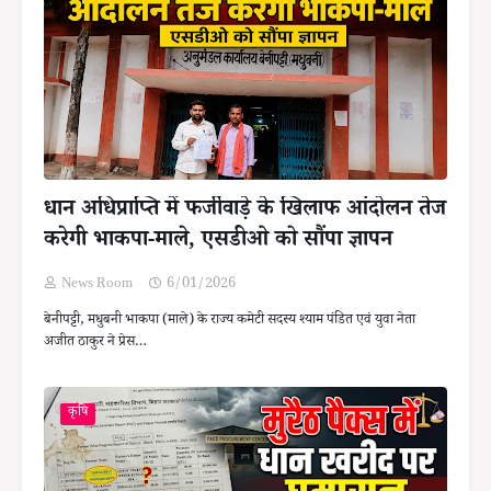
धान अधिप्राप्ति में फर्जीवाड़े के खिलाफ आंदोलन तेज
करेगी भाकपा-माले, एसडीओ को सौंपा ज्ञापन
News Room
6/01/2026
बेनीपट्टी, मधुबनी भाकपा (माले) के राज्य कमेटी सदस्य श्याम पंडित एवं युवा नेता
अजीत ठाकुर ने प्रेस…
कृषि