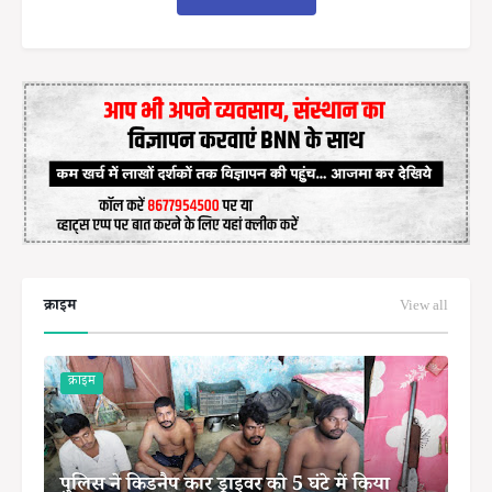
क्राइम
View all
क्राइम
पुलिस ने किडनैप कार ड्राइवर को 5 घंटे में किया