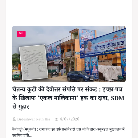
धर्म
चैतन्य कुटी की देवोत्तर संपत्ति पर संकट : इच्छा-पत्र
के खिलाफ 'एकल मालिकाना' हक का दावा, SDM
से गुहार
Bideshwar Nath Jha
4/07/2026
बेनीपट्टी (मधुबनी) : रामाकांत झा उर्फ़ रासबिहारी दास जी के द्वारा अनुमंडल मुख्यालय में
स्थापित प्रसि…