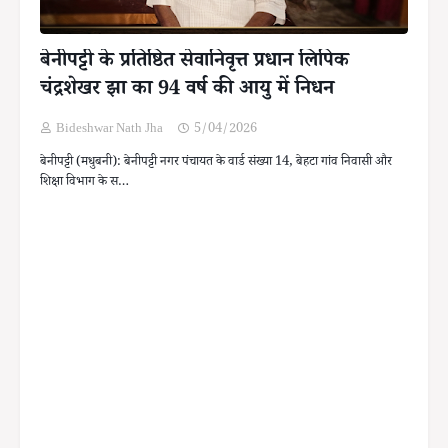
बेनीपट्टी के प्रतिष्ठित सेवानिवृत्त प्रधान लिपिक
चंद्रशेखर झा का 94 वर्ष की आयु में निधन
Bideshwar Nath Jha
5/04/2026
बेनीपट्टी (मधुबनी): बेनीपट्टी नगर पंचायत के वार्ड संख्या 14, बेहटा गांव निवासी और
शिक्षा विभाग के स…