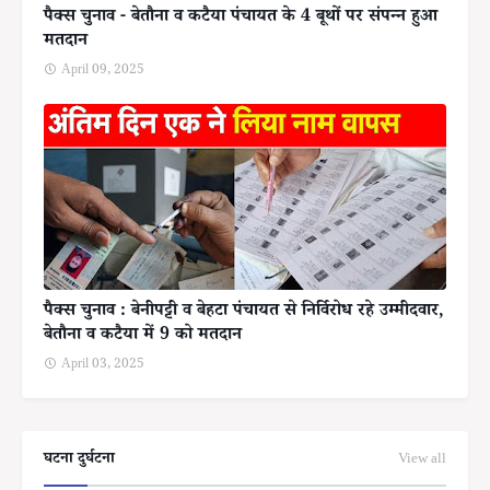
पैक्स चुनाव - बेतौना व कटैया पंचायत के 4 बूथों पर संपन्न हुआ
मतदान
April 09, 2025
पैक्स चुनाव : बेनीपट्टी व बेहटा पंचायत से निर्विरोध रहे उम्मीदवार,
बेतौना व कटैया में 9 को मतदान
April 03, 2025
घटना दुर्घटना
View all