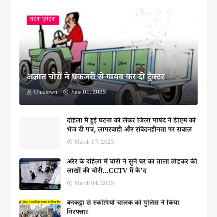
घटना दुर्घटना
अज्ञात चोरों ने धकजरी से गायब कर दी ट्रैक्टर
Unknown
June 01, 2025
दहिला में हुई घटना को लेकर जिला पार्षद ने डीएम को
भेज दी पत्र, लापरवाही और संवेदनहीनता पर सवाल
March 17, 2025
अरेर के दहिला में चोरों ने सुने घर का ताला तोड़कर की
लाखों की चोरी...CCTV में कै'द
March 04, 2025
बनकट्टा से स्कोर्पियो चालक को पुलिस ने किया
गिरफ्तार