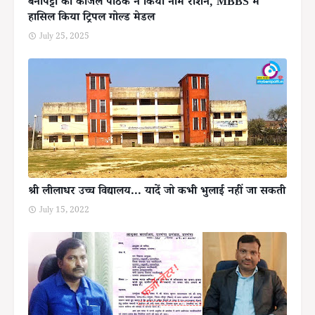
बेनीपट्टी की काजल पाठक ने किया नाम रौशन, MBBS में
हासिल किया ट्रिपल गोल्ड मेडल
July 25, 2025
श्री लीलाधर उच्च विद्यालय... यादें जो कभी भुलाई नहीं जा सकती
July 15, 2022