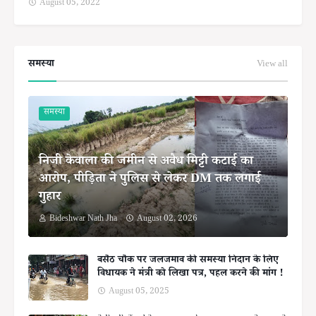
August 05, 2022
समस्या
View all
समस्या
निजी केवाला की जमीन से अवैध मिट्टी कटाई का
आरोप, पीड़िता ने पुलिस से लेकर DM तक लगाई
गुहार
Bideshwar Nath Jha
August 02, 2026
बसैठ चौक पर जलजमाव की समस्या निदान के लिए
विधायक ने मंत्री को लिखा पत्र, पहल करने की मांग !
August 05, 2025