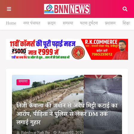
Home
नगर पंचायत
क्राइम
समस्या
घटना दुर्घटना
प्रशासन
शिक्षा
समस्या
निजी केवाला की जमीन से अवैध मिट्टी कटाई का
आरोप, पीड़िता ने पुलिस से लेकर DM तक
लगाई गुहार
Bideshwar Nath Jha
August 02, 2026