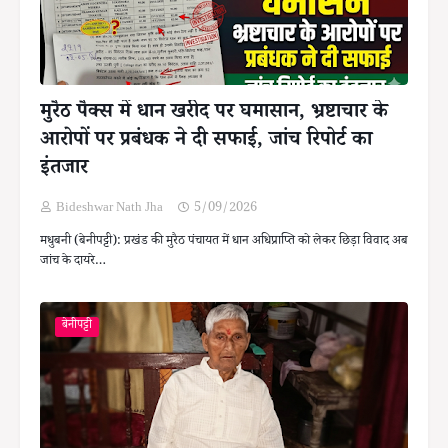
मुरैठ पैक्स में धान खरीद पर घमासान, भ्रष्टाचार के
आरोपों पर प्रबंधक ने दी सफाई, जांच रिपोर्ट का
इंतजार
Bideshwar Nath Jha
5/09/2026
मधुबनी (बेनीपट्टी): प्रखंड की मुरैठ पंचायत में धान अधिप्राप्ति को लेकर छिड़ा विवाद अब
जांच के दायरे…
बेनीपट्टी