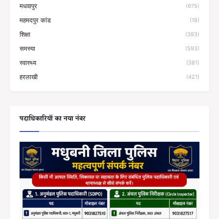
मधवापुर
(675)
महमदपुर कांड
(18)
शिक्षा
(393)
समस्या
(593)
स्वास्थ्य
(381)
हरलाखी
(421)
पदाधिकारियों का नया नंबर