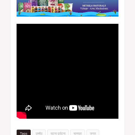
Tags
उच्चैठ
घटना दुर्घटना
चानपुरा
जगत