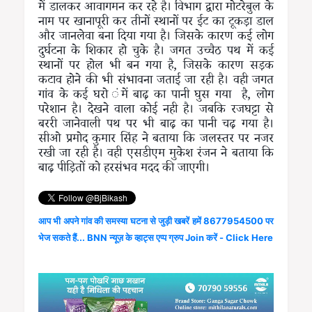
में डालकर आवागमन कर रहे है। विभाग द्वारा मोटरेबुल के
नाम पर खानापूरी कर तीनों स्थानों पर ईट का टूकड़ा डाल
और जानलेवा बना दिया गया है। जिसके कारण कई लोग
दुर्घटना के शिकार हो चुके है। जगत उच्चैठ पथ में कई
स्थानों पर होल भी बन गया है, जिसके कारण सड़क
कटाव होने की भी संभावना जताई जा रही है। वही जगत
गांव के कई घरो ंमें बाढ़ का पानी घुस गया है, लोग
परेशान है। देखने वाला कोई नही है। जबकि रजघट्टा से
बररी जानेवाली पथ पर भी बाढ़ का पानी चढ़ गया है।
सीओ प्रमोद कुमार सिंह ने बताया कि जलस्तर पर नजर
रखी जा रही है। वही एसडीएम मुकेश रंजन ने बताया कि
बाढ़ पीड़ितों को हरसंभव मदद की जाएगी।
आप भी अपने गांव की समस्या घटना से जुड़ी खबरें हमें 8677954500 पर
भेज सकते हैं... BNN न्यूज़ के व्हाट्स एप्प ग्रुप Join करें - Click Here