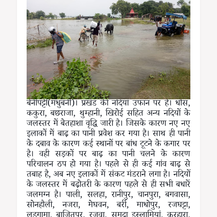
बेनीपट्टी(मधुबनी)। प्रखंड की नदियां उफान पर है। धौंस,
ककुरा, बछराजा, थुम्हानी, खिरोई सहित अन्य नदियों के
जलस्तर में बेतहाशा वृद्धि जारी है। जिसके कारण नए नए
इलाकों में बाढ़ का पानी प्रवेश कर गया है। साथ ही पानी
के दबाव के कारण कई स्थानों पर बांध टूटने के कगार पर
है। वही सड़कों पर बाढ़ का पानी चलने के कारण
परिचालन ठप हो गया है। पहले से ही कई गांव बाढ़ से
तबाह है, अब नए इलाकों में संकट मंडराने लगा है। नदियों
के जलस्तर में बढ़ोतरी के कारण पहले से ही सभी बधारें
जलमग्न है। पाली, सलहा, रानीपुर, चानपुरा, बगवासा,
सोनहौली, नजरा, मेघवन, बर्री, माधोपुर, रजघट्टा,
लडूगामा, बाजितपुर, रजवा, समदा इस्लामियां, करहारा,