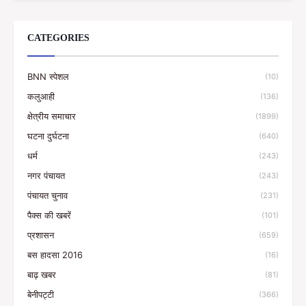
CATEGORIES
BNN स्पेशल
(10)
कलुआही
(136)
क्षेत्रीय समाचार
(1899)
घटना दुर्घटना
(640)
धर्म
(243)
नगर पंचायत
(243)
पंचायत चुनाव
(231)
पैक्स की खबरें
(101)
प्रशासन
(659)
बस हादसा 2016
(16)
बाढ़ खबर
(81)
बेनीपट्टी
(366)