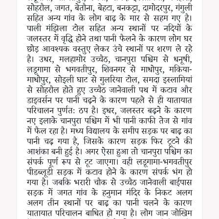
सोहरौल, जगत, बेतौना, बेहटा, बनकट्टा, दामोदरपुर, गंगुली
सहित अन्य गांव के लोग बाढ़ के मार से सहम गए है।
पाली मंझिला टोल सहित अन्य स्थानों पर नदियों के
जलस्तर में वृद्धि होने तथा पानी फैलने के कारण लोग घर
छोड़ आवश्यक वस्तुए लेकर उंचे स्थानों पर शरण ले रहे
है। उधर, मलहामोर उच्चैठ, चानपुरा पश्चिम से धनूषी,
लडूगामा से भगवतीपुर, शिवनगर से माधोपुर, मकिया-
माधोपुर, सोइली घाट से गुलरिया टोल, समदा इस्लामियां
से सोहरौल होते हुए उच्चैठ जानेवाली पथ में कटाव और
डाइवर्सन पर पानी चढ़ने के कारण पहले से ही यातायात
परिचालन पुर्णतः ठप है। इधर, जलस्तर बढ़ने के कारण
नए इलाके चानपुरा पश्चिम में भी पानी काफी तेज से गांव
में फैल रहा है। मध्य विद्यालय के समीप सड़क पर बाढ़ का
पानी चढ़ गया है, जिसके कारण सड़क फिर टूटने की
आशंका बनी हुई है। अगर ऐसा हुआ तो चानपुरा पश्चिम का
संपर्क पूर्ण रूप से टूट जाएगा। वही लडूगामा-भगवतीपुर
पीडब्लूडी सड़क में कटाव होने के कारण संपर्क भंग हो
गया है। जबकि भरारी चौक से उच्चैठ जानेवाली बाईपास
सड़क में जगत गांव के हनुमान मंदिर के निकट अलग
अलग तीन स्थानों पर बाढ़ का पानी चलने के कारण
यातायात परिचालन बाधित हो गया है। लोग जान जोखिम