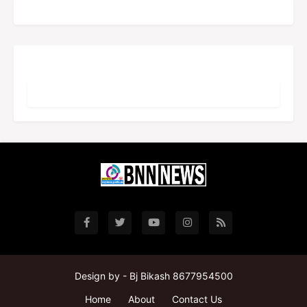
Design by -
Bj Bikash 8677954500
Home
About
Contact Us