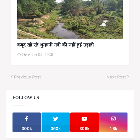
वजूद खो रहे थुम्हानी नदी की नहीं हुई उड़ाही
December 05, 2020
Previous Post
Next Post
FOLLOW US
300k
360k
306k
1.8k