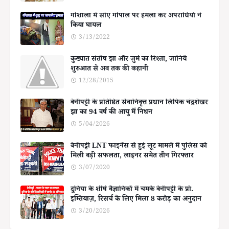
गोशाला में सोए गोपाल पर हमला कर अपराधियों ने
किया घायल
3/13/2022
कुख्यात संतोष झा और जुर्म का रिश्ता, जानिये
शुरुआत से अब तक की कहानी
12/28/2015
बेनीपट्टी के प्रतिष्ठित सेवानिवृत्त प्रधान लिपिक चंद्रशेखर
झा का 94 वर्ष की आयु में निधन
5/04/2026
बेनीपट्टी LNT फाइनेंस से हुई लूट मामले में पुलिस को
मिली बड़ी सफलता, लाइनर समेत तीन गिरफ्तार
3/07/2020
दुनिया के शीर्ष वैज्ञानिकों में चमके बेनीपट्टी के प्रो.
इम्तियाज़, रिसर्च के लिए मिला 8 करोड़ का अनुदान
3/20/2026