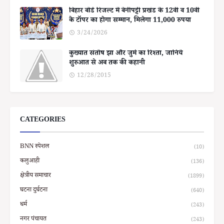
बिहार बोर्ड रिजल्ट में बेनीपट्टी प्रखंड के 12वीं व 10वीं
के टॉपर का होगा सम्मान, मिलेगा 11,000 रुपया
3/24/2026
कुख्यात संतोष झा और जुर्म का रिश्ता, जानिये
शुरुआत से अब तक की कहानी
12/28/2015
CATEGORIES
BNN स्पेशल
(10)
कलुआही
(136)
क्षेत्रीय समाचार
(1899)
घटना दुर्घटना
(640)
धर्म
(243)
नगर पंचायत
(243)