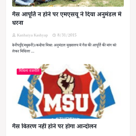
गैस आपूर्ति न होने पर एमएसयू ने दिया अनुमंडल में
धरना
Kanhaiya Kashyap
8/31/2015
बेनीपट्टी(मधुबनी)।कन्हैया मिश्राः अनुमंडल मुख्यालय में गैस की आपूर्ति की मांग को
लेकर मिथिला …
मिथिला राजनीति
गैस वितरण नहीं होने पर होगा आन्दोलन