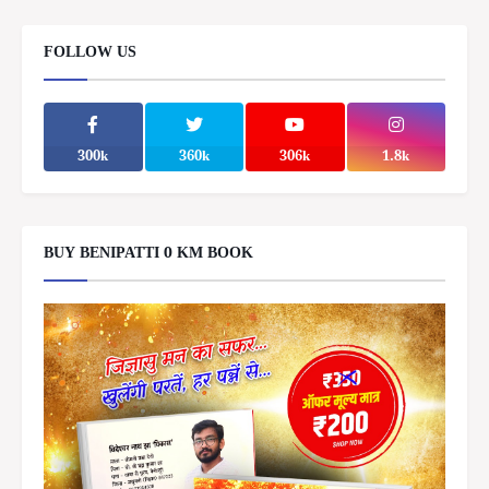
FOLLOW US
300k
360k
306k
1.8k
BUY BENIPATTI 0 KM BOOK