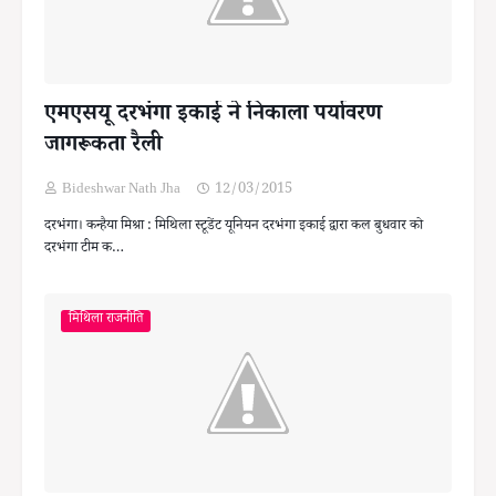
एमएसयू दरभंगा इकाई ने निकाला पर्यावरण
जागरूकता रैली
Bideshwar Nath Jha
12/03/2015
दरभंगा। कन्हैया मिश्रा : मिथिला स्टूडेंट यूनियन दरभंगा इकाई द्वारा कल बुधवार को
दरभंगा टीम क…
मिथिला राजनीति