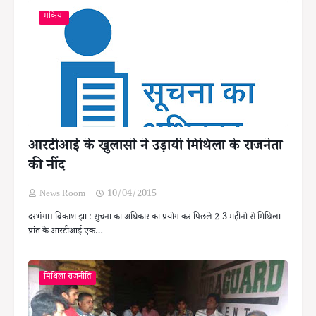
मकिया
आरटीआई के खुलासों ने उड़ायी मिथिला के राजनेता
की नींद
News Room
10/04/2015
दरभंगा। बिकाश झा : सुचना का अधिकार का प्रयोग कर पिछले 2-3 महीनो से मिथिला
प्रांत के आरटीआई एक…
मिथिला राजनीति