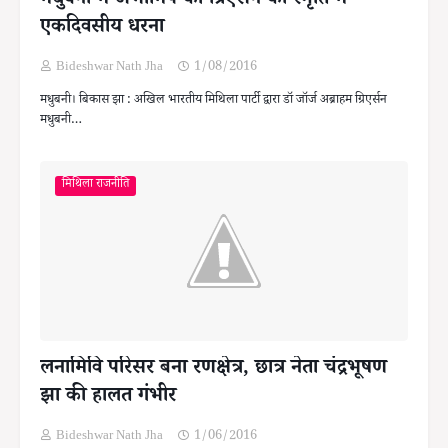
मधुबनी में अभामिप का ग्रिएर्सन की स्मृति में
एकदिवसीय धरना
Bideshwar Nath Jha
1/08/2016
मधुबनी। बिकास झा : अखिल भारतीय मिथिला पार्टी द्वारा डॉ जॉर्ज अब्राहम ग्रिएर्सन
मधुबनी…
मिथिला राजनीति
लनामिवि परिसर बना रणक्षेत्र, छात्र नेता चंद्रभूषण
झा की हालत गंभीर
Bideshwar Nath Jha
1/06/2016