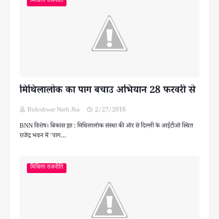
मिथिला राजनीति
मिथिलालोक का पाग बचाउ अभियान 28 फरवरी से
Bideshwar Nath Jha
2/27/2016
BNN विशेष। बिकास झा : मिथिलालोक संस्था की ओर से दिल्ली के आईटीओ स्थित
राजेंद्र भवन में 'पाग…
मिथिला राजनीति