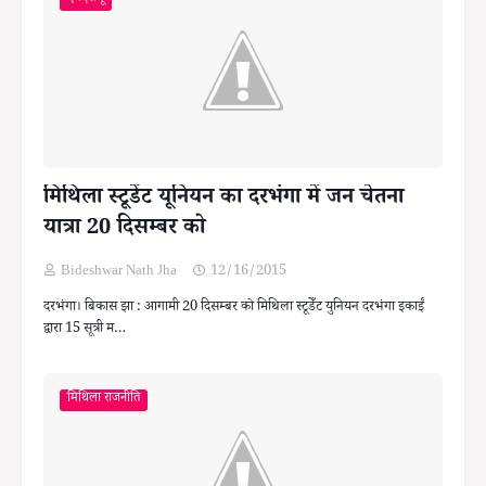
मिथिला स्टूडेंट यूनियन का दरभंगा में जन चेतना
यात्रा 20 दिसम्बर को
Bideshwar Nath Jha
12/16/2015
दरभंगा। बिकास झा : आगामी 20 दिसम्बर को मिथिला स्टूडेँट युनियन दरभंगा इकाईं
द्वारा 15 सूत्री म…
मिथिला राजनीति