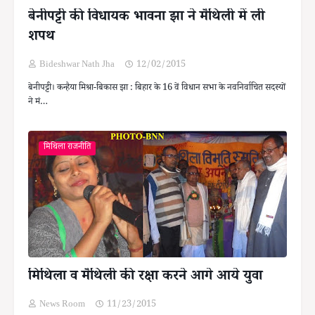
बेनीपट्टी की विधायक भावना झा ने मैथिली में ली
शपथ
Bideshwar Nath Jha
12/02/2015
बेनीपट्टी। कन्हैया मिश्रा-बिकास झा : बिहार के 16 वें विधान सभा के नवनिर्वाचित सदस्यों
ने मं…
मिथिला राजनीति
मिथिला व मैथिली की रक्षा करने आगे आये युवा
News Room
11/23/2015