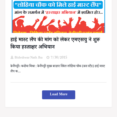
हाई मास्ट लैंप की मांग को लेकर एमएसयु ने शुरू
किया हस्ताक्षर अभियान
Bideshwar Nath Jha
7/30/2015
बेनीपट्टी। कन्हैया मिश्रा : बेनीपट्टी मुख्य बाज़ार स्थित लोहिया चौक (बस स्टैंड) हाई मास्ट
लैंप क…
Load More