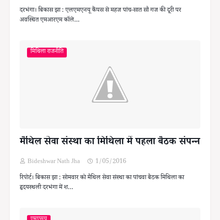
दरभंगा। बिकास झा : एलएमएनयू कैंपस से महज पांच-सात सौ गज की दूरी पर
अवस्थित एमआरएम कॉले…
मिथिला राजनीति
मैथिल सेवा संस्था का मिथिला में पहला बैठक संपन्न
Bideshwar Nath Jha
1/05/2016
रिपोर्ट। बिकास झा : सोमवार को मैथिल सेवा संस्था का पांचवा बैठक मिथिला का
हृदयस्थली दरभंगा में श…
एमएसयू