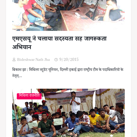
एमएसयू ने चलाया सदस्यता सह जागरूकता
अभियान
Bideshwar Nath Jha
9/20/2015
बिकाश झा : मिथिला स्टूडेंट यूनियन, दिल्ली इकाई द्वारा राष्ट्रीय टीम के पदाधिकारियों के
नेतृत्…
मिथिला राजनीति