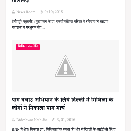
तालाबंदी
News Room
9/10/2018
बेनीपट्टी(मधुबनी)। मुख्यालय के डा. एनसी कॉलेज परिसर में रविवार को ब्राह्मण
महासभा व परशुराम सेव…
मिथिला राजनीति
पाग बचाउ अभियान के लिये दिल्ली में मिथिला के
लोगों ने निकाला पाग मार्च
Bideshwar Nath Jha
3/01/2016
BNN विशेष। बिकास झा : मिथिलालोक संस्था की ओर से दिल्ली के आईटीओ स्थित