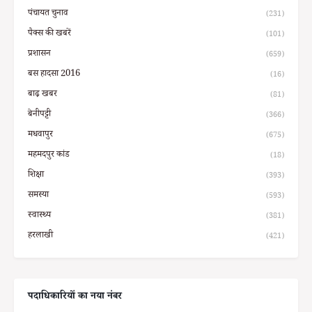
पंचायत चुनाव
(231)
पैक्स की खबरें
(101)
प्रशासन
(659)
बस हादसा 2016
(16)
बाढ़ खबर
(81)
बेनीपट्टी
(366)
मधवापुर
(675)
महमदपुर कांड
(18)
शिक्षा
(393)
समस्या
(593)
स्वास्थ्य
(381)
हरलाखी
(421)
पदाधिकारियों का नया नंबर