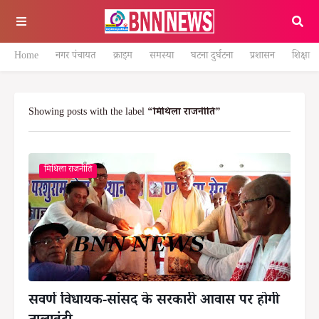
Home
नगर पंचायत
क्राइम
समस्या
घटना दुर्घटना
प्रशासन
शिक्षा
Showing posts with the label
मिथिला राजनीति
मिथिला राजनीति
सवर्ण विधायक-सांसद के सरकारी आवास पर होगी