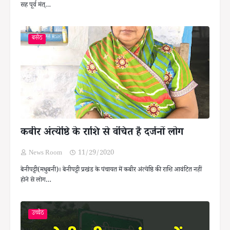
सह पूर्व मंत्…
बसैठ
कबीर अंत्येष्ठि के राशि से वंचित है दर्जनों लोग
News Room
11/29/2020
बेनीपट्टी(मधुबनी)। बेनीपट्टी प्रखंड के पंचायत में कबीर अंत्येष्ठि की राशि आवंटित नहीं
होने से लोग…
उच्चैठ