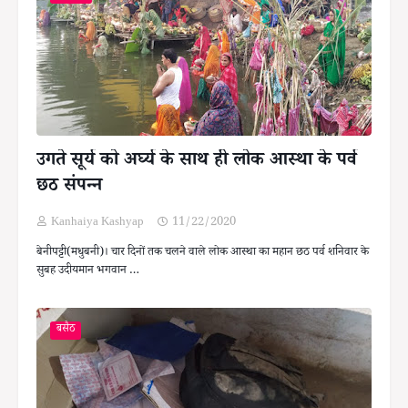
उगते सूर्य को अर्घ्य के साथ ही लोक आस्था के पर्व
छठ संपन्न
Kanhaiya Kashyap
11/22/2020
बेनीपट्टी(मधुबनी)। चार दिनों तक चलने वाले लोक आस्था का महान छठ पर्व शनिवार के
सुबह उदीयमान भगवान …
बसैठ