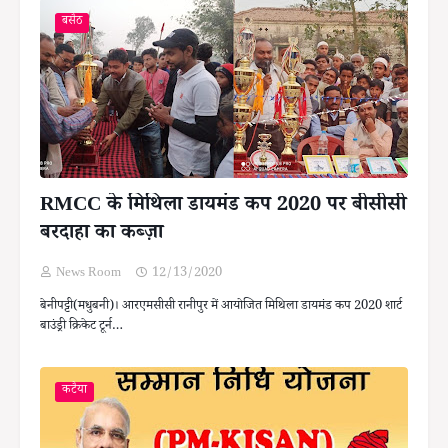
बसैठ
RMCC के मिथिला डायमंड कप 2020 पर बीसीसी
बरदाहा का कब्ज़ा
News Room
12/13/2020
बेनीपट्टी(मधुबनी)। आरएमसीसी रानीपुर में आयोजित मिथिला डायमंड कप 2020 शार्ट
बाउंड्री क्रिकेट टूर्न…
कटैया