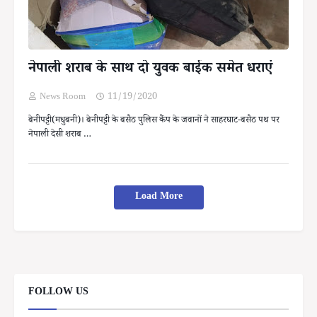
नेपाली शराब के साथ दो युवक बाईक समेत धराएं
News Room
11/19/2020
बेनीपट्टी(मधुबनी)। बेनीपट्टी के बसैठ पुलिस कैंप के जवानों ने साहरघाट-बसैठ पथ पर
नेपाली देसी शराब …
Load More
FOLLOW US