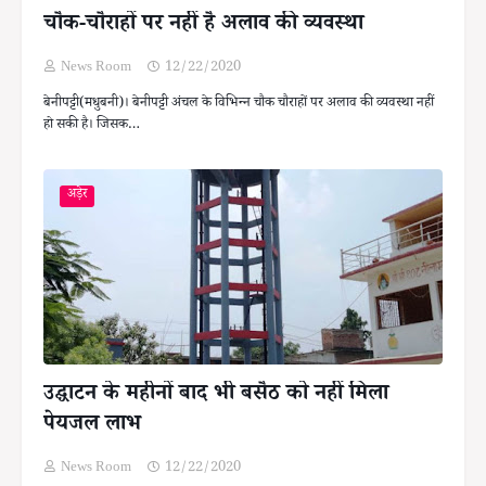
चौक-चौराहों पर नहीं है अलाव की व्यवस्था
News Room
12/22/2020
बेनीपट्टी(मधुबनी)। बेनीपट्टी अंचल के विभिन्न चौक चौराहों पर अलाव की व्यवस्था नहीं
हो सकी है। जिसक…
अड़ेर
उद्घाटन के महीनों बाद भी बसैठ को नहीं मिला
पेयजल लाभ
News Room
12/22/2020