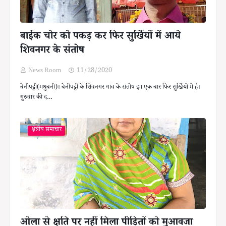
बाईक चोर को पकड़ कर फिर सुर्खियों में आये
शिवनगर के संतोष
News Room
11/28/2020
बेनीपट्टी(मधुबनी)। बेनीपट्टी के शिवनगर गांव के संतोष झा एक बार फिर सुर्खियों में है।
गुरुवार की द…
क्षेत्रीय समाचार
ओला से क्षति पर नहीं मिला पीड़ितों को मुआवजा