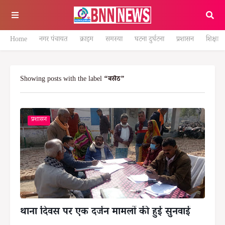
Home
नगर पंचायत
क्राइम
समस्या
घटना दुर्घटना
प्रशासन
शिक्षा
Showing posts with the label
बसैठ
प्रशासन
थाना दिवस पर एक दर्जन मामलों की हुई सुनवाई