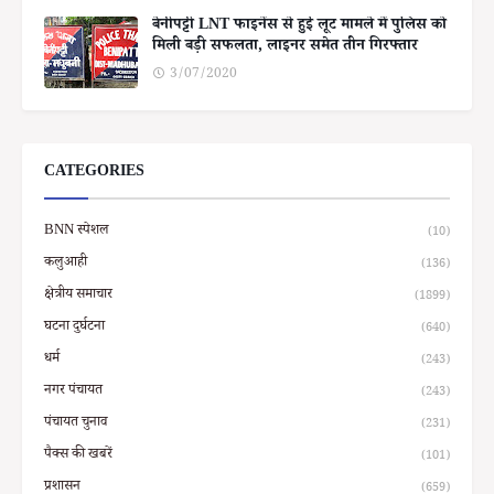
बेनीपट्टी LNT फाइनेंस से हुई लूट मामले में पुलिस को
मिली बड़ी सफलता, लाइनर समेत तीन गिरफ्तार
3/07/2020
CATEGORIES
BNN स्पेशल
(10)
कलुआही
(136)
क्षेत्रीय समाचार
(1899)
घटना दुर्घटना
(640)
धर्म
(243)
नगर पंचायत
(243)
पंचायत चुनाव
(231)
पैक्स की खबरें
(101)
प्रशासन
(659)