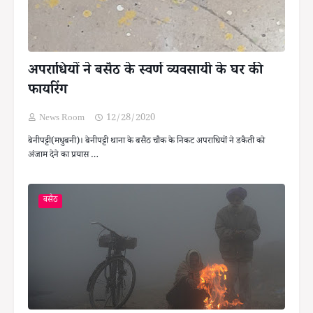
अपराधियों ने बसैठ के स्वर्ण व्यवसायी के घर की
फायरिंग
News Room
12/28/2020
बेनीपट्टी(मधुबनी)। बेनीपट्टी थाना के बसैठ चौक के निकट अपराधियों ने डकैती को
अंजाम देने का प्रयास …
बसैठ