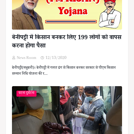
बेनीपट्टी में किसान बनकर लिए 199 लोगों को वापस
करना होगा पैसा
News Room
12/13/2020
बेनीपट्टी(मधुबनी)। बेनीपट्टी में गलत ढंग से किसान बनकर सरकार से पीएम किसान
सम्मान निधि योजना की र…
घटना दुर्घटना