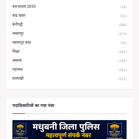
बस हादसा 2016
(16)
बाढ़ खबर
(81)
बेनीपट्टी
(366)
मधवापुर
(675)
महमदपुर कांड
(18)
शिक्षा
(393)
समस्या
(593)
स्वास्थ्य
(381)
हरलाखी
(421)
पदाधिकारियों का नया नंबर