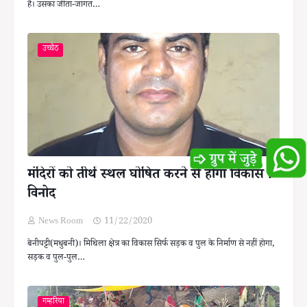
है। उसका जीता-जागत…
उच्चैठ
मंदिरों को तीर्थ स्थल घोषित करने से होगा विकास :
विनोद
News Room
11/22/2020
बेनीपट्टी(मधुबनी)। मिथिला क्षेत्र का विकास सिर्फ सड़क व पुल के निर्माण से नहीं होगा,
सड़क व पुल-पुल…
गम्हरिया