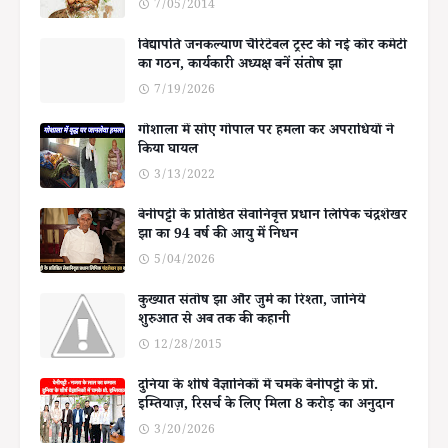
7/05/2014
विद्यापति जनकल्याण चैरिटेबल ट्रस्ट की नई कोर कमेटी
का गठन, कार्यकारी अध्यक्ष बनें संतोष झा
7/19/2026
गोशाला में सोए गोपाल पर हमला कर अपराधियों ने
किया घायल
3/13/2022
बेनीपट्टी के प्रतिष्ठित सेवानिवृत्त प्रधान लिपिक चंद्रशेखर
झा का 94 वर्ष की आयु में निधन
5/04/2026
कुख्यात संतोष झा और जुर्म का रिश्ता, जानिये
शुरुआत से अब तक की कहानी
12/28/2015
दुनिया के शीर्ष वैज्ञानिकों में चमके बेनीपट्टी के प्रो.
इम्तियाज़, रिसर्च के लिए मिला 8 करोड़ का अनुदान
3/20/2026