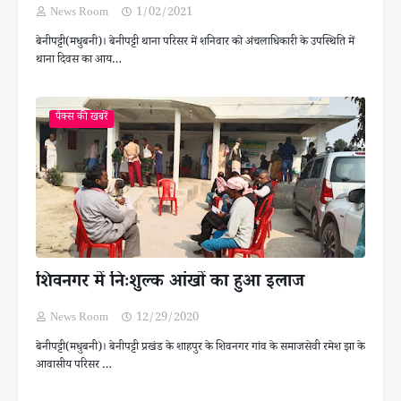
News Room
1/02/2021
बेनीपट्टी(मधुबनी)। बेनीपट्टी थाना परिसर में शनिवार को अंचलाधिकारी के उपस्थिति में
थाना दिवस का आय…
पैक्स की खबरें
शिवनगर में निःशुल्क आंखों का हुआ इलाज
News Room
12/29/2020
बेनीपट्टी(मधुबनी)। बेनीपट्टी प्रखंड के शाहपुर के शिवनगर गांव के समाजसेवी रमेश झा के
आवासीय परिसर …