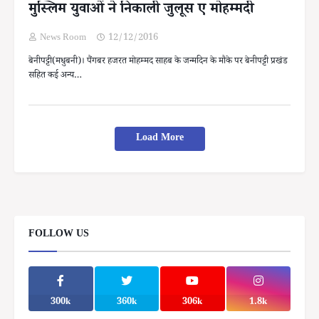
मुस्लिम युवाओं ने निकाली जुलूस ए मोहम्मदी
News Room
12/12/2016
बेनीपट्टी(मधुबनी)। पैंगबर हजरत मोहम्मद साहब के जन्मदिन के मौके पर बेनीपट्टी प्रखंड
सहित कई अन्य…
Load More
FOLLOW US
300k
360k
306k
1.8k