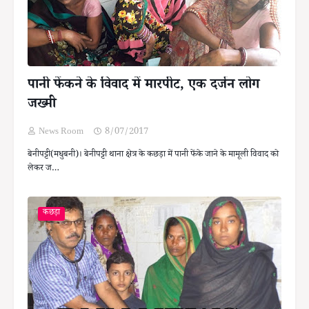
पानी फेंकने के विवाद में मारपीट, एक दर्जन लोग
जख्मी
News Room
8/07/2017
बेनीपट्टी(मधुबनी)। बेनीपट्टी थाना क्षेत्र के कछड़ा में पानी फेंके जाने के मामूली विवाद को
लेकर ज…
कछड़ा