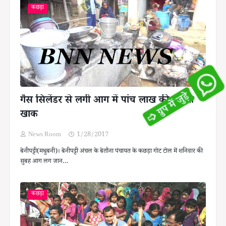
कछड़ा
गैस सिलेंडर से लगी आग में पांच लाख की संपत्ति
खाक
News Room
1/28/2017
बेनीपट्टी(मधुबनी)। बेनीपट्टी अंचल के बेतौना पंचायत के कछड़ा गोट टोल में शनिवार की
सुबह आग लग जान…
कछड़ा