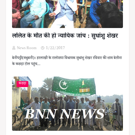
ललित के मौत की हो न्यायिक जांच : सुधांशु शेखर
News Room
1/22/2017
बेनीपट्टी(मधुबनी)। हरलाखी के रालोसपा विधायक सुधांशु शेखर रविवार की शाम बेतौना
के कछड़ा टोल पहुंच…
कछड़ा