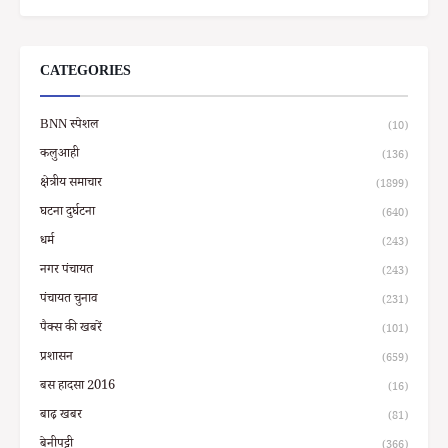
CATEGORIES
BNN स्पेशल
(10)
कलुआही
(136)
क्षेत्रीय समाचार
(1899)
घटना दुर्घटना
(640)
धर्म
(243)
नगर पंचायत
(243)
पंचायत चुनाव
(231)
पैक्स की खबरें
(101)
प्रशासन
(659)
बस हादसा 2016
(16)
बाढ़ खबर
(81)
बेनीपट्टी
(366)