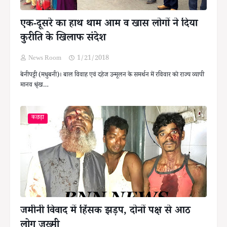
एक-दूसरे का हाथ थाम आम व खास लोगों ने दिया
कुरीति के खिलाफ संदेश
News Room
1/21/2018
बेनीपट्टी (मधुबनी)। बाल विवाह एवं दहेज उन्मूलन के समर्थन में रविवार को राज्य व्यापी
मानव श्रृंख…
कछड़ा
जमीनी विवाद में हिंसक झड़प, दोनों पक्ष से आठ
लोग जख्मी