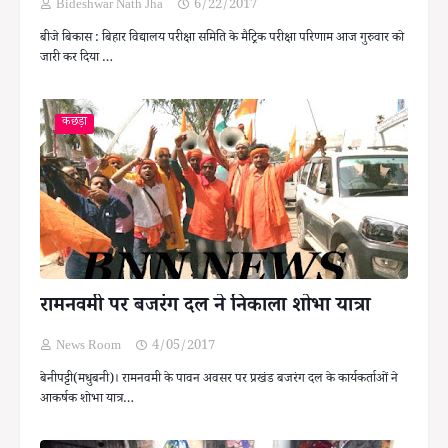
Bideshwar Nath Jha
6/22/2017
बीजे बिकास : बिहार विद्यालय परीक्षा समिति के मैट्रिक परीक्षा परिणाम आज गुरुवार को
जारी कर दिया …
कछड़ा
रामनवमी पर बजरंग दल ने निकाला शोभा यात्रा
News Room
4/05/2017
बेनीपट्टी(मधुबनी)। रामनवमी के पावन अवसर पर प्रखंड बजरंग दल के कार्यकर्ताओं ने
आकर्षक शोभा यात्र…