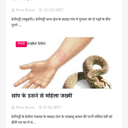
News Room
12/22/2017
बेनीपट्टी (मधुबनी)। बेनीपट्टी थाना क्षेत्र के कछड़ा गांव में गुरुवार को दो पक्षों के बीच
पुराने …
कछड़ा
सांप के डसने से महिला जख्मी
News Room
8/14/2017
बेनीपट्टी के बेतौना पंचायत के कछड़ा टोल के रामबाबू कामत की पत्नी सचिया देवी को
बीती रात घर में स…