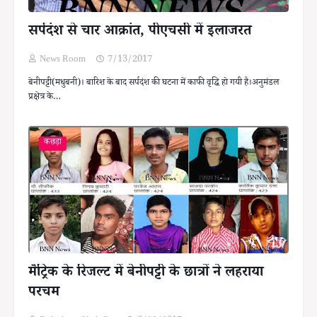
सर्पदंश से चार आक्रांत, पीएचसी में इलाजरत
News Room
7/13/2017
बेनीपट्टी(मधुबनी)। बारिश के बाद सर्पदंश की घटना में काफी वृद्धि हो गयी है।अनुमंडल
प्रक्षेत्र के…
कछड़ा
मैट्रिक के रिजल्ट में बेनीपट्टी के छात्रों ने लहराया
परचम