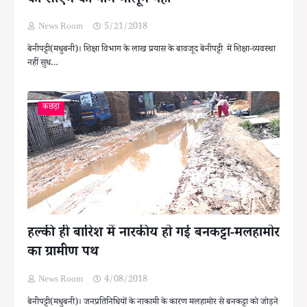
को सीएम का नाम मालूम नहीं
News Room
5/21/2018
बेनीपट्टी(मधुबनी)। शिक्षा विभाग के लाख प्रयास के बावजूद बेनीपट्टी में शिक्षा-व्यवस्था
नहीं सुध…
कछड़ा
हल्की ही बारिश में नारकीय हो गई बनकट्टा-मलहामोर
का ग्रामीण पथ
News Room
4/08/2018
बेनीपट्टी(मधुबनी)। जनप्रतिनिधियों के नाकामी के कारण मलहामोर से बनकट्टा को जोड़ने