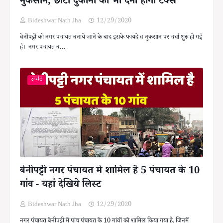
नुकसान, छोटी दुकानों को भी देना होगा टैक्स
Bideshwar Nath Jha
12/29/2020
बेनीपट्टी को नगर पंचायत बनाये जाने के बाद इसके फायदे व नुकसान पर चर्चा शुरू हो गई
है। नगर पंचायत ब…
उच्चैठ
बेनीपट्टी नगर पंचायत में शामिल है 5 पंचायत के 10
गांव - यहां देखिये लिस्ट
Bideshwar Nath Jha
12/29/2020
नगर पंचायत बेनीपट्टी में पांच पंचायत के 10 गांवों को शामिल किया गया है. जिनमें