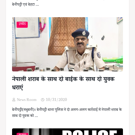
बेनीपट्टी एवं बेहटा …
उच्चैठ
नेपाली शराब के साथ दो बाईक के साथ दो युवक
धराएं
News Room
10/31/2020
बेनीपट्टी(मधुबनी)। बेनीपट्टी थाना पुलिस ने दो अलग-अलग कार्रवाई में नेपाली शराब के
साथ दो युवक को …