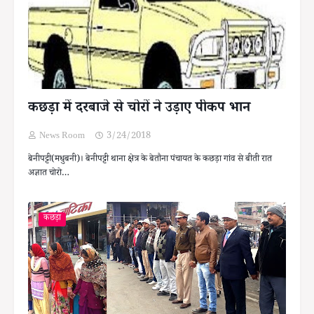
कछड़ा में दरबाजे से चोरों ने उड़ाए पीकप भान
News Room
3/24/2018
बेनीपट्टी(मधुबनी)। बेनीपट्टी थाना क्षेत्र के बेतौना पंचायत के कछड़ा गांव से बीती रात
अज्ञात चोरो…
कछड़ा