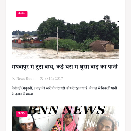
कछड़ा
मधवापुर में टूटा बांध, कई घरों में घुसा बाढ़ का पानी
News Room
8/14/2017
बेनीपट्टी(मधुबनी)। बाढ़ की सारी तैयारी धरी की धरी रह गयी है। नेपाल से निकली पानी
के दबाव से मधवा…
कछड़ा