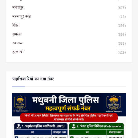
मधवापुर
(675)
महमदपुर कांड
(18)
शिक्षा
(393)
समस्या
(593)
स्वास्थ्य
(381)
हरलाखी
(421)
पदाधिकारियों का नया नंबर