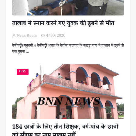
तालाब में स्नान करने गए युवक की डूबने से मौत
News Room
4/30/2020
बेनीपट्टी(मधुबनी)। बेनीपट्टी अंचल के बेतौना पंचायत के कछड़ा गांव में तालाब में डूबने से
एक युवक …
कछड़ा
184 छात्रों के लिए तीन शिक्षक, वर्ग-पांच के छात्रों