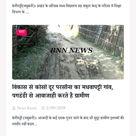
बेनीपट्टी(मधुबनी)। प्रखंड के सरिसब मध्य विद्यालय सह संकुल केन्द्र के परिसर में शिक्षा
विभाग के …
बरहा
विकास से कोसों दूर परसौना का मधवापट्टी गांव,
पगडंडी से आवाजाही करते है ग्रामीण
News Room
2/09/2018
बेनीपट्टी (मधुबनी)। आजादी के कई दशक गुजर जाने के बाद भी सुदूर ग्रामीण इलाकों की
तस्वीर नहीं बदल…