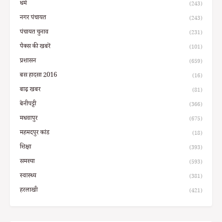
धर्म
(243)
नगर पंचायत
(243)
पंचायत चुनाव
(231)
पैक्स की खबरें
(101)
प्रशासन
(659)
बस हादसा 2016
(16)
बाढ़ खबर
(81)
बेनीपट्टी
(366)
मधवापुर
(675)
महमदपुर कांड
(18)
शिक्षा
(393)
समस्या
(593)
स्वास्थ्य
(381)
हरलाखी
(421)