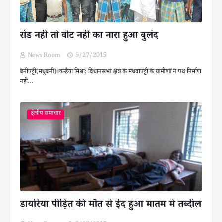
रोड नही तो वोट नहीं का नारा हुआ बुलंद
News Room
9/27/2015
बेनीपट्टी(मधुबनी)।कन्हैया मिश्रा: विधानसभा क्षेत्र के मधवापट्टी के ग्रामीणों ने पथ निर्माण
नहीं…
क्षेत्रीय समाचार
डायरिया पीड़ित की मौत से ईद हुआ मातम में तब्दील