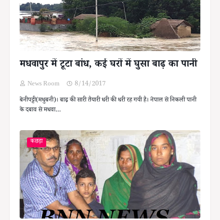
मधवापुर में टूटा बांध, कई घरों में घुसा बाढ़ का पानी
News Room
8/14/2017
बेनीपट्टी(मधुबनी)। बाढ़ की सारी तैयारी धरी की धरी रह गयी है। नेपाल से निकली पानी
के दबाव से मधवा…
कछड़ा