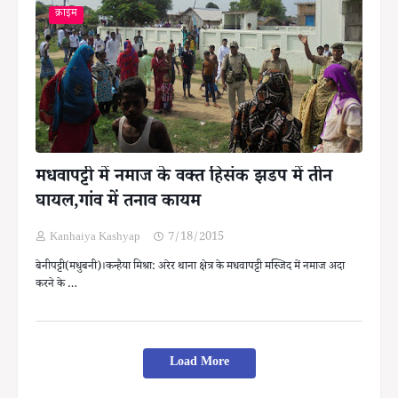
क्राइम
मधवापट्टी में नमाज के वक्त हिसंक झडप में तीन
घायल,गांव में तनाव कायम
Kanhaiya Kashyap
7/18/2015
बेनीपट्टी(मधुबनी)।कन्हैया मिश्रा: अरेर थाना क्षेत्र के मधवापट्टी मस्जिद में नमाज अदा
करने के …
Load More