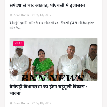
सर्पदंश से चार आक्रांत, पीएचसी में इलाजरत
News Room
7/13/2017
बेनीपट्टी(मधुबनी)। बारिश के बाद सर्पदंश की घटना में काफी वृद्धि हो गयी है।अनुमंडल
प्रक्षेत्र के…
एकतारा
बेनीपट्टी विधानसभा का होगा चहुंमुखी विकास :
भावना
News Room
5/10/2017