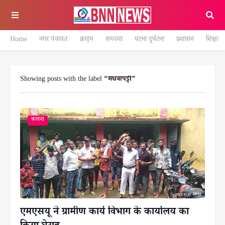
Home
नगर पंचायत
क्राइम
समस्या
घटना दुर्घटना
प्रशासन
शिक्षा
Showing posts with the label
मधवापट्टी
कलना
एमएसयू ने ग्रामीण कार्य विभाग के कार्यालय का