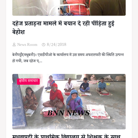
दहेज प्रताड़ना मामले में बयान दे रही पीड़िता हुई
बेहोश
News Room
8/24/2018
बेनीपट्टी(मधुबनी)। एसडीपीओ के कार्यालय में उस समय अफरातफरी की स्थिति उत्पन्न
हो गयी, जब दहेज प्…
क्षेत्रीय समाचार