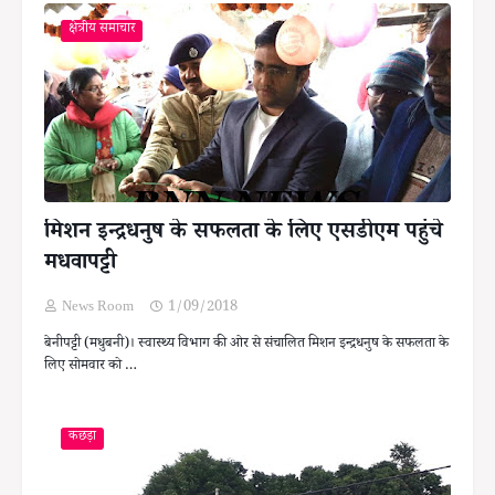
क्षेत्रीय समाचार
मिशन इन्द्रधनुष के सफलता के लिए एसडीएम पहुंचे
मधवापट्टी
News Room
1/09/2018
बेनीपट्टी (मधुबनी)। स्वास्थ्य विभाग की ओर से संचालित मिशन इन्द्रधनुष के सफलता के
लिए सोमवार को …
कछड़ा