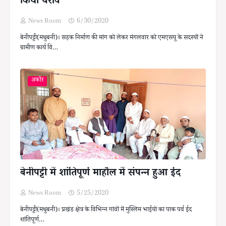
किया घेराव
News Room
6/30/2020
बेनीपट्टी(मधुबनी)। सड़क निर्माण की मांग को लेकर मंगलवार को एमएसयू के सदस्यों ने
ग्रामीण कार्य वि…
अकौर
बेनीपट्टी में शांतिपूर्ण माहौल में संपन्न हुआ ईद
News Room
5/25/2020
बेनीपट्टी(मधुबनी)। प्रखंड क्षेत्र के विभिन्न गांवों में मुस्लिम भाईयो का पाक पर्व ईद
शांतिपूर्ण…