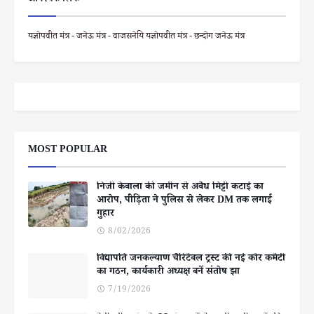
यज्ञोपवीत मंत्र - जनेऊ मंत्र - वाजसनेयि यज्ञोपवीत मंत्र - छन्दोग जनेऊ मंत्र
MOST POPULAR
निजी केवाला की जमीन से अवैध मिट्टी कटाई का
आरोप, पीड़िता ने पुलिस से लेकर DM तक लगाई
गुहार
8/02/2026
विद्यापति जनकल्याण चैरिटेबल ट्रस्ट की नई कोर कमेटी
का गठन, कार्यकारी अध्यक्ष बनें संतोष झा
7/19/2026