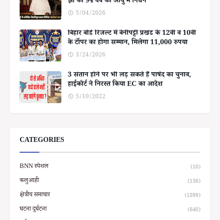
झा का 94 वर्ष की आयु में निधन
5/04/2026
बिहार बोर्ड रिजल्ट में बेनीपट्टी प्रखंड के 12वीं व 10वीं
के टॉपर का होगा सम्मान, मिलेगा 11,000 रुपया
3/24/2026
3 संतान होने पर भी लड़ सकते हैं पार्षद का चुनाव,
हाईकोर्ट ने निरस्त किया EC का आदेश
5/10/2022
CATEGORIES
BNN स्पेशल
(10)
कलुआही
(136)
क्षेत्रीय समाचार
(1899)
घटना दुर्घटना
(640)