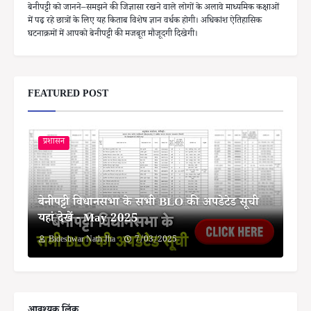
बेनीपट्टी को जानने–समझने की जिज्ञासा रखने वाले लोगों के अलावे माध्यमिक कक्षाओं
में पढ़ रहे छात्रों के लिए यह किताब विशेष ज्ञान वर्धक होगी। अधिकांश ऐतिहासिक
घटनाक्रमों में आपको बेनीपट्टी की मजबूत मौजूदगी दिखेगी।
FEATURED POST
प्रशासन
बेनीपट्टी विधानसभा के सभी BLO की अपडेटेड सूची
यहां देखें - May 2025
Bideshwar Nath Jha
7/03/2025
आवश्यक लिंक