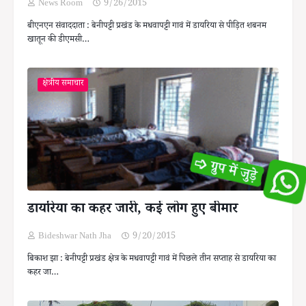
News Room
9/26/2015
बीएनएन संवाददाता : बेनीपट्टी प्रखंड के मधवापट्टी गावं में डायरिया से पीड़ित शबनम
खातून की डीएमसी…
क्षेत्रीय समाचार
डायरिया का कहर जारी, कई लोग हुए बीमार
Bideshwar Nath Jha
9/20/2015
बिकाश झा : बेनीपट्टी प्रखंड क्षेत्र के मधवापट्टी गावं में पिछले तीन सप्ताह से डायरिया का
कहर जा…