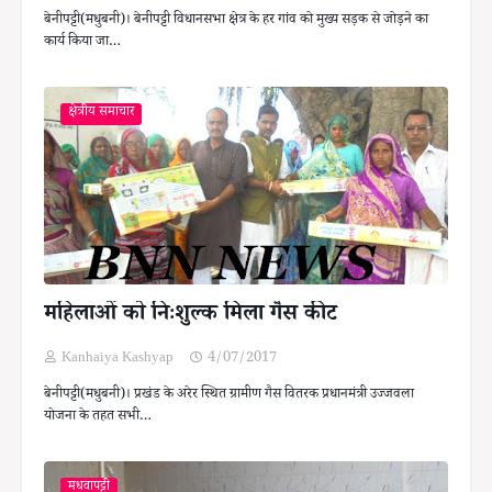
बेनीपट्टी(मधुबनी)। बेनीपट्टी विधानसभा क्षेत्र के हर गांव को मुख्य सड़क से जोड़ने का
कार्य किया जा…
क्षेत्रीय समाचार
महिलाओं को निःशुल्क मिला गैस कीट
Kanhaiya Kashyap
4/07/2017
बेनीपट्टी(मधुबनी)। प्रखंड के अरेर स्थित ग्रामीण गैस वितरक प्रधानमंत्री उज्जवला
योजना के तहत सभी…
मधवापट्टी