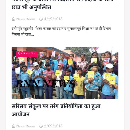
मधवापट्टी के प्राथमिक विद्यालय से शिक्षक के साथ
छात्र भी अनुपस्थित
News Room
4/29/2018
बेनीपट्टी(मधुबनी)। शिक्षा के स्तर को बढ़ाने व गुणवत्तापूर्व शिक्षा के भले ही विभाग
कितना भी दावा…
क्षेत्रीय समाचार
सरिसब संकुल पर तरंग प्रतियोगिता का हुआ
आयोजन
News Room
2/09/2018