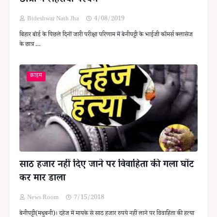
छात्रों ने लहराया परचम
Bideshwar Nath Jha
4/08/2019
बिहार बोर्ड के पिछले दिनों जारी परीक्षा परिणाम में बेनीपट्टी के भाईजी कॉमर्स क्लासेज
के छात्र …
क्राइम
साठ हजार नहीं दिए जाने पर विवाहिता की गला घोंट
कर मार डाला
News Room
7/15/2018
बेनीपट्टी(मधुबनी)। दहेज में मायके से साठ हजार रुपये नहीं लाने पर विवाहिता की हत्या