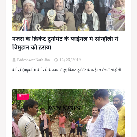
नजरा के क्रिकेट टूर्नामेंट के फाईनल में सोन्हौली ने
त्रिमुहान को हराया
Bideshwar Nath Jha
12/23/2019
बेनीपट्टी(मधुबनी)। बेनीपट्टी के नजरा में हुए क्रिकेट टूर्नामेंट के फाईनल मैच में सोन्हौली
…
क्राइम