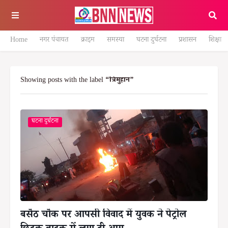
Home
नगर पंचायत
क्राइम
समस्या
घटना दुर्घटना
प्रशासन
शिक्षा
Showing posts with the label
त्रिमुहान
घटना दुर्घटना
बसैठ चौक पर आपसी विवाद में युवक ने पेट्रोल