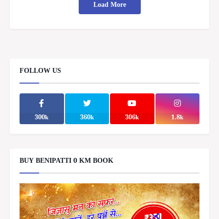
Load More
FOLLOW US
300k
360k
306k
1.8k
BUY BENIPATTI 0 KM BOOK