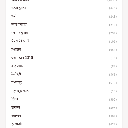
क्षेत्रीय समाचार
(1899)
घटना दुर्घटना
(640)
धर्म
(243)
नगर पंचायत
(243)
पंचायत चुनाव
(231)
पैक्स की खबरें
(101)
प्रशासन
(659)
बस हादसा 2016
(16)
बाढ़ खबर
(81)
बेनीपट्टी
(366)
मधवापुर
(675)
महमदपुर कांड
(18)
शिक्षा
(393)
समस्या
(593)
स्वास्थ्य
(381)
हरलाखी
(421)