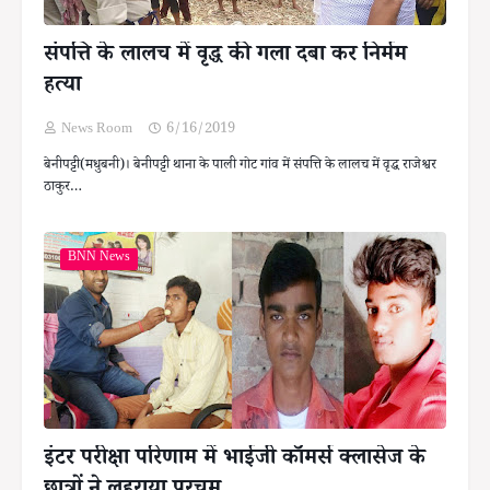
संपत्ति के लालच में वृद्ध की गला दबा कर निर्मम
हत्या
News Room
6/16/2019
बेनीपट्टी(मधुबनी)। बेनीपट्टी थाना के पाली गोट गांव में संपत्ति के लालच में वृद्ध राजेश्वर
ठाकुर…
BNN News
इंटर परीक्षा परिणाम में भाईजी कॉमर्स क्लासेज के