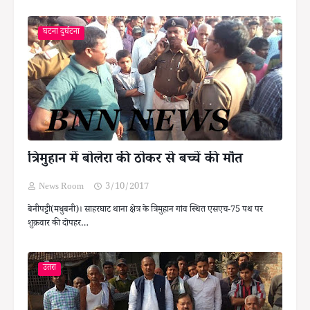
घटना दुर्घटना
त्रिमुहान में बोलेरा की ठोकर से बच्चें की मौत
News Room
3/10/2017
बेनीपट्टी(मधुबनी)। साहरघाट थाना क्षेत्र के त्रिमुहान गांव स्थित एसएच-75 पथ पर
शुक्रवार की दोपहर…
उतरा