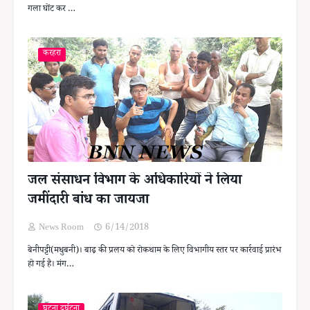
गला घोंट कर …
करहरा
जल संसाधन विभाग के अधिकारियों ने लिया
जमींदारी बांध का जायजा
News Room
6/14/2018
बेनीपट्टी(मधुबनी)। बाढ़ की प्रलय को रोकथाम के लिए विभागीय स्तर पर कार्रवाई प्रारंभ
हो गई है। मंग…
घटना दुर्घटना