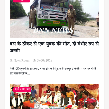
बस के ठोकर से एक युवक की मौत, दो गंभीर रुप से
जख्मी
News Room
5/06/2018
बेनीपट्टी(मधुबनी)। साहरघाट थाना क्षेत्र के त्रिमुहान-विशनपुर डीकेबीएम पथ पर बीती
रात बस के ठोकर…
क्षेत्रीय समाचार