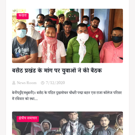
करहरा
बसैठ प्रखंड के मांग पर युवाओं ने की बैठक
News Room
7/12/2020
बेनीपट्टी(मधुबनी)। बसैठ के पंडित दुखमोचन चौधरी पद्मा बहन एस राजा कॉलेज परिसर
में रविवार को स्था…
क्षेत्रीय समाचार