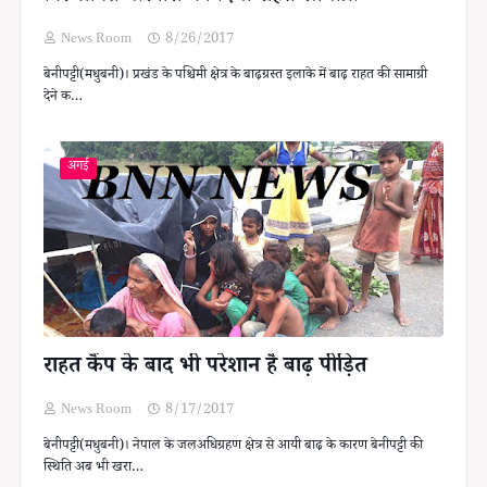
News Room
8/26/2017
बेनीपट्टी(मधुबनी)। प्रखंड के पश्चिमी क्षेत्र के बाढ़ग्रस्त इलाके में बाढ़ राहत की सामाग्री
देने क…
अगई
राहत कैंप के बाद भी परेशान है बाढ़ पीड़ित
News Room
8/17/2017
बेनीपट्टी(मधुबनी)। नेपाल के जलअधिग्रहण क्षेत्र से आयी बाढ़ के कारण बेनीपट्टी की
स्थिति अब भी खरा…