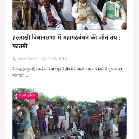
हरलाखी विधानसभा में महागठबंधन की जीत तय :
फातमी
News Room
2/05/2016
बेनीपट्टी(मधुबनी)। कन्हैया मिश्रा : पूर्व केंद्रीय मंत्री अली असरफ फातमी ने गुरुवार को
हरलाखी …
घटना दुर्घटना