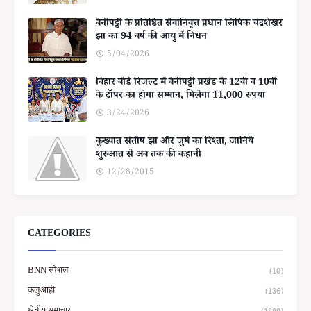
बेनीपट्टी के प्रतिष्ठित सेवानिवृत्त प्रधान लिपिक चंद्रशेखर
झा का 94 वर्ष की आयु में निधन
5/04/2026
बिहार बोर्ड रिजल्ट में बेनीपट्टी प्रखंड के 12वीं व 10वीं
के टॉपर का होगा सम्मान, मिलेगा 11,000 रुपया
3/24/2026
कुख्यात संतोष झा और जुर्म का रिश्ता, जानिये
शुरुआत से अब तक की कहानी
12/28/2015
CATEGORIES
BNN स्पेशल
(10)
कलुआही
(136)