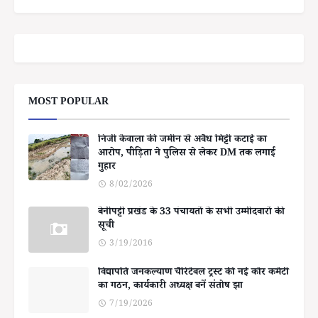
MOST POPULAR
निजी केवाला की जमीन से अवैध मिट्टी कटाई का
आरोप, पीड़िता ने पुलिस से लेकर DM तक लगाई
गुहार
8/02/2026
बेनीपट्टी प्रखंड के 33 पंचायतों के सभी उम्मीदवारों की
सूची
3/19/2016
विद्यापति जनकल्याण चैरिटेबल ट्रस्ट की नई कोर कमेटी
का गठन, कार्यकारी अध्यक्ष बनें संतोष झा
7/19/2026