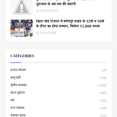
शुरुआत से अब तक की कहानी
12/28/2015
बिहार बोर्ड रिजल्ट में बेनीपट्टी प्रखंड के 12वीं व 10वीं
के टॉपर का होगा सम्मान, मिलेगा 11,000 रुपया
3/24/2026
CATEGORIES
BNN स्पेशल
(10)
कलुआही
(136)
क्षेत्रीय समाचार
(1899)
घटना दुर्घटना
(640)
धर्म
(243)
नगर पंचायत
(243)
पंचायत चुनाव
(231)