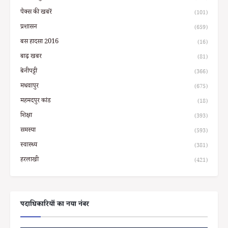
पैक्स की खबरें
(101)
प्रशासन
(659)
बस हादसा 2016
(16)
बाढ़ खबर
(81)
बेनीपट्टी
(366)
मधवापुर
(675)
महमदपुर कांड
(18)
शिक्षा
(393)
समस्या
(593)
स्वास्थ्य
(381)
हरलाखी
(421)
पदाधिकारियों का नया नंबर