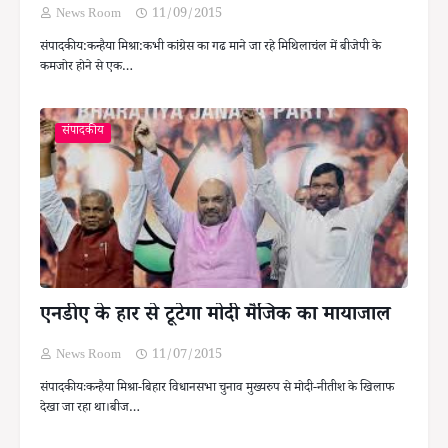
News Room
11/09/2015
संपादकीय:कन्हैया मिश्रा:कभी कांग्रेस का गढ माने जा रहे मिथिलाचंल में बीजेपी के
कमजोर होने से एक…
संपादकीय
एनडीए के हार से टूटेगा मोदी मैजिक का मायाजाल
News Room
11/07/2015
संपादकीयःकन्हैया मिश्रा-बिहार विधानसभा चुनाव मुख्यरुप से मोदी-नीतीश के खिलाफ
देखा जा रहा था।बीज…