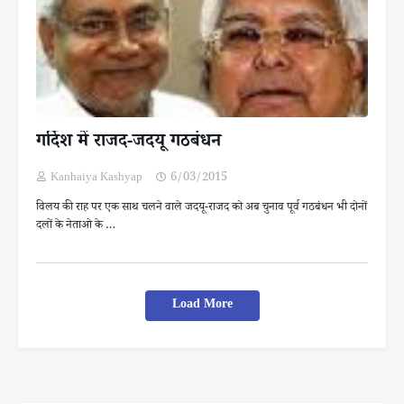
गर्दिश में राजद-जदयू गठबंधन
Kanhaiya Kashyap
6/03/2015
विलय की राह पर एक साथ चलने वाले जदयू-राजद को अब चुनाव पूर्व गठबंधन भी दोनों
दलों के नेताओ के …
Load More