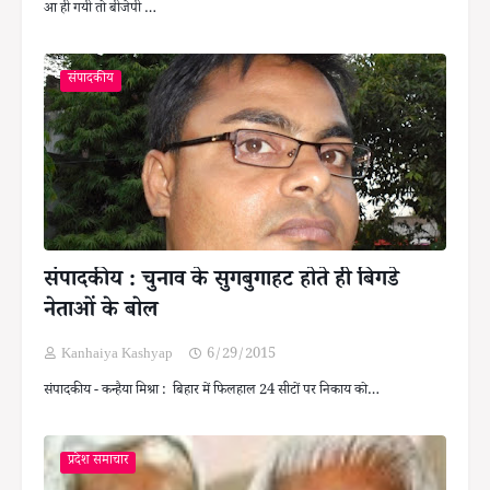
आ ही गयी तो बीजेपी …
संपादकीय
संपादकीय : चुनाव के सुगबुगाहट होते ही बिगडे
नेताओं के बोल
Kanhaiya Kashyap
6/29/2015
संपादकीय - कन्हैया मिश्रा : बिहार में फिलहाल 24 सीटों पर निकाय को…
प्रदेश समाचार