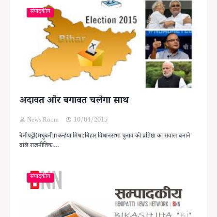
संपादकीय
अदावत और बगावत चलेगा साथ
News Room
10/04/2015
बेनीपट्टी(मधुबनी)।कन्हैया मिश्रा:बिहार विधानसभा चुनाव को प्रतिष्ठा का सवाल बनाने
वाले राजनीतिक …
संपादकीय