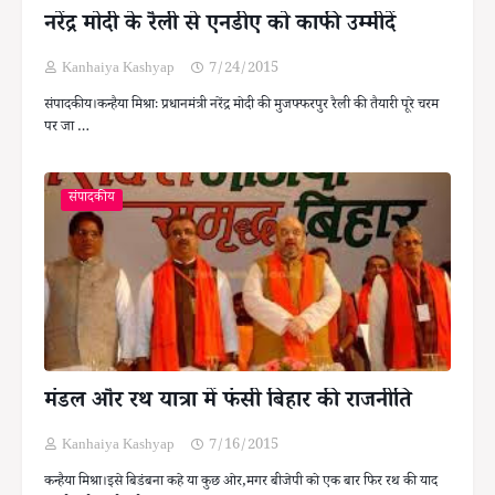
नरेंद्र मोदी के रैली से एनडीए को काफी उम्मीदें
Kanhaiya Kashyap
7/24/2015
संपादकीय।कन्हैया मिश्राः प्रधानमंत्री नरेंद्र मोदी की मुजफ्फरपुर रैली की तैयारी पूरे चरम
पर जा …
संपादकीय
मंडल और रथ यात्रा में फंसी बिहार की राजनीति
Kanhaiya Kashyap
7/16/2015
कन्हैया मिश्रा।इसे बिडंबना कहे या कुछ ओर,मगर बीजेपी को एक बार फिर रथ की याद