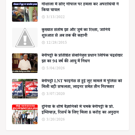
गोशाला में सोए गोपाल पर हमला कर अपराधियों ने
किया घायल
3/13/2022
कुख्यात संतोष झा और जुर्म का रिश्ता, जानिये
शुरुआत से अब तक की कहानी
12/28/2015
बेनीपट्टी के प्रतिष्ठित सेवानिवृत्त प्रधान लिपिक चंद्रशेखर
झा का 94 वर्ष की आयु में निधन
5/04/2026
बेनीपट्टी LNT फाइनेंस से हुई लूट मामले में पुलिस को
मिली बड़ी सफलता, लाइनर समेत तीन गिरफ्तार
3/07/2020
दुनिया के शीर्ष वैज्ञानिकों में चमके बेनीपट्टी के प्रो.
इम्तियाज़, रिसर्च के लिए मिला 8 करोड़ का अनुदान
3/20/2026