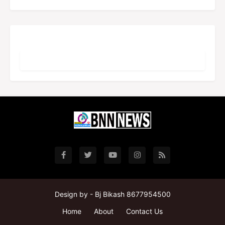
Design by -
Bj Bikash 8677954500
Home
About
Contact Us