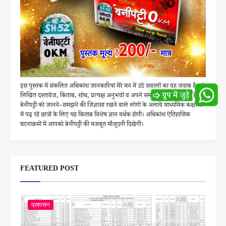
इस पुस्तक में संकलित अधिकांश जानकारियां मेरे मन में उठे सवालों का वह जवाब है, जो
लिखित दस्तावेज, किताब, शोध, प्रत्यक्ष अनुभवों व अपने समाज के बीच से मिला है।
बेनीपट्टी को जानने–समझने की जिज्ञासा रखने वाले लोगों के अलावे माध्यमिक कक्षाओं
में पढ़ रहे छात्रों के लिए यह किताब विशेष ज्ञान वर्धक होगी। अधिकांश ऐतिहासिक
घटनाक्रमों में आपको बेनीपट्टी की मजबूत मौजूदगी दिखेगी।
FEATURED POST
प्रशासन