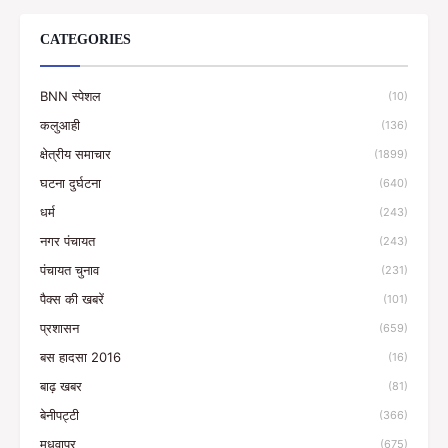
CATEGORIES
BNN स्पेशल
(10)
कलुआही
(136)
क्षेत्रीय समाचार
(1899)
घटना दुर्घटना
(640)
धर्म
(243)
नगर पंचायत
(243)
पंचायत चुनाव
(231)
पैक्स की खबरें
(101)
प्रशासन
(659)
बस हादसा 2016
(16)
बाढ़ खबर
(81)
बेनीपट्टी
(366)
मधवापुर
(675)