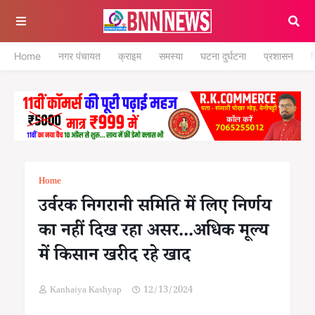
Home
नगर पंचायत
क्राइम
समस्या
घटना दुर्घटना
प्रशासन
श
Home
उर्वरक निगरानी समिति में लिए निर्णय
का नहीं दिख रहा असर...अधिक मूल्य
में किसान खरीद रहे खाद
Kanhaiya Kashyap
12/13/2024