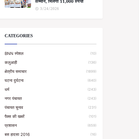
सम्मान, मिलेगा 11,000 रुपया
3/24/2026
CATEGORIES
BNN स्पेशल
(10)
कलुआही
(136)
क्षेत्रीय समाचार
(1899)
घटना दुर्घटना
(640)
धर्म
(243)
नगर पंचायत
(243)
पंचायत चुनाव
(231)
पैक्स की खबरें
(101)
प्रशासन
(659)
बस हादसा 2016
(16)