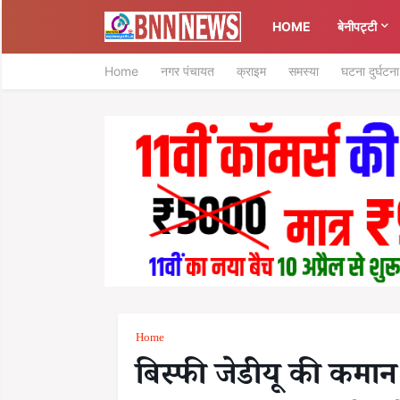
HOME
बेनीपट्टी
Home
नगर पंचायत
क्राइम
समस्या
घटना दुर्घटना
Home
बिस्फी जेडीयू की कमान फ