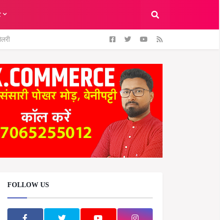
ट
ैलरी
FOLLOW US