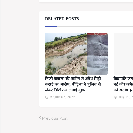
RELATED POSTS
निजी केवाला की जमीन से अवैध मिट्टी
विद्यापति जन
कटाई का आरोप, पीड़िता ने पुलिस से
नई कोर कमेट
लेकर DM तक लगाई गुहार
बनें संतोष झ
August 02, 2026
July 19,
Previous Post