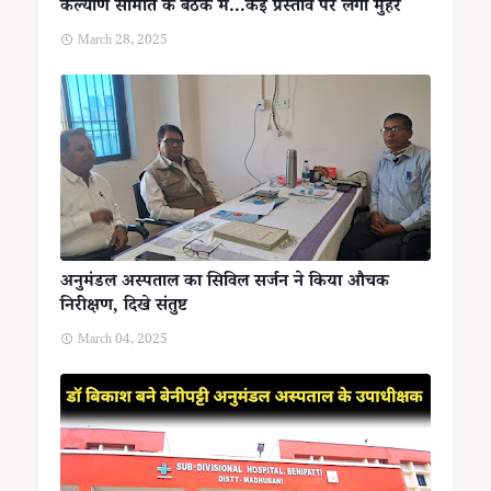
कल्याण समिति के बैठक में...कई प्रस्ताव पर लगी मुहर
March 28, 2025
अनुमंडल अस्पताल का सिविल सर्जन ने किया औचक
निरीक्षण, दिखे संतुष्ट
March 04, 2025