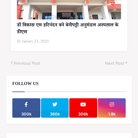
डॉ विकास एम हरिनंदन बने बेनीपट्टी अनुमंडल अस्पताल के
डीएस
January 23, 2025
Previous Post
Next Post
FOLLOW US
300k
360k
306k
1.8k