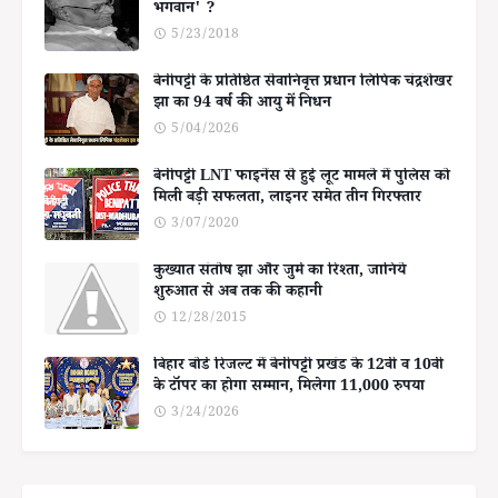
भगवान' ?
5/23/2018
बेनीपट्टी के प्रतिष्ठित सेवानिवृत्त प्रधान लिपिक चंद्रशेखर
झा का 94 वर्ष की आयु में निधन
5/04/2026
बेनीपट्टी LNT फाइनेंस से हुई लूट मामले में पुलिस को
मिली बड़ी सफलता, लाइनर समेत तीन गिरफ्तार
3/07/2020
कुख्यात संतोष झा और जुर्म का रिश्ता, जानिये
शुरुआत से अब तक की कहानी
12/28/2015
बिहार बोर्ड रिजल्ट में बेनीपट्टी प्रखंड के 12वीं व 10वीं
के टॉपर का होगा सम्मान, मिलेगा 11,000 रुपया
3/24/2026