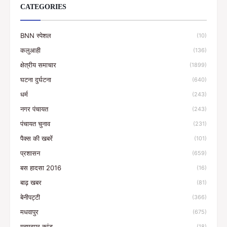
CATEGORIES
BNN स्पेशल
(10)
कलुआही
(136)
क्षेत्रीय समाचार
(1899)
घटना दुर्घटना
(640)
धर्म
(243)
नगर पंचायत
(243)
पंचायत चुनाव
(231)
पैक्स की खबरें
(101)
प्रशासन
(659)
बस हादसा 2016
(16)
बाढ़ खबर
(81)
बेनीपट्टी
(366)
मधवापुर
(675)
महमदपुर कांड
(18)