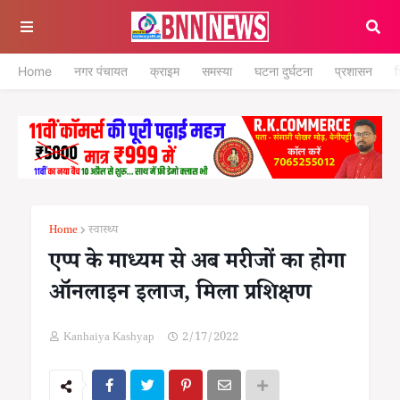
Home
नगर पंचायत
क्राइम
समस्या
घटना दुर्घटना
प्रशासन
श
Home
स्वास्थ्य
एप्प के माध्यम से अब मरीजों का होगा
ऑनलाइन इलाज, मिला प्रशिक्षण
Kanhaiya Kashyap
2/17/2022