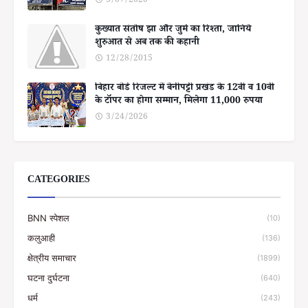
3/07/2020
कुख्यात संतोष झा और जुर्म का रिश्ता, जानिये
शुरुआत से अब तक की कहानी
12/28/2015
बिहार बोर्ड रिजल्ट में बेनीपट्टी प्रखंड के 12वीं व 10वीं
के टॉपर का होगा सम्मान, मिलेगा 11,000 रुपया
3/24/2026
CATEGORIES
BNN स्पेशल
(10)
कलुआही
(136)
क्षेत्रीय समाचार
(1899)
घटना दुर्घटना
(640)
धर्म
(243)