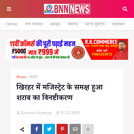
Home
नगर पंचायत
क्राइम
समस्या
घटना दुर्घटना
प्रशासन
श
Home
क्राइम
खिरहर में मजिस्ट्रेट के समक्ष हुआ
शराब का विनष्टीकरण
Kanhaiya Kashyap
9/12/2021