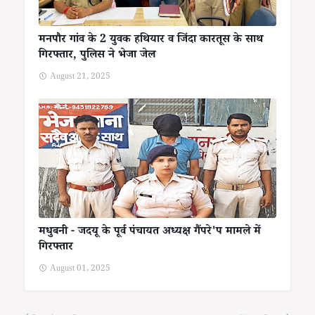
मनपौर गांव के 2 युवक हथियार व जिंदा कारतूस के साथ
गिरफ्तार, पुलिस ने भेजा जेल
August 21, 2025
मधुबनी - जदयू के पूर्व पंचायत अध्यक्ष गैंपरे'प मामले में
गिरफ्तार
August 01, 2025