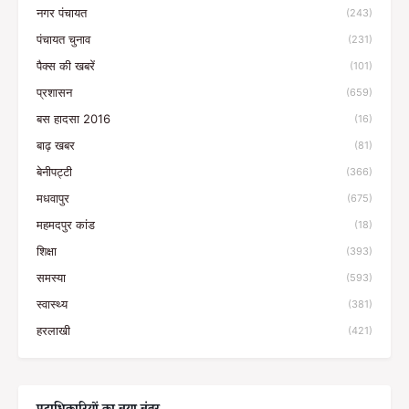
नगर पंचायत
(243)
पंचायत चुनाव
(231)
पैक्स की खबरें
(101)
प्रशासन
(659)
बस हादसा 2016
(16)
बाढ़ खबर
(81)
बेनीपट्टी
(366)
मधवापुर
(675)
महमदपुर कांड
(18)
शिक्षा
(393)
समस्या
(593)
स्वास्थ्य
(381)
हरलाखी
(421)