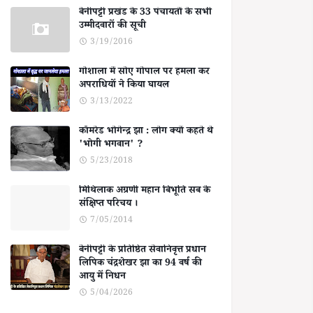
बेनीपट्टी प्रखंड के 33 पंचायतों के सभी
उम्मीदवारों की सूची
3/19/2016
गोशाला में सोए गोपाल पर हमला कर
अपराधियों ने किया घायल
3/13/2022
कॉमरेड भोगेन्द्र झा : लोग क्यों कहते थे
'भोगी भगवान' ?
5/23/2018
मिथिलाक अग्रणी महान बिभूति सब के
संक्षिप्त परिचय ।
7/05/2014
बेनीपट्टी के प्रतिष्ठित सेवानिवृत्त प्रधान
लिपिक चंद्रशेखर झा का 94 वर्ष की
आयु में निधन
5/04/2026