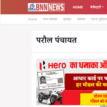
HOME
बेनीपट्टी
Home
नगर पंचायत
क्राइम
समस्या
घटना दुर्घटना
परौल पंचायत