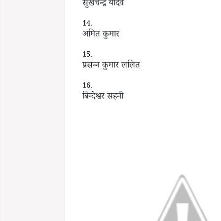
सुखचन्द्र यादव
अमित कुमार
प्रसन्न कुमार ललित
बिन्देश्वर सहनी