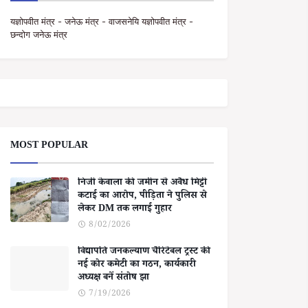
यज्ञोपवीत मंत्र - जनेऊ मंत्र - वाजसनेयि यज्ञोपवीत मंत्र -
छन्दोग जनेऊ मंत्र
MOST POPULAR
निजी केवाला की जमीन से अवैध मिट्टी
कटाई का आरोप, पीड़िता ने पुलिस से
लेकर DM तक लगाई गुहार
8/02/2026
विद्यापति जनकल्याण चैरिटेबल ट्रस्ट की
नई कोर कमेटी का गठन, कार्यकारी
अध्यक्ष बनें संतोष झा
7/19/2026