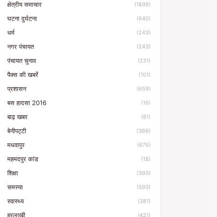
क्षेत्रीय समाचार
(1899)
घटना दुर्घटना
(640)
धर्म
(243)
नगर पंचायत
(243)
पंचायत चुनाव
(231)
पैक्स की खबरें
(101)
प्रशासन
(659)
बस हादसा 2016
(16)
बाढ़ खबर
(81)
बेनीपट्टी
(366)
मधवापुर
(675)
महमदपुर कांड
(18)
शिक्षा
(393)
समस्या
(593)
स्वास्थ्य
(381)
हरलाखी
(421)