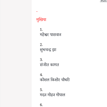
परौ
मुखिया
महेश्वर पासवान
शुभचन्द्र झा
संजीत कामत
कौशल किशोर चौधरी
मदन मोहन गोपाल