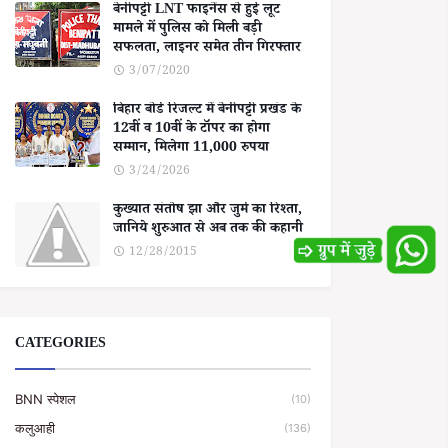
बेनीपट्टी LNT फाइनेंस से हुई लूट
मामले में पुलिस को मिली बड़ी
सफलता, लाइनर समेत तीन गिरफ्तार
3/07/2020
बिहार बोर्ड रिजल्ट में बेनीपट्टी प्रखंड के
12वीं व 10वीं के टॉपर का होगा
सम्मान, मिलेगा 11,000 रुपया
3/24/2026
कुख्यात संतोष झा और जुर्म का रिश्ता,
जानिये शुरुआत से अब तक की कहानी
12/28/2015
CATEGORIES
BNN स्पेशल
(10)
कलुआही
(136)