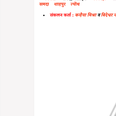
समदा
शाहपुर
त्योंथ
संकलन कर्ता :
कन्हैया मिश्रा
व
बिदेश्व