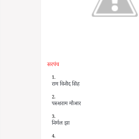
सरपंच
राम विनोद सिंह
परुशराम मौआर
निर्मल झा