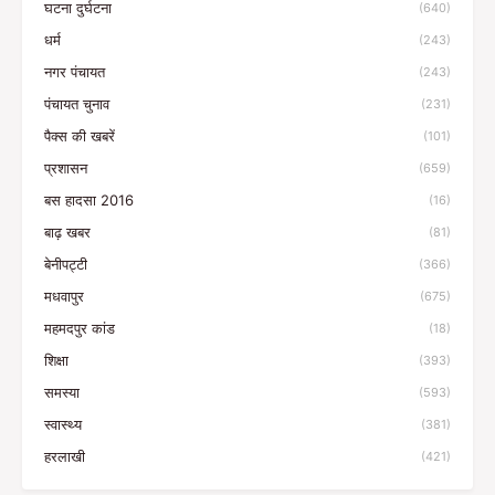
घटना दुर्घटना
(640)
धर्म
(243)
नगर पंचायत
(243)
पंचायत चुनाव
(231)
पैक्स की खबरें
(101)
प्रशासन
(659)
बस हादसा 2016
(16)
बाढ़ खबर
(81)
बेनीपट्टी
(366)
मधवापुर
(675)
महमदपुर कांड
(18)
शिक्षा
(393)
समस्या
(593)
स्वास्थ्य
(381)
हरलाखी
(421)