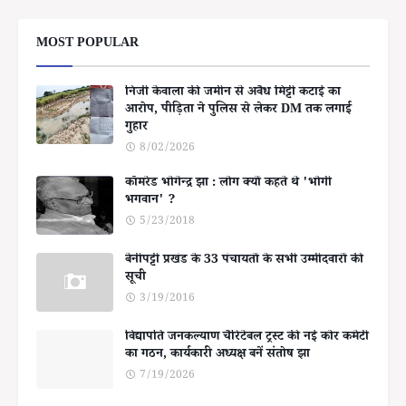
MOST POPULAR
निजी केवाला की जमीन से अवैध मिट्टी कटाई का
आरोप, पीड़िता ने पुलिस से लेकर DM तक लगाई
गुहार
8/02/2026
कॉमरेड भोगेन्द्र झा : लोग क्यों कहते थे 'भोगी
भगवान' ?
5/23/2018
बेनीपट्टी प्रखंड के 33 पंचायतों के सभी उम्मीदवारों की
सूची
3/19/2016
विद्यापति जनकल्याण चैरिटेबल ट्रस्ट की नई कोर कमेटी
का गठन, कार्यकारी अध्यक्ष बनें संतोष झा
7/19/2026