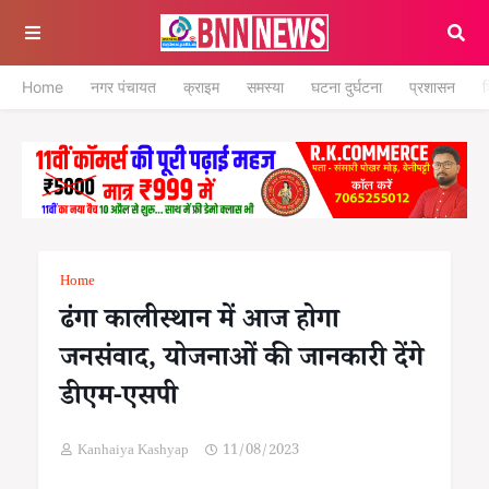
Home
नगर पंचायत
क्राइम
समस्या
घटना दुर्घटना
प्रशासन
श
Home
ढंगा कालीस्थान में आज होगा
जनसंवाद, योजनाओं की जानकारी देंगे
डीएम-एसपी
Kanhaiya Kashyap
11/08/2023