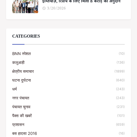
इम्तियाज़, रिसर्च के लिए मिला 8 करोड़ का अनुदान
3/20/2026
CATEGORIES
BNN स्पेशल
(10)
कलुआही
(136)
क्षेत्रीय समाचार
(1899)
घटना दुर्घटना
(640)
धर्म
(243)
नगर पंचायत
(243)
पंचायत चुनाव
(231)
पैक्स की खबरें
(101)
प्रशासन
(659)
बस हादसा 2016
(16)