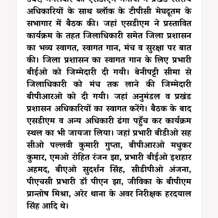
उधर, मंगलवार को एसडीएम मनीषा ने प्रखंड स्तरीय
अधिकारियों के साथ ब्लॉक के टीपीसी मेघदूतम के
सभागार में बैठक की। जहां एसडीएम ने प्रस्तावित
कार्यक्रम के तहत जिलाधिकारी समेत जिला प्रशासन
का भव्य स्वागत, स्वागत गान, मंच व सुरक्षा पर बात
की। जिला प्रशासन का स्वागत गान के लिए प्रभारी
बीईओ को जिम्मेदारी दी गयी। बेनीपट्टी सीमा से
जिलाधिकारी को मंच तक लाने की जिम्मेदारी
बीपीआरओ को दी गयी। जहां अनुमंडल व प्रखंड
प्रशासन अधिकारियों का स्वागत करेंगे। बैठक के बाद
एसडीएम व अन्य अधिकारी ढंगा पहुँच कर कार्यक्रम
स्थल का भी जायजा लिया। जहां प्रभारी बीडीओ सह
सीओ पल्लवी कुमारी गुप्ता, बीपीआरओ मधुकर
कुमार, एमओ रोहित रंजन झा, प्रभारी बीईओ इशहार
अहमद, बीएओ सुदर्शन सिंह, सीडीपीओ अंजना,
पीएचसी प्रभारी डॉ पीएन झा, जीविका के बीपीएम
प्रान्तोष मिश्रा, अरेर थाना के अवर निरीक्षक हरदयाल
सिंह आदि थे।