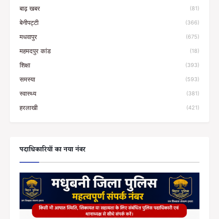
बाढ़ खबर
(81)
बेनीपट्टी
(366)
मधवापुर
(675)
महमदपुर कांड
(18)
शिक्षा
(393)
समस्या
(593)
स्वास्थ्य
(381)
हरलाखी
(421)
पदाधिकारियों का नया नंबर