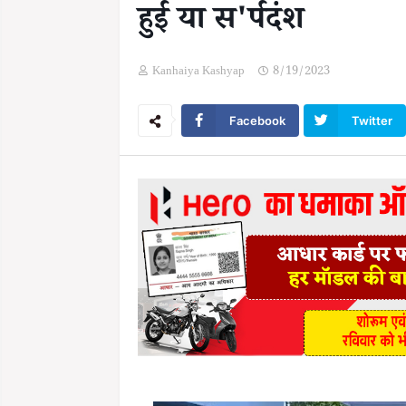
हुई या स'र्पदंश
Kanhaiya Kashyap
8/19/2023
Facebook
Twitter