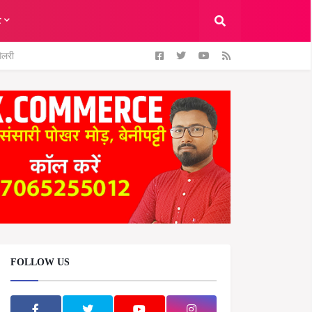
ट
ैलरी
FOLLOW US