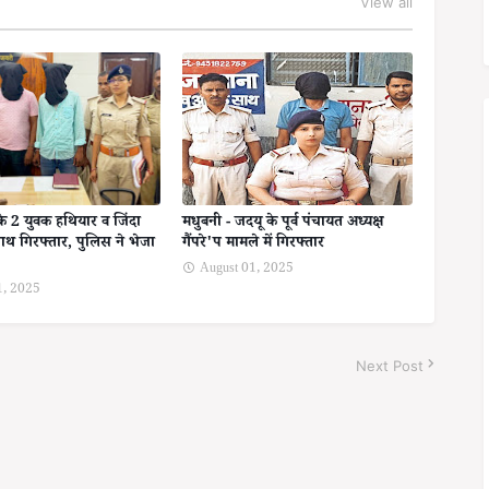
View all
के 2 युवक हथियार व जिंदा
मधुबनी - जदयू के पूर्व पंचायत अध्यक्ष
ाथ गिरफ्तार, पुलिस ने भेजा
गैंपरे'प मामले में गिरफ्तार
August 01, 2025
1, 2025
Next Post