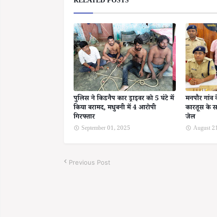
RELATED POSTS
पुलिस ने किडनैप कार ड्राइवर को 5 घंटे में
मनपौर गांव 
किया बरामद, मधुबनी में 4 आरोपी
कारतूस के स
गिरफ्तार
जेल
September 01, 2025
August 2
Previous Post