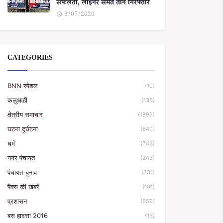
सफलता, लाइनर समेत तीन गिरफ्तार
3/07/2020
CATEGORIES
BNN स्पेशल
(10)
कलुआही
(136)
क्षेत्रीय समाचार
(1899)
घटना दुर्घटना
(640)
धर्म
(243)
नगर पंचायत
(243)
पंचायत चुनाव
(231)
पैक्स की खबरें
(101)
प्रशासन
(659)
बस हादसा 2016
(16)