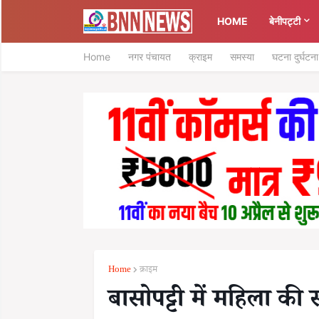
HOME
बेनीपट्टी
Home
नगर पंचायत
क्राइम
समस्या
घटना दुर्घटना
Home
क्राइम
बासोपट्टी में महिला की 