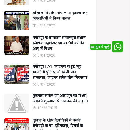
7/05/2014
गोशाला में सोए गोपाल पर हमला कर
अपराधियों ने किया घायल
3/13/2022
बेनीपट्टी के प्रतिष्ठित सेवानिवृत्त प्रधान
लिपिक चंद्रशेखर झा का 94 वर्ष की
आयु में निधन
5/04/2026
बेनीपट्टी LNT फाइनेंस से हुई लूट
मामले में पुलिस को मिली बड़ी
सफलता, लाइनर समेत तीन गिरफ्तार
3/07/2020
कुख्यात संतोष झा और जुर्म का रिश्ता,
जानिये शुरुआत से अब तक की कहानी
12/28/2015
दुनिया के शीर्ष वैज्ञानिकों में चमके
बेनीपट्टी के प्रो. इम्तियाज़, रिसर्च के