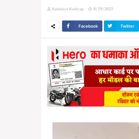
Kanhaiya Kashyap
8/19/2023
Facebook
Twitter