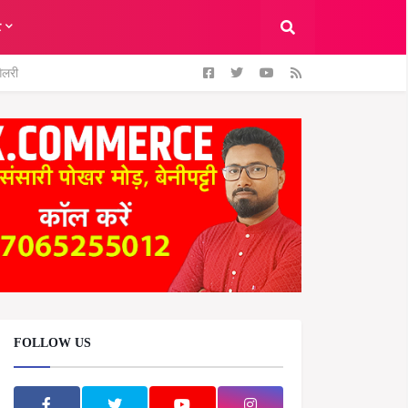
ट
ैलरी
FOLLOW US