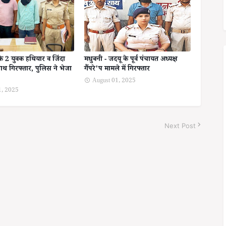
के 2 युवक हथियार व जिंदा
मधुबनी - जदयू के पूर्व पंचायत अध्यक्ष
ाथ गिरफ्तार, पुलिस ने भेजा
गैंपरे'प मामले में गिरफ्तार
August 01, 2025
1, 2025
Next Post