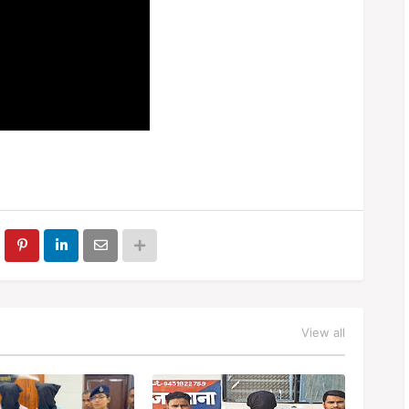
View all