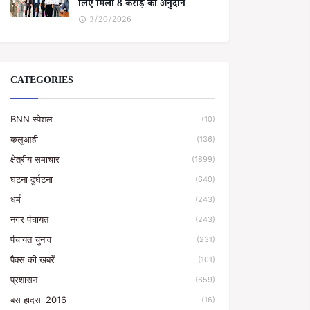
लिए मिला 8 करोड़ का अनुदान
3/20/2026
CATEGORIES
BNN स्पेशल
(10)
कलुआही
(136)
क्षेत्रीय समाचार
(1899)
घटना दुर्घटना
(640)
धर्म
(243)
नगर पंचायत
(243)
पंचायत चुनाव
(231)
पैक्स की खबरें
(101)
प्रशासन
(659)
बस हादसा 2016
(16)