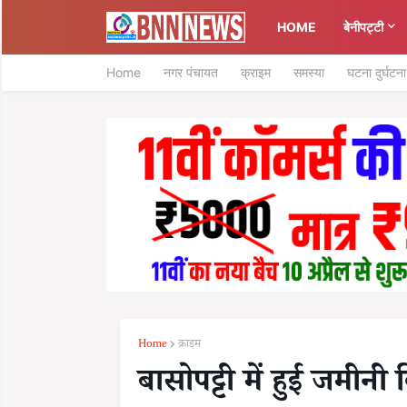
HOME
बेनीपट्टी
Home
नगर पंचायत
क्राइम
समस्या
घटना दुर्घटना
Home
क्राइम
बासोपट्टी में हुई जमीनी 