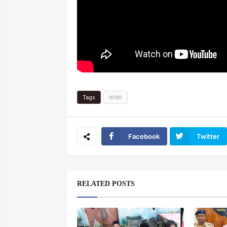
Tags
क्राइम
Facebook
Twitter
RELATED POSTS