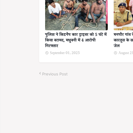
पुलिस ने किडनैप कार ड्राइवर को 5 घंटे में
मनपौर गांव 
किया बरामद, मधुबनी में 4 आरोपी
कारतूस के स
गिरफ्तार
जेल
September 01, 2025
August 2
Previous Post