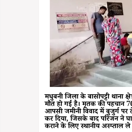
मधुबनी जिला के बासोपट्टी थाना क्षेत्
मौत हो गई है।
मृतक की पहचान 70 वर
आपसी जमीनी विवाद में बुजुर्ग प
कर दिया, जिसके बाद परिजन ने घा
कराने के लिए स्थानीय अस्प्ताल ल