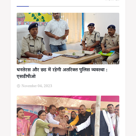
धनतेरस और छठ में रहेगी अतरिक्त पुलिस व्यवस्था :
एसडीपीओ
November 04, 2023