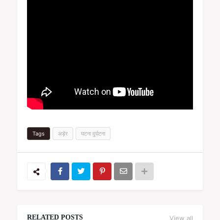
Tags
अड़ेर
घटना दुर्घटना
RELATED POSTS
View all