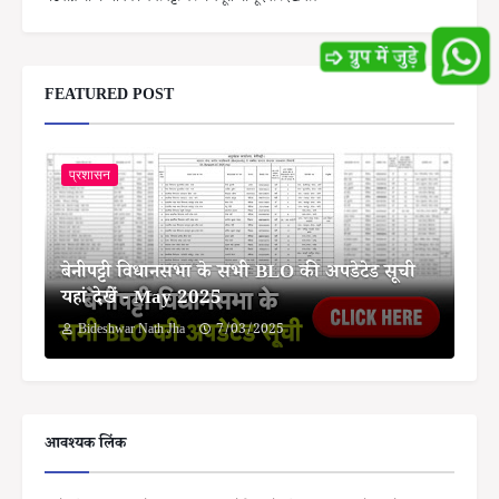
FEATURED POST
प्रशासन
बेनीपट्टी विधानसभा के सभी BLO की अपडेटेड सूची
यहां देखें - May 2025
Bideshwar Nath Jha
7/03/2025
आवश्यक लिंक