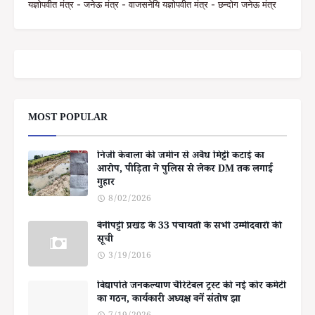
यज्ञोपवीत मंत्र - जनेऊ मंत्र - वाजसनेयि यज्ञोपवीत मंत्र - छन्दोग जनेऊ मंत्र
MOST POPULAR
निजी केवाला की जमीन से अवैध मिट्टी कटाई का
आरोप, पीड़िता ने पुलिस से लेकर DM तक लगाई
गुहार
8/02/2026
बेनीपट्टी प्रखंड के 33 पंचायतों के सभी उम्मीदवारों की
सूची
3/19/2016
विद्यापति जनकल्याण चैरिटेबल ट्रस्ट की नई कोर कमेटी
का गठन, कार्यकारी अध्यक्ष बनें संतोष झा