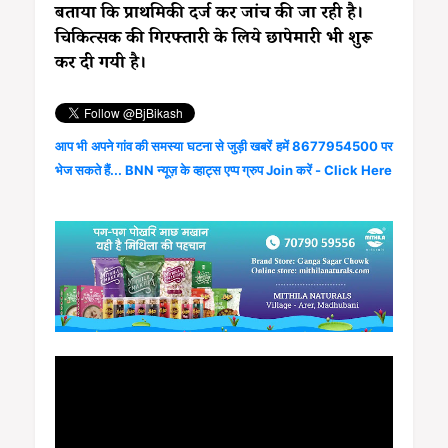
बताया कि प्राथमिकी दर्ज कर जांच की जा रही है।
चिकित्सक की गिरफ्तारी के लिये छापेमारी भी शुरू
कर दी गयी है।
आप भी अपने गांव की समस्या घटना से जुड़ी खबरें हमें 8677954500 पर
भेज सकते हैं... BNN न्यूज़ के व्हाट्स एप्प ग्रुप Join करें - Click Here