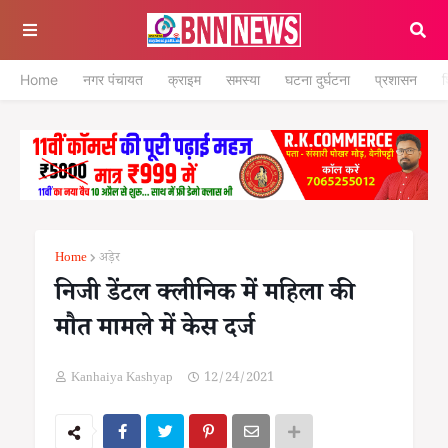
Home
नगर पंचायत
क्राइम
समस्या
घटना दुर्घटना
प्रशासन
श
Home
अड़ेर
निजी डेंटल क्लीनिक में महिला की
मौत मामले में केस दर्ज
Kanhaiya Kashyap
12/24/2021