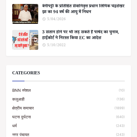
बेनीपट्टी के प्रतिष्ठित सेवानिवृत्त प्रधान लिपिक चंद्रशेखर
झा का 94 वर्ष की आयु में निधन
5/04/2026
3 संतान होने पर भी लड़ सकते हैं पार्षद का चुनाव,
हाईकोर्ट ने निरस्त किया EC का आदेश
5/10/2022
CATEGORIES
BNN स्पेशल
(10)
कलुआही
(136)
क्षेत्रीय समाचार
(1899)
घटना दुर्घटना
(640)
धर्म
(243)
नगर पंचायत
(243)