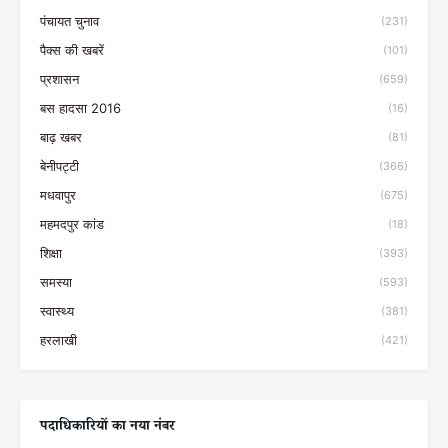
पंचायत चुनाव
(231)
पैक्स की खबरें
(101)
प्रशासन
(659)
बस हादसा 2016
(16)
बाढ़ खबर
(81)
बेनीपट्टी
(366)
मधवापुर
(675)
महमदपुर कांड
(18)
शिक्षा
(393)
समस्या
(593)
स्वास्थ्य
(381)
हरलाखी
(421)
पदाधिकारियों का नया नंबर