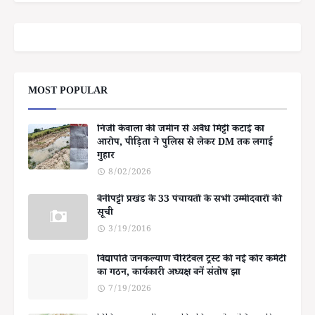
MOST POPULAR
निजी केवाला की जमीन से अवैध मिट्टी कटाई का
आरोप, पीड़िता ने पुलिस से लेकर DM तक लगाई
गुहार
8/02/2026
बेनीपट्टी प्रखंड के 33 पंचायतों के सभी उम्मीदवारों की
सूची
3/19/2016
विद्यापति जनकल्याण चैरिटेबल ट्रस्ट की नई कोर कमेटी
का गठन, कार्यकारी अध्यक्ष बनें संतोष झा
7/19/2026