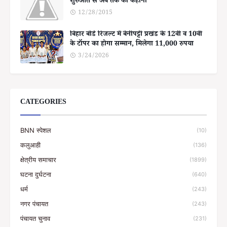
शुरुआत से अब तक की कहानी
12/28/2015
बिहार बोर्ड रिजल्ट में बेनीपट्टी प्रखंड के 12वीं व 10वीं
के टॉपर का होगा सम्मान, मिलेगा 11,000 रुपया
3/24/2026
CATEGORIES
BNN स्पेशल
(10)
कलुआही
(136)
क्षेत्रीय समाचार
(1899)
घटना दुर्घटना
(640)
धर्म
(243)
नगर पंचायत
(243)
पंचायत चुनाव
(231)