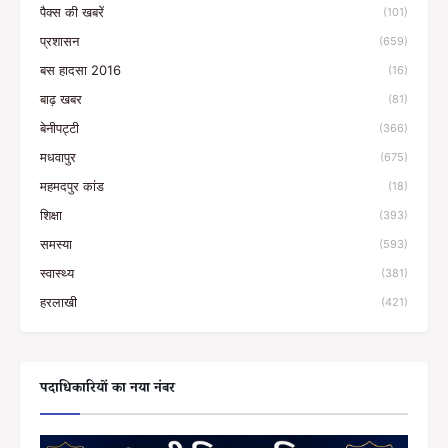
पैक्स की खबरें
(101)
प्रशासन
(659)
बस हादसा 2016
(16)
बाढ़ खबर
(81)
बेनीपट्टी
(366)
मधवापुर
(675)
महमदपुर कांड
(18)
शिक्षा
(393)
समस्या
(593)
स्वास्थ्य
(381)
हरलाखी
(421)
पदाधिकारियों का नया नंबर