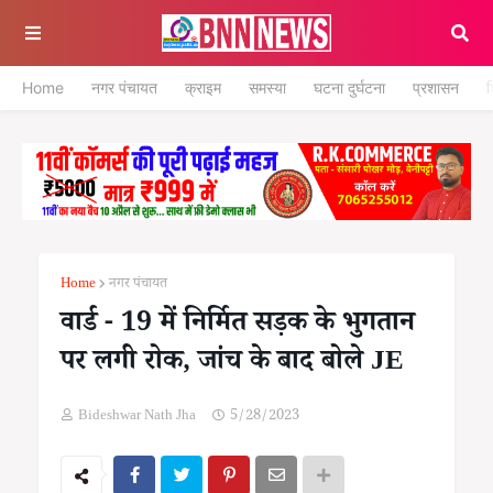
Home
नगर पंचायत
क्राइम
समस्या
घटना दुर्घटना
प्रशासन
श
Home
नगर पंचायत
वार्ड - 19 में निर्मित सड़क के भुगतान
पर लगी रोक, जांच के बाद बोले JE
Bideshwar Nath Jha
5/28/2023