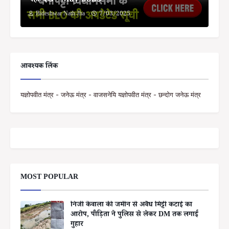
यहां देखें - May 2025
Bideshwar Nath Jha
7/03/2025
आवश्यक लिंक
यज्ञोपवीत मंत्र - जनेऊ मंत्र - वाजसनेयि यज्ञोपवीत मंत्र - छन्दोग जनेऊ मंत्र
MOST POPULAR
निजी केवाला की जमीन से अवैध मिट्टी कटाई का
आरोप, पीड़िता ने पुलिस से लेकर DM तक लगाई
गुहार