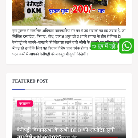
इस पुस्तक में संकलित अधिकांश जानकारियां मेरे मन में उठे सवालों का वह जवाब है, जो
लिखित दस्तावेज, किताब, शोध, प्रत्यक्ष अनुभवों व अपने समाज के बीच से मिला है।
बेनीपट्टी को जानने–समझने की जिज्ञासा रखने वाले लोगों के अलावे माध्यमिक कक्षाओं
में पढ़ रहे छात्रों के लिए यह किताब विशेष ज्ञान वर्धक होगी। अधिकांश ऐतिहासिक
घटनाक्रमों में आपको बेनीपट्टी की मजबूत मौजूदगी दिखेगी।
FEATURED POST
प्रशासन
बेनीपट्टी विधानसभा के सभी BLO की अपडेटेड सूची