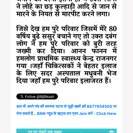
जमीन को घेरना इतना ही में उक्त लोगों
ने लोहे का छड़ कुल्हाड़ी आदि से जान से
मारने के नियत से मारपीट करने लगा।
जिसे देख हम पुरे परिवार जिसमें मेरे 80
वर्षिय बुढे ससुर बचाने गए तो उक्त दबंग
लोग ने हम पुरे परिवार को बुरी तरह
जख्मी कर दिया। आनन फानन में
हमलोग प्राथमिक स्वास्थ्य केन्द्र राजनगर
गया ।जहाँ चिकित्सकों ने बेहतर इलाज
के लिए सदर अस्पताल मधुबनी भेज
दिया जहाँ हम पुरे परिवार इलाजरत हैं।
आप भी अपने गांव की समस्या घटना से जुड़ी खबरें हमें 8677954500 पर
भेज सकते हैं... BNN न्यूज़ के व्हाट्स एप्प ग्रुप Join करें - Click Here