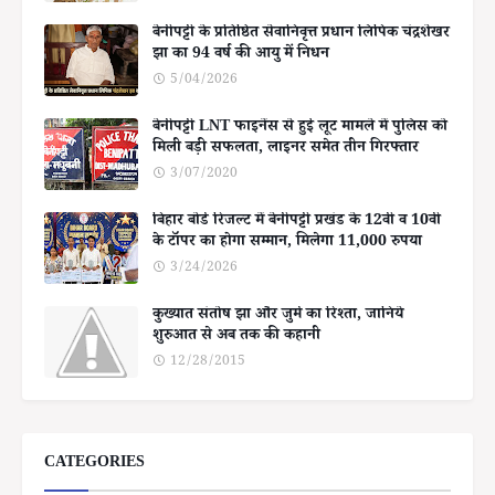
बेनीपट्टी के प्रतिष्ठित सेवानिवृत्त प्रधान लिपिक चंद्रशेखर
झा का 94 वर्ष की आयु में निधन
5/04/2026
बेनीपट्टी LNT फाइनेंस से हुई लूट मामले में पुलिस को
मिली बड़ी सफलता, लाइनर समेत तीन गिरफ्तार
3/07/2020
बिहार बोर्ड रिजल्ट में बेनीपट्टी प्रखंड के 12वीं व 10वीं
के टॉपर का होगा सम्मान, मिलेगा 11,000 रुपया
3/24/2026
कुख्यात संतोष झा और जुर्म का रिश्ता, जानिये
शुरुआत से अब तक की कहानी
12/28/2015
CATEGORIES