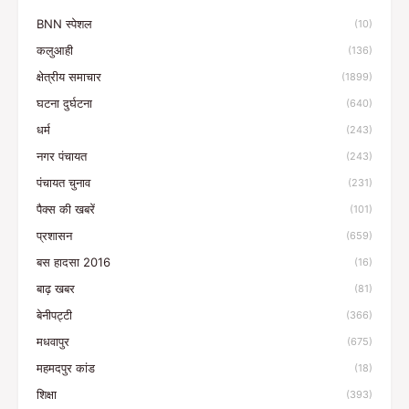
BNN स्पेशल
(10)
कलुआही
(136)
क्षेत्रीय समाचार
(1899)
घटना दुर्घटना
(640)
धर्म
(243)
नगर पंचायत
(243)
पंचायत चुनाव
(231)
पैक्स की खबरें
(101)
प्रशासन
(659)
बस हादसा 2016
(16)
बाढ़ खबर
(81)
बेनीपट्टी
(366)
मधवापुर
(675)
महमदपुर कांड
(18)
शिक्षा
(393)