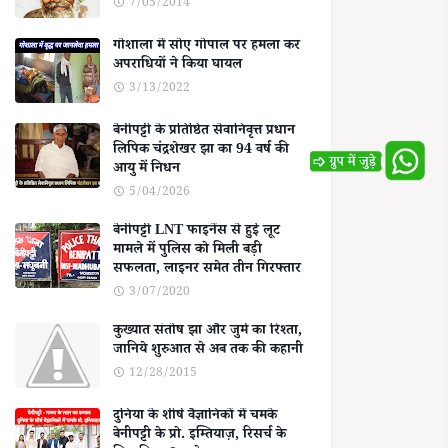
7/05/2014
गोशाला में सोए गोपाल पर हमला कर
अपराधियों ने किया घायल
3/13/2022
बेनीपट्टी के प्रतिष्ठित सेवानिवृत्त प्रधान
लिपिक चंद्रशेखर झा का 94 वर्ष की
आयु में निधन
5/04/2026
बेनीपट्टी LNT फाइनेंस से हुई लूट
मामले में पुलिस को मिली बड़ी
सफलता, लाइनर समेत तीन गिरफ्तार
3/07/2020
कुख्यात संतोष झा और जुर्म का रिश्ता,
जानिये शुरुआत से अब तक की कहानी
12/28/2015
दुनिया के शीर्ष वैज्ञानिकों में चमके
बेनीपट्टी के प्रो. इम्तियाज़, रिसर्च के