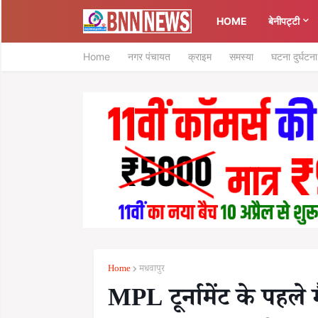
HOME
बेनीपट्टी
Home
नगर पंचायत
क्राइम
समस्या
घटना दुर्घटना
Home
मधवापुर
MPL टूर्नामेंट के पहले