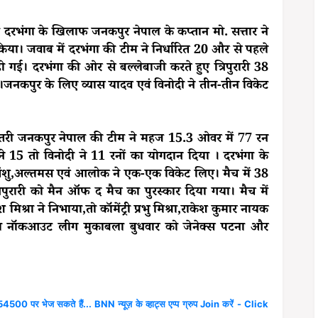
ं दरभंगा के खिलाफ जनकपुर नेपाल के कप्तान मो. सत्तार ने
या। जवाब में दरभंगा की टीम ने निर्धारित 20 और से पहले
। दरभंगा की ओर से बल्लेबाजी करते हुए त्रिपुरारी 38
जनकपुर के लिए व्यास यादव एवं विनोदी ने तीन-तीन विकेट
।
े उतरी जनकपुर नेपाल की टीम ने महज 15.3 ओवर में 77 रन
5 तो विनोदी ने 11 रनों का योगदान दिया । दरभंगा के
 अंशु,अल्तमस एवं आलोक ने एक-एक विकेट लिए। मैच में 38
िपुरारी को मैन ऑफ द मैच का पुरस्कार दिया गया। मैच में
मिश्रा ने निभाया,तो कॉमेंट्री प्रभु मिश्रा,राकेश कुमार नायक
 दूसरा नॉकआउट लीग मुकाबला बुधवार को जेनेक्स पटना और
4500 पर भेज सकते हैं... BNN न्यूज़ के व्हाट्स एप्प ग्रुप Join करें - Click