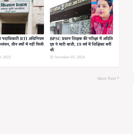
षि पदाधिकारी RTI अधिनियम
BPSC प्रधान शिक्षक की परीक्षा में अदिति
लंघन, तीन वर्षों में नहीं मिली
झा ने मारी बाजी, 19 वर्ष में शिक्षिका बनीं
थी
0, 2025
November 05, 2024
Next Post