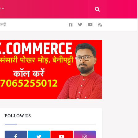
ट
ैलरी
FOLLOW US