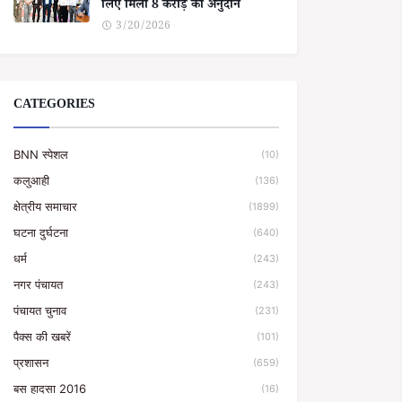
लिए मिला 8 करोड़ का अनुदान
3/20/2026
CATEGORIES
BNN स्पेशल
(10)
कलुआही
(136)
क्षेत्रीय समाचार
(1899)
घटना दुर्घटना
(640)
धर्म
(243)
नगर पंचायत
(243)
पंचायत चुनाव
(231)
पैक्स की खबरें
(101)
प्रशासन
(659)
बस हादसा 2016
(16)