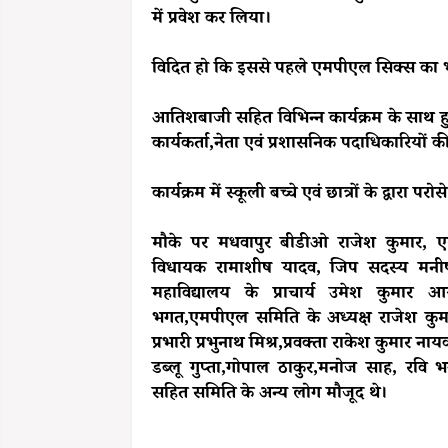
में प्रवेश कर लिया।
विदित हो कि इससे पहले एमपीएल सिक्स का भव्य
आतिशबाजी सहित विभिन्न कार्यक्रम के साथ हुए 
कार्यकर्ता,नेता एवं प्रशासनिक पदाधिकारियों क
कार्यक्रम में स्कूली बच्चे एवं छात्रों के द्वार
मौके पर मधवापुर बीडीओ राजेश कुमार, एस
विधायक रामाशीष यादव, जिप सदस्य मनीष क
महाविद्यालय के प्राचार्य उमेश कुमार आ
भगत,एमपीएल समिति के अध्यक्ष राजेश कुमा
प्रभारी प्रभुनाथ मिश्र,प्रवक्ता राकेश कुमार
डब्लू गुप्ता,गोपाल ठाकुर,मनोज साह, रवि
सहित समिति के अन्य लोग मौजूद थे।