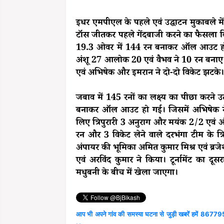
इधर एमपीएल के पहले एवं उद्घाटन मुकाबले मे
टॉस जीतकर पहले गेंदबाजी करने का फैसला कि
19.3 ओवर में 144 रन बनाकर ऑल आउट हो गई
अंशू 27 आलोक 20 एवं वैभव ने 10 रन बनाए।
एवं अभिषेक और इमरान ने दो-दो विकेट झटके
जबाव में 145 रनों का लक्ष्य का पीछा करन
बनाकर ऑल आउट हो गई। जिसमें अभिषेक ने 1
लिए त्रिपुरारी 3 अनुराग और मयंक 2/2 एवं
रन और 3 विकेट लेने वाले दरभंगा टीम के त्र
अंपायर की भूमिका अमित कुमार मिश्र एवं ब्रजेश 
एवं अरविंद कुमार ने किया। टूर्नामेंट का
मधुबनी के बीच में खेला जाएगा।
आप भी अपने गांव की समस्या घटना से जुड़ी खबरें हमें 867795