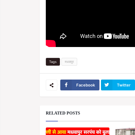
Tags
मधवापुर
Facebook
Twitter
RELATED POSTS