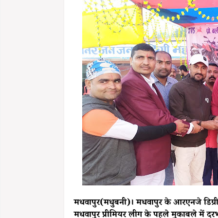
मधवापुर(मधुबनी)। मधवापुर के आरएनजे डिग्री 
मधवापुर प्रीमियर लीग के पहले मुकाबले में दर