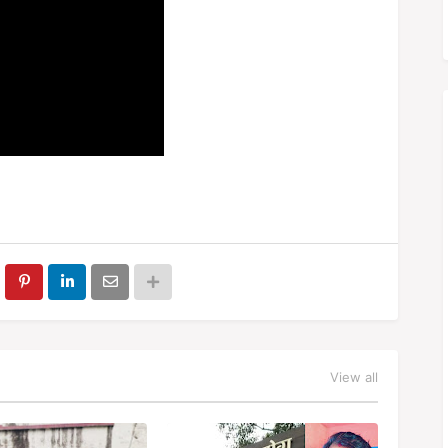
View all