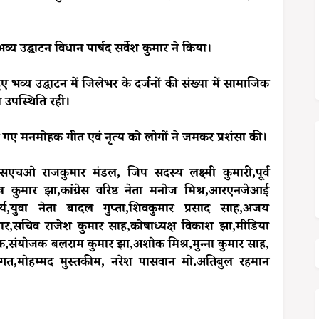
 उद्घाटन विधान पार्षद सर्वेश कुमार ने किया।
भव्य उद्घाटन में जिलेभर के दर्जनों की संख्या में सामाजिक
ी उपस्थिति रही।
ा परोसे गए मनमोहक गीत एवं नृत्य को लोगों ने जमकर प्रशंसा की।
एचओ राजकुमार मंडल, जिप सदस्य लक्ष्मी कुमारी,पूर्व
ुमार झा,कांग्रेस वरिष्ठ नेता मनोज मिश्र,आरएनजेआई
र्य,युवा नेता बादल गुप्ता,शिवकुमार प्रसाद साह,अजय
र,सचिव राजेश कुमार साह,कोषाध्यक्ष विकाश झा,मीडिया
 नायक,संयोजक बलराम कुमार झा,अशोक मिश्र,मुन्ना कुमार साह,
 भगत,मोहम्मद मुस्तकीम, नरेश पासवान मो.अतिबुल रहमान