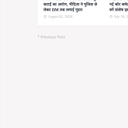
कटाई का आरोप, पीड़िता ने पुलिस से
नई कोर कमेट
लेकर DM तक लगाई गुहार
बनें संतोष झ
August 02, 2026
July 19,
Previous Post