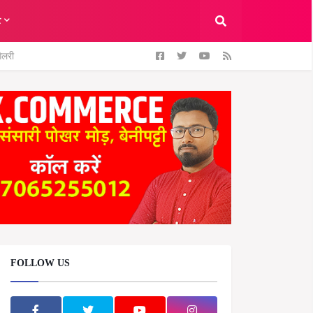
ट
ैलरी
FOLLOW US