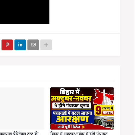
कल्याण चैरिटेबल ट्रस्ट की
बिहार में अक्टूबर-नवंबर में होंगे पंचायत