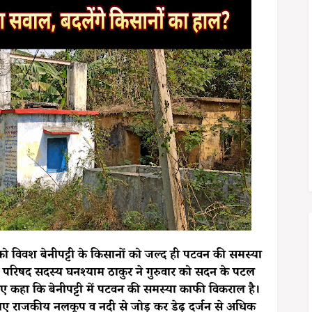
 को विवश बेनीपट्टी के किसानों को जल्द ही पटवन की समस्या
न परिषद सदस्य घनश्याम ठाकुर ने गुरुवार को सदन के पटल
 कहा कि बेनीपट्टी में पटवन की समस्या काफी विकराल है।
िए राजकीय नलकूप व नदी से जोड़ कर डेढ़ दर्जन से अधिक