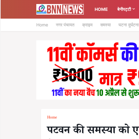
HOME
बेनीपट्टी
Home
नगर पंचायत
क्राइम
समस्या
घटना दुर्घटना
Home
पटवन की समस्या को ए