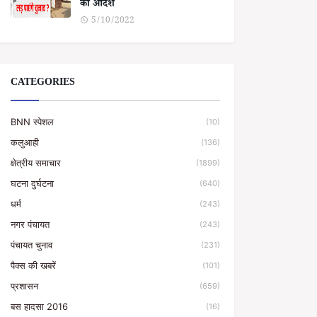
का आदेश
5/10/2022
CATEGORIES
BNN स्पेशल
(10)
कलुआही
(136)
क्षेत्रीय समाचार
(1899)
घटना दुर्घटना
(640)
धर्म
(243)
नगर पंचायत
(243)
पंचायत चुनाव
(231)
पैक्स की खबरें
(101)
प्रशासन
(659)
बस हादसा 2016
(16)