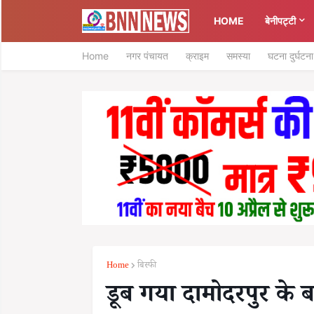
HOME
बेनीपट्टी
Home
नगर पंचायत
क्राइम
समस्या
घटना दुर्घटना
Home
बिस्फी
डूब गया दामोदरपुर के 