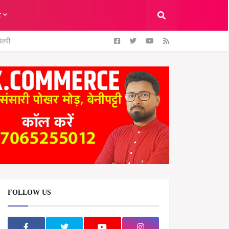
ट
ैलरी
FOLLOW US