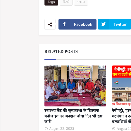
Tags
बिस्फी
समस्या
Facebook
Twitter
RELATED POSTS
स्वास्थ्य केंद्र की कुव्यवस्था के खिलाफ
बेनीपट्टी, 
मनोज झा का अनशन चौथा दिन भी रहा
गठबंधन व दल
जारी
प्रत्याशियों 
August 22, 2025
August 1