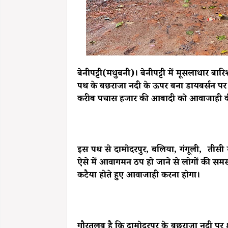
बेनीपट्टी(मधुबनी)। बेनीपट्टी में मूसलाधार बा
पथ के बछराजा नदी के ऊपर बना डायबर्सन पर 
करीब पचास हजार की आबादी को आवाजाही की स
इस पथ से दामोदरपुर, बलिया, गंगूली, तीसी 
ऐसे में आवागमन ठप हो जाने से लोगों की समस
कटैया होते हुए आवाजाही करना होगा।
गौरतलब है कि दामोदरपुर के बछराजा नदी पर क्ष