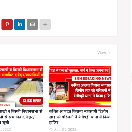
View all
हरलाखी व बिस्फी विधानसभा से
कथित अ'पह्रत किराना व्यवसायी दिलीप
ों से संभावित दावेदार/
साह को परिजनों ने बेनीपट्टी थाना में किया
की सूची
हाजिर
1, 2025
April 01, 2025