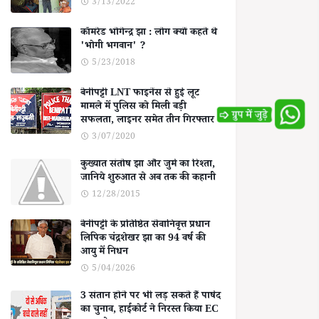
3/13/2022
कॉमरेड भोगेन्द्र झा : लोग क्यों कहते थे
'भोगी भगवान' ?
5/23/2018
बेनीपट्टी LNT फाइनेंस से हुई लूट
मामले में पुलिस को मिली बड़ी
सफलता, लाइनर समेत तीन गिरफ्तार
3/07/2020
कुख्यात संतोष झा और जुर्म का रिश्ता,
जानिये शुरुआत से अब तक की कहानी
12/28/2015
बेनीपट्टी के प्रतिष्ठित सेवानिवृत्त प्रधान
लिपिक चंद्रशेखर झा का 94 वर्ष की
आयु में निधन
5/04/2026
3 संतान होने पर भी लड़ सकते हैं पार्षद
का चुनाव, हाईकोर्ट ने निरस्त किया EC