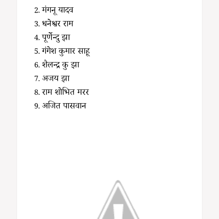
मंगनू यादव
धनेश्वर राम
पूर्णेन्दु झा
गंगेश कुमार साहू
शैलन्द्र कु झा
अजय झा
राम शोभित मरर
अजित पासवान