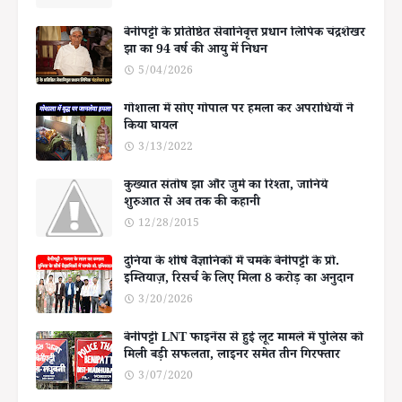
बेनीपट्टी के प्रतिष्ठित सेवानिवृत्त प्रधान लिपिक चंद्रशेखर
झा का 94 वर्ष की आयु में निधन
5/04/2026
गोशाला में सोए गोपाल पर हमला कर अपराधियों ने
किया घायल
3/13/2022
कुख्यात संतोष झा और जुर्म का रिश्ता, जानिये
शुरुआत से अब तक की कहानी
12/28/2015
दुनिया के शीर्ष वैज्ञानिकों में चमके बेनीपट्टी के प्रो.
इम्तियाज़, रिसर्च के लिए मिला 8 करोड़ का अनुदान
3/20/2026
बेनीपट्टी LNT फाइनेंस से हुई लूट मामले में पुलिस को
मिली बड़ी सफलता, लाइनर समेत तीन गिरफ्तार
3/07/2020