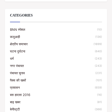
CATEGORIES
BNN स्पेशल
(10)
कलुआही
(136)
क्षेत्रीय समाचार
(1899)
घटना दुर्घटना
(640)
धर्म
(243)
नगर पंचायत
(243)
पंचायत चुनाव
(231)
पैक्स की खबरें
(101)
प्रशासन
(659)
बस हादसा 2016
(16)
बाढ़ खबर
(81)
बेनीपट्टी
(366)