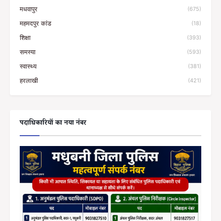
मधवापुर
(675)
महमदपुर कांड
(18)
शिक्षा
(393)
समस्या
(593)
स्वास्थ्य
(381)
हरलाखी
(421)
पदाधिकारियों का नया नंबर