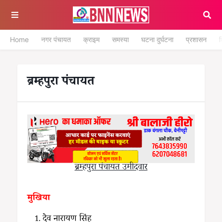
Home
नगर पंचायत
क्राइम
समस्या
घटना दुर्घटना
प्रशासन
श
ब्रम्हपुरा पंचायत
ब्रम्हपुरा पंचायत उमीदवार
मुखिया
देव नारायण सिंह