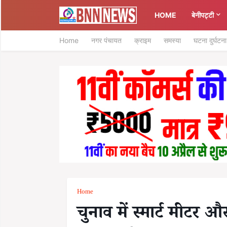
HOME
बेनीपट्टी
Home
नगर पंचायत
क्राइम
समस्या
घटना दुर्घटना
Home
चुनाव में स्मार्ट मीटर औ