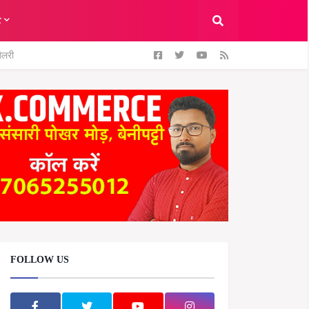
ट
ैलरी
FOLLOW US