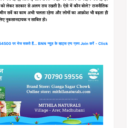
दों को लेकर सरकार से अलग राय रखती है। ऐसे में कौन बोले? राजनीतिक
 जमीन सर्वे का काम अभी चलता रहेगा और लोगों का आक्रोश भी बढ़ता ही
 लिए नुकसानदायक न साबित हो।
4500 पर भेज सकते हैं... BNN न्यूज़ के व्हाट्स एप्प ग्रुप Join करें - Click