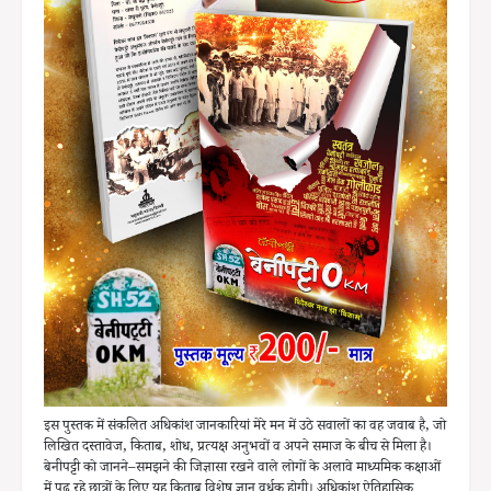
इस पुस्तक में संकलित अधिकांश जानकारियां मेरे मन में उठे सवालों का वह जवाब है, जो
लिखित दस्तावेज, किताब, शोध, प्रत्यक्ष अनुभवों व अपने समाज के बीच से मिला है।
बेनीपट्टी को जानने–समझने की जिज्ञासा रखने वाले लोगों के अलावे माध्यमिक कक्षाओं
में पढ़ रहे छात्रों के लिए यह किताब विशेष ज्ञान वर्धक होगी। अधिकांश ऐतिहासिक