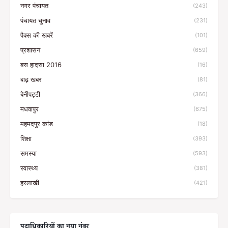
नगर पंचायत
(243)
पंचायत चुनाव
(231)
पैक्स की खबरें
(101)
प्रशासन
(659)
बस हादसा 2016
(16)
बाढ़ खबर
(81)
बेनीपट्टी
(366)
मधवापुर
(675)
महमदपुर कांड
(18)
शिक्षा
(393)
समस्या
(593)
स्वास्थ्य
(381)
हरलाखी
(421)
पदाधिकारियों का नया नंबर