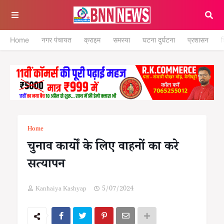
Home
नगर पंचायत
क्राइम
समस्या
घटना दुर्घटना
प्रशासन
श
Home
चुनाव कार्यों के लिए वाहनों का करे
सत्यापन
Kanhaiya Kashyap
5/07/2024