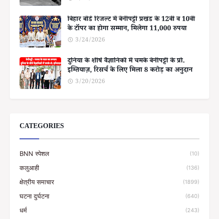
बिहार बोर्ड रिजल्ट में बेनीपट्टी प्रखंड के 12वीं व 10वीं
के टॉपर का होगा सम्मान, मिलेगा 11,000 रुपया
3/24/2026
दुनिया के शीर्ष वैज्ञानिकों में चमके बेनीपट्टी के प्रो.
इम्तियाज़, रिसर्च के लिए मिला 8 करोड़ का अनुदान
3/20/2026
CATEGORIES
BNN स्पेशल
(10)
कलुआही
(136)
क्षेत्रीय समाचार
(1899)
घटना दुर्घटना
(640)
धर्म
(243)