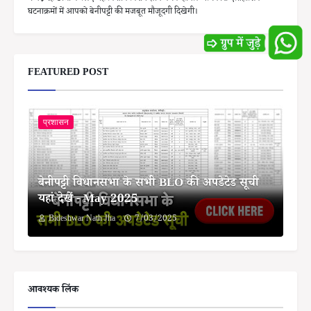
घटनाक्रमों में आपको बेनीपट्टी की मजबूत मौजूदगी दिखेगी।
FEATURED POST
प्रशासन
बेनीपट्टी विधानसभा के सभी BLO की अपडेटेड सूची
यहां देखें - May 2025
Bideshwar Nath Jha
7/03/2025
आवश्यक लिंक