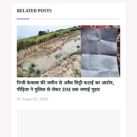
RELATED POSTS
निजी केवाला की जमीन से अवैध मिट्टी कटाई का आरोप,
पीड़िता ने पुलिस से लेकर DM तक लगाई गुहार
August 02, 2026