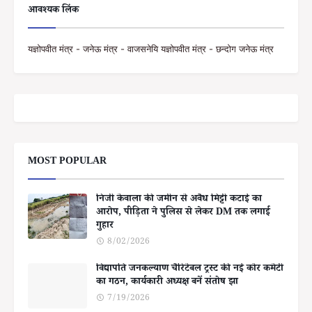
आवश्यक लिंक
यज्ञोपवीत मंत्र - जनेऊ मंत्र - वाजसनेयि यज्ञोपवीत मंत्र - छन्दोग जनेऊ मंत्र
MOST POPULAR
निजी केवाला की जमीन से अवैध मिट्टी कटाई का
आरोप, पीड़िता ने पुलिस से लेकर DM तक लगाई
गुहार
8/02/2026
विद्यापति जनकल्याण चैरिटेबल ट्रस्ट की नई कोर कमेटी
का गठन, कार्यकारी अध्यक्ष बनें संतोष झा
7/19/2026