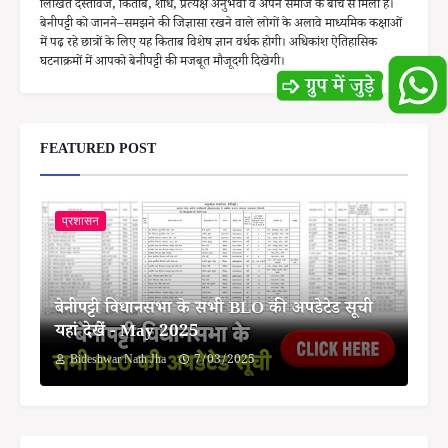
लिखित दस्तावेज, किताब, शोध, प्रत्यक्ष अनुभवों व अपने समाज के बीच से मिला है।
बेनीपट्टी को जानने–समझने की जिज्ञासा रखने वाले लोगों के अलावे माध्यमिक कक्षाओं
में पढ़ रहे छात्रों के लिए यह किताब विशेष ज्ञान वर्धक होगी। अधिकांश ऐतिहासिक
घटनाक्रमों में आपको बेनीपट्टी की मजबूत मौजूदगी दिखेगी।
FEATURED POST
प्रशासन
बेनीपट्टी विधानसभा के सभी BLO की अपडेटेड सूची
यहां देखें - May 2025
Bideshwar Nath Jha
7/03/2025