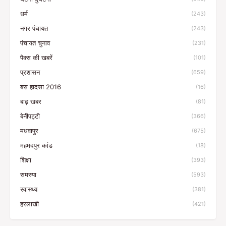
धर्म
(243)
नगर पंचायत
(243)
पंचायत चुनाव
(231)
पैक्स की खबरें
(101)
प्रशासन
(659)
बस हादसा 2016
(16)
बाढ़ खबर
(81)
बेनीपट्टी
(366)
मधवापुर
(675)
महमदपुर कांड
(18)
शिक्षा
(393)
समस्या
(593)
स्वास्थ्य
(381)
हरलाखी
(421)