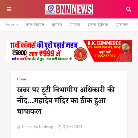
Home
नगर पंचायत
क्राइम
समस्या
घटना दुर्घटना
प्रशासन
श
Home
खबर पर टूटी विभागीय अधिकारी की
नींद...महादेव मंदिर का ठीक हुआ
चापाकल
Kanhaiya Kashyap
3/08/2024