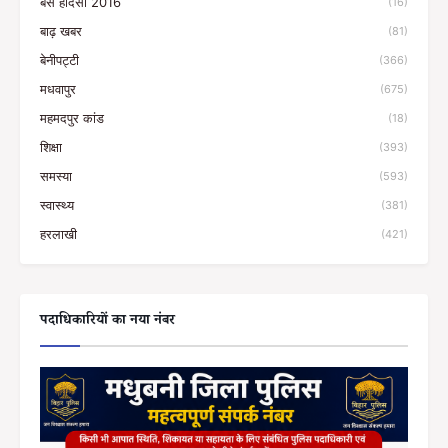
बस हादसा 2016
(16)
बाढ़ खबर
(81)
बेनीपट्टी
(366)
मधवापुर
(675)
महमदपुर कांड
(18)
शिक्षा
(393)
समस्या
(593)
स्वास्थ्य
(381)
हरलाखी
(421)
पदाधिकारियों का नया नंबर