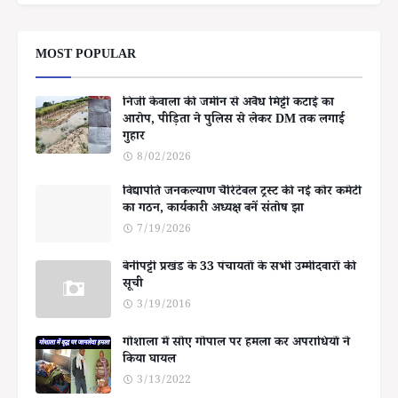
MOST POPULAR
निजी केवाला की जमीन से अवैध मिट्टी कटाई का
आरोप, पीड़िता ने पुलिस से लेकर DM तक लगाई
गुहार
8/02/2026
विद्यापति जनकल्याण चैरिटेबल ट्रस्ट की नई कोर कमेटी
का गठन, कार्यकारी अध्यक्ष बनें संतोष झा
7/19/2026
बेनीपट्टी प्रखंड के 33 पंचायतों के सभी उम्मीदवारों की
सूची
3/19/2016
गोशाला में सोए गोपाल पर हमला कर अपराधियों ने
किया घायल
3/13/2022