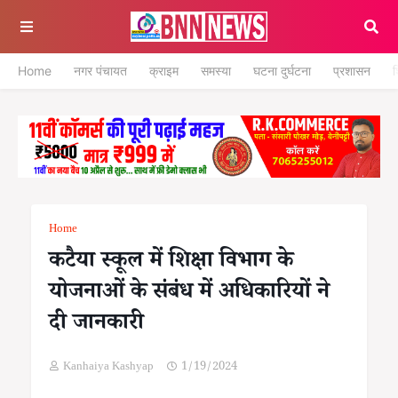
Home
नगर पंचायत
क्राइम
समस्या
घटना दुर्घटना
प्रशासन
श
Home
कटैया स्कूल में शिक्षा विभाग के
योजनाओं के संबंध में अधिकारियों ने
दी जानकारी
Kanhaiya Kashyap
1/19/2024