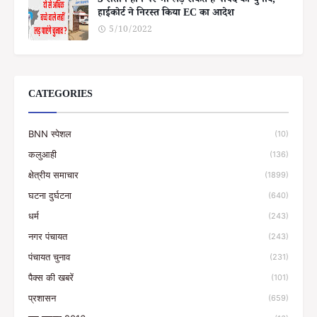
3 संतान होने पर भी लड़ सकते हैं पार्षद का चुनाव,
हाईकोर्ट ने निरस्त किया EC का आदेश
5/10/2022
CATEGORIES
BNN स्पेशल
(10)
कलुआही
(136)
क्षेत्रीय समाचार
(1899)
घटना दुर्घटना
(640)
धर्म
(243)
नगर पंचायत
(243)
पंचायत चुनाव
(231)
पैक्स की खबरें
(101)
प्रशासन
(659)