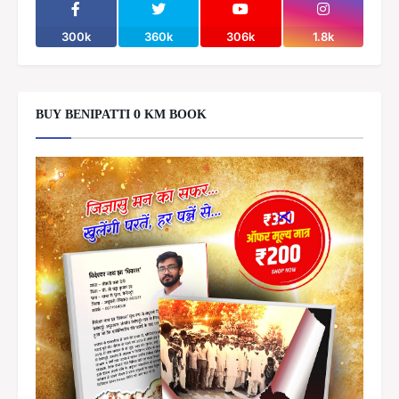
300k
360k
306k
1.8k
BUY BENIPATTI 0 KM BOOK