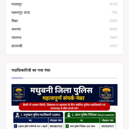
मधवापुर
(675)
महमदपुर कांड
(18)
शिक्षा
(393)
समस्या
(593)
स्वास्थ्य
(381)
हरलाखी
(421)
पदाधिकारियों का नया नंबर