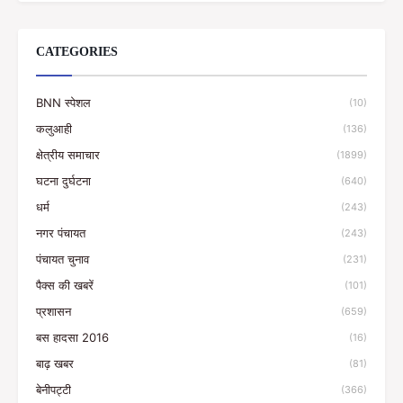
CATEGORIES
BNN स्पेशल
(10)
कलुआही
(136)
क्षेत्रीय समाचार
(1899)
घटना दुर्घटना
(640)
धर्म
(243)
नगर पंचायत
(243)
पंचायत चुनाव
(231)
पैक्स की खबरें
(101)
प्रशासन
(659)
बस हादसा 2016
(16)
बाढ़ खबर
(81)
बेनीपट्टी
(366)