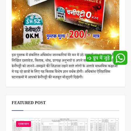
इस पुस्तक में संकलित अधिकांश जानकारियां मेरे मन में उठे सवालों का वह जवाब है, जो
लिखित दस्तावेज, किताब, शोध, प्रत्यक्ष अनुभवों व अपने समाज के बीच से मिला है।
बेनीपट्टी को जानने–समझने की जिज्ञासा रखने वाले लोगों के अलावे माध्यमिक कक्षाओं
में पढ़ रहे छात्रों के लिए यह किताब विशेष ज्ञान वर्धक होगी। अधिकांश ऐतिहासिक
घटनाक्रमों में आपको बेनीपट्टी की मजबूत मौजूदगी दिखेगी।
FEATURED POST
प्रशासन