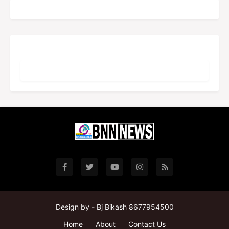
Design by -
Bj Bikash 8677954500
Home
About
Contact Us