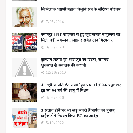
मिथिलाक अग्रणी महान बिभूति सब के संक्षिप्त परिचय
।
7/05/2014
बेनीपट्टी LNT फाइनेंस से हुई लूट मामले में पुलिस को
मिली बड़ी सफलता, लाइनर समेत तीन गिरफ्तार
3/07/2020
कुख्यात संतोष झा और जुर्म का रिश्ता, जानिये
शुरुआत से अब तक की कहानी
12/28/2015
बेनीपट्टी के प्रतिष्ठित सेवानिवृत्त प्रधान लिपिक चंद्रशेखर
झा का 94 वर्ष की आयु में निधन
5/04/2026
3 संतान होने पर भी लड़ सकते हैं पार्षद का चुनाव,
हाईकोर्ट ने निरस्त किया EC का आदेश
5/10/2022