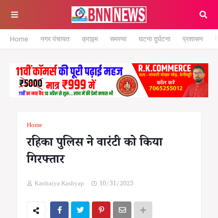
Home
नगर पंचायत
क्राइम
समस्या
घटना दुर्घटना
प्रशासन
श
Home
रहिका पुलिस ने वारंटी को किया
गिरफ्तार
Kanhaiya Kashyap
10/31/2023