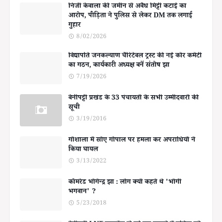
निजी केवाला की जमीन से अवैध मिट्टी कटाई का
आरोप, पीड़िता ने पुलिस से लेकर DM तक लगाई
गुहार
8/02/2026
विद्यापति जनकल्याण चैरिटेबल ट्रस्ट की नई कोर कमेटी
का गठन, कार्यकारी अध्यक्ष बनें संतोष झा
7/19/2026
बेनीपट्टी प्रखंड के 33 पंचायतों के सभी उम्मीदवारों की
सूची
3/19/2016
गोशाला में सोए गोपाल पर हमला कर अपराधियों ने
किया घायल
3/13/2022
कॉमरेड भोगेन्द्र झा : लोग क्यों कहते थे 'भोगी
भगवान' ?
5/23/2018