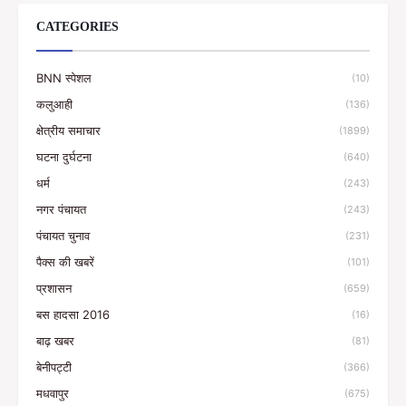
CATEGORIES
BNN स्पेशल
(10)
कलुआही
(136)
क्षेत्रीय समाचार
(1899)
घटना दुर्घटना
(640)
धर्म
(243)
नगर पंचायत
(243)
पंचायत चुनाव
(231)
पैक्स की खबरें
(101)
प्रशासन
(659)
बस हादसा 2016
(16)
बाढ़ खबर
(81)
बेनीपट्टी
(366)
मधवापुर
(675)