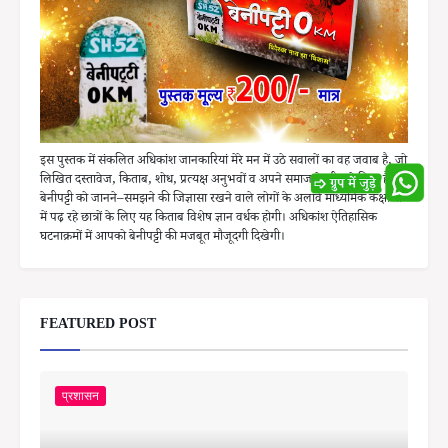
इस पुस्तक में संकलित अधिकांश जानकारियां मेरे मन में उठे सवालों का वह जवाब है, जो
लिखित दस्तावेज, किताब, शोध, प्रत्यक्ष अनुभवों व अपने समाज के बीच से मिला है।
बेनीपट्टी को जानने–समझने की जिज्ञासा रखने वाले लोगों के अलावे माध्यमिक कक्षाओं
में पढ़ रहे छात्रों के लिए यह किताब विशेष ज्ञान वर्धक होगी। अधिकांश ऐतिहासिक
घटनाक्रमों में आपको बेनीपट्टी की मजबूत मौजूदगी दिखेगी।
FEATURED POST
प्रशासन