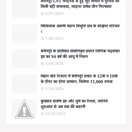
बेनीपट्टी LNT फाइनेंस से हुई लूट मामले में पुलिस को
मिली बड़ी सफलता, लाइनर समेत तीन गिरफ्तार
3/07/2020
मिथिलाक अग्रणी महान बिभूति सब के संक्षिप्त परिचय
।
7/05/2014
बेनीपट्टी के प्रतिष्ठित सेवानिवृत्त प्रधान लिपिक चंद्रशेखर
झा का 94 वर्ष की आयु में निधन
5/04/2026
बिहार बोर्ड रिजल्ट में बेनीपट्टी प्रखंड के 12वीं व 10वीं
के टॉपर का होगा सम्मान, मिलेगा 11,000 रुपया
3/24/2026
कुख्यात संतोष झा और जुर्म का रिश्ता, जानिये
शुरुआत से अब तक की कहानी
12/28/2015