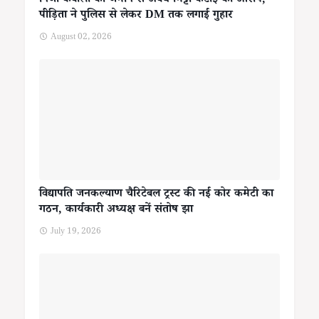
निजी केवाला की जमीन से अवैध मिट्टी कटाई का आरोप,
पीड़िता ने पुलिस से लेकर DM तक लगाई गुहार
August 02, 2026
विद्यापति जनकल्याण चैरिटेबल ट्रस्ट की नई कोर कमेटी का
गठन, कार्यकारी अध्यक्ष बनें संतोष झा
July 19, 2026