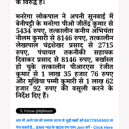
के विरुद्ध है।
मनरेगा लोकपाल ने अपनी सुनवाई में
बेनीपट्टी के मनरेगा पीओ जीतेंद्र कुमार से
5434 रुपए, तत्कालीन कनीय अभियंता
नीलम कुमारी से 8146 रुपए, तत्कालीन
लेखापाल चंद्रशेखर प्रसाद से 2715
रुपए, पंचायत तकनीकी सहायक
दिवाकर प्रसाद से 8146 रुपए, बर्खास्त
हो चुके तत्कालीन पीआरएस रंजीत
कुमार से 1 लाख 35 हजार 76 रुपए
और मुखिया पम्मी कुमारी से 1 लाख 62
हजार 92 रुपए की वसूली करने के
निर्देश दिए हैं।
आप भी अपने गांव की समस्या घटना से जुड़ी खबरें हमें 8677954500 पर
भेज सकते हैं... BNN न्यूज़ के व्हाट्स एप्प ग्रुप Join करें - Click Here