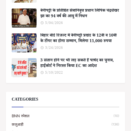
बेनीपट्टी के प्रतिष्ठित सेवानिवृत्त प्रधान लिपिक चंद्रशेखर
झा का 94 वर्ष की आयु में निधन
5/04/2026
बिहार बोर्ड रिजल्ट में बेनीपट्टी प्रखंड के 12वीं व 10वीं
के टॉपर का होगा सम्मान, मिलेगा 11,000 रुपया
3/24/2026
3 संतान होने पर भी लड़ सकते हैं पार्षद का चुनाव,
हाईकोर्ट ने निरस्त किया EC का आदेश
5/10/2022
CATEGORIES
BNN स्पेशल
(10)
कलुआही
(136)