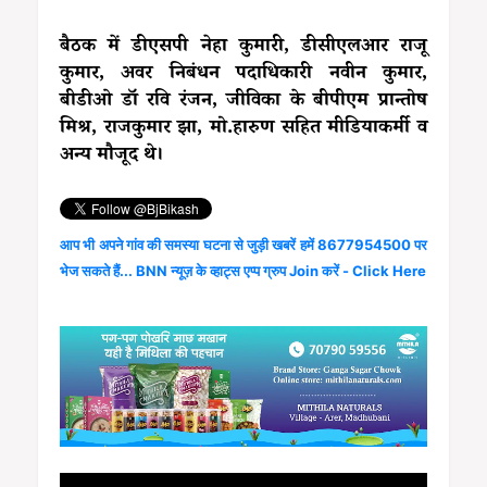
बैठक में डीएसपी नेहा कुमारी, डीसीएलआर राजू
कुमार, अवर निबंधन पदाधिकारी नवीन कुमार,
बीडीओ डॉ रवि रंजन, जीविका के बीपीएम प्रान्तोष
मिश्र, राजकुमार झा, मो.हारुण सहित मीडियाकर्मी व
अन्य मौजूद थे।
आप भी अपने गांव की समस्या घटना से जुड़ी खबरें हमें 8677954500 पर
भेज सकते हैं... BNN न्यूज़ के व्हाट्स एप्प ग्रुप Join करें - Click Here