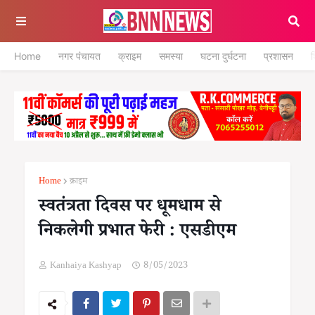
Home
नगर पंचायत
क्राइम
समस्या
घटना दुर्घटना
प्रशासन
श
Home
क्राइम
स्वतंत्रता दिवस पर धूमधाम से
निकलेगी प्रभात फेरी : एसडीएम
Kanhaiya Kashyap
8/05/2023