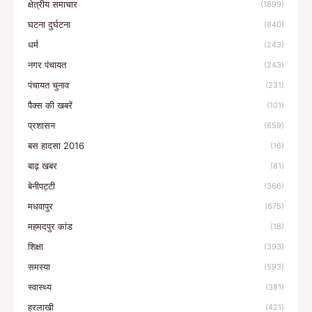
क्षेत्रीय समाचार
(1899)
घटना दुर्घटना
(640)
धर्म
(243)
नगर पंचायत
(243)
पंचायत चुनाव
(231)
पैक्स की खबरें
(101)
प्रशासन
(659)
बस हादसा 2016
(16)
बाढ़ खबर
(81)
बेनीपट्टी
(366)
मधवापुर
(675)
महमदपुर कांड
(18)
शिक्षा
(393)
समस्या
(593)
स्वास्थ्य
(381)
हरलाखी
(421)