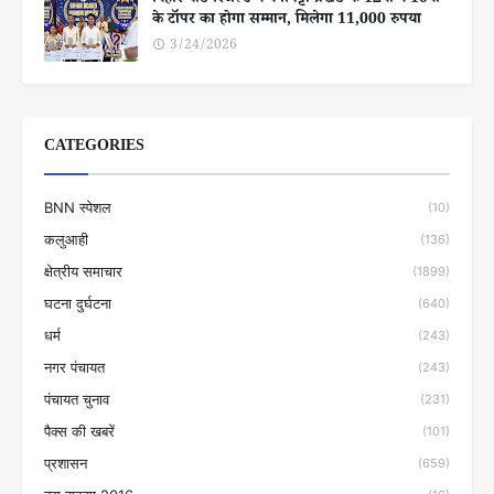
बिहार बोर्ड रिजल्ट में बेनीपट्टी प्रखंड के 12वीं व 10वीं
के टॉपर का होगा सम्मान, मिलेगा 11,000 रुपया
3/24/2026
CATEGORIES
BNN स्पेशल
(10)
कलुआही
(136)
क्षेत्रीय समाचार
(1899)
घटना दुर्घटना
(640)
धर्म
(243)
नगर पंचायत
(243)
पंचायत चुनाव
(231)
पैक्स की खबरें
(101)
प्रशासन
(659)