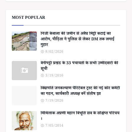
MOST POPULAR
निजी केवाला की जमीन से अवैध मिट्टी कटाई का
आरोप, पीड़िता ने पुलिस से लेकर DM तक लगाई
गुहार
8/02/2026
बेनीपट्टी प्रखंड के 33 पंचायतों के सभी उम्मीदवारों की
सूची
3/19/2016
विद्यापति जनकल्याण चैरिटेबल ट्रस्ट की नई कोर कमेटी
का गठन, कार्यकारी अध्यक्ष बनें संतोष झा
7/19/2026
मिथिलाक अग्रणी महान बिभूति सब के संक्षिप्त परिचय
।
7/05/2014