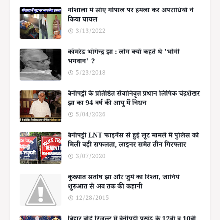
गोशाला में सोए गोपाल पर हमला कर अपराधियों ने
किया घायल
3/13/2022
कॉमरेड भोगेन्द्र झा : लोग क्यों कहते थे 'भोगी
भगवान' ?
5/23/2018
बेनीपट्टी के प्रतिष्ठित सेवानिवृत्त प्रधान लिपिक चंद्रशेखर
झा का 94 वर्ष की आयु में निधन
5/04/2026
बेनीपट्टी LNT फाइनेंस से हुई लूट मामले में पुलिस को
मिली बड़ी सफलता, लाइनर समेत तीन गिरफ्तार
3/07/2020
कुख्यात संतोष झा और जुर्म का रिश्ता, जानिये
शुरुआत से अब तक की कहानी
12/28/2015