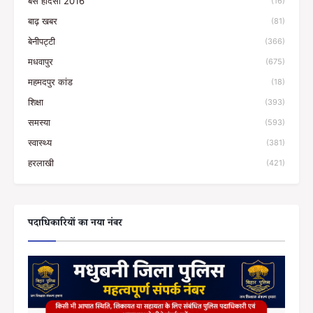
बस हादसा 2016
(16)
बाढ़ खबर
(81)
बेनीपट्टी
(366)
मधवापुर
(675)
महमदपुर कांड
(18)
शिक्षा
(393)
समस्या
(593)
स्वास्थ्य
(381)
हरलाखी
(421)
पदाधिकारियों का नया नंबर