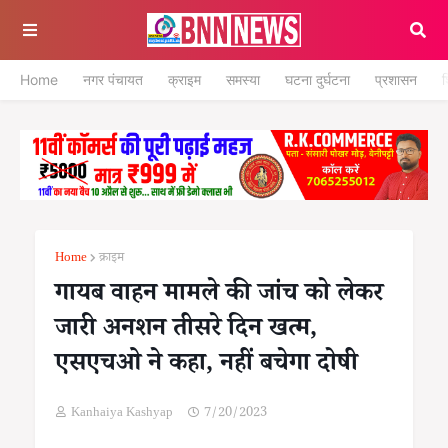
Home
नगर पंचायत
क्राइम
समस्या
घटना दुर्घटना
प्रशासन
श
Home
क्राइम
गायब वाहन मामले की जांच को लेकर
जारी अनशन तीसरे दिन खत्म,
एसएचओ ने कहा, नहीं बचेगा दोषी
Kanhaiya Kashyap
7/20/2023