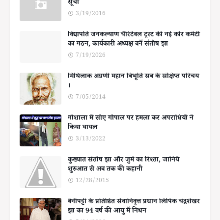
सूची
3/19/2016
विद्यापति जनकल्याण चैरिटेबल ट्रस्ट की नई कोर कमेटी
का गठन, कार्यकारी अध्यक्ष बनें संतोष झा
7/19/2026
मिथिलाक अग्रणी महान बिभूति सब के संक्षिप्त परिचय
।
7/05/2014
गोशाला में सोए गोपाल पर हमला कर अपराधियों ने
किया घायल
3/13/2022
कुख्यात संतोष झा और जुर्म का रिश्ता, जानिये
शुरुआत से अब तक की कहानी
12/28/2015
बेनीपट्टी के प्रतिष्ठित सेवानिवृत्त प्रधान लिपिक चंद्रशेखर
झा का 94 वर्ष की आयु में निधन