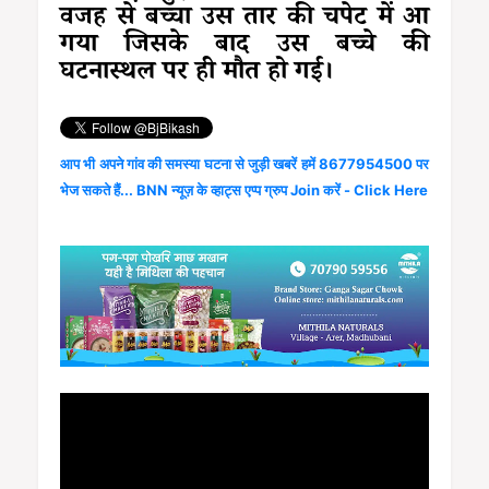
वजह से बच्चा उस तार की चपेट में आ
गया जिसके बाद उस बच्चे की
घटनास्थल पर ही मौत हो गई।
आप भी अपने गांव की समस्या घटना से जुड़ी खबरें हमें 8677954500 पर
भेज सकते हैं... BNN न्यूज़ के व्हाट्स एप्प ग्रुप Join करें - Click Here