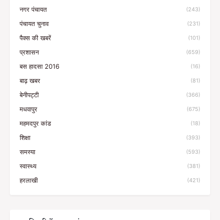
नगर पंचायत
(243)
पंचायत चुनाव
(231)
पैक्स की खबरें
(101)
प्रशासन
(659)
बस हादसा 2016
(16)
बाढ़ खबर
(81)
बेनीपट्टी
(366)
मधवापुर
(675)
महमदपुर कांड
(18)
शिक्षा
(393)
समस्या
(593)
स्वास्थ्य
(381)
हरलाखी
(421)