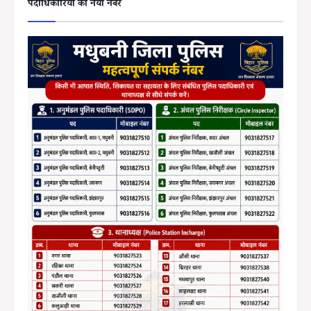
पदाधिकारियों का नया नंबर