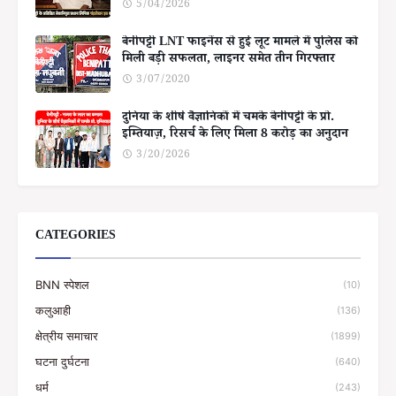
5/04/2026
बेनीपट्टी LNT फाइनेंस से हुई लूट मामले में पुलिस को
मिली बड़ी सफलता, लाइनर समेत तीन गिरफ्तार
3/07/2020
दुनिया के शीर्ष वैज्ञानिकों में चमके बेनीपट्टी के प्रो.
इम्तियाज़, रिसर्च के लिए मिला 8 करोड़ का अनुदान
3/20/2026
CATEGORIES
BNN स्पेशल
(10)
कलुआही
(136)
क्षेत्रीय समाचार
(1899)
घटना दुर्घटना
(640)
धर्म
(243)