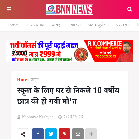
Home
नगर पंचायत
क्राइम
समस्या
घटना दुर्घटना
प्रशासन
श
Home
क्राइम
स्कूल के लिए घर से निकले 10 वर्षीय
छात्र की हो गयी मौ'त
Kanhaiya Kashyap
7/20/2023