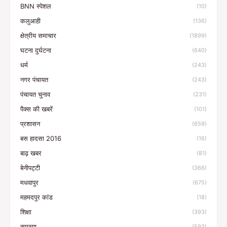
BNN स्पेशल
(10)
कलुआही
(136)
क्षेत्रीय समाचार
(1899)
घटना दुर्घटना
(640)
धर्म
(243)
नगर पंचायत
(243)
पंचायत चुनाव
(231)
पैक्स की खबरें
(101)
प्रशासन
(659)
बस हादसा 2016
(16)
बाढ़ खबर
(81)
बेनीपट्टी
(366)
मधवापुर
(675)
महमदपुर कांड
(18)
शिक्षा
(393)
समस्या
(593)