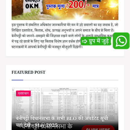
इस पुस्तक में संकलित अधिकांश जानकारियां मेरे मन में उठे सवालों का वह जवाब है, जो
लिखित दस्तावेज, किताब, शोध, प्रत्यक्ष अनुभवों व अपने समाज के बीच से मिला है।
बेनीपट्टी को जानने–समझने की जिज्ञासा रखने वाले लोगों के अलावे माध्यमिक कक्षाओं
में पढ़ रहे छात्रों के लिए यह किताब विशेष ज्ञान वर्धक होगी। अधिकांश ऐतिहासिक
घटनाक्रमों में आपको बेनीपट्टी की मजबूत मौजूदगी दिखेगी।
FEATURED POST
प्रशासन
बेनीपट्टी विधानसभा के सभी BLO की अपडेटेड सूची
यहां देखें - May 2025