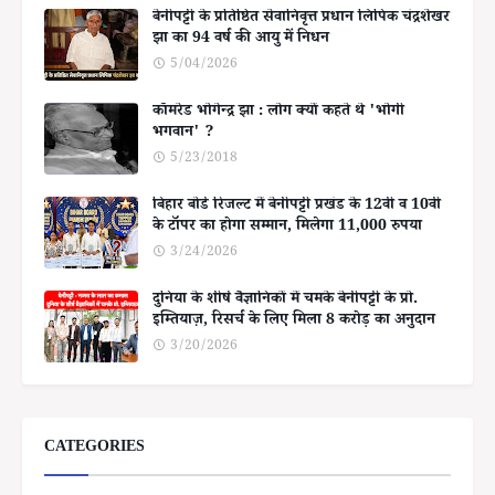
बेनीपट्टी के प्रतिष्ठित सेवानिवृत्त प्रधान लिपिक चंद्रशेखर
झा का 94 वर्ष की आयु में निधन
5/04/2026
कॉमरेड भोगेन्द्र झा : लोग क्यों कहते थे 'भोगी
भगवान' ?
5/23/2018
बिहार बोर्ड रिजल्ट में बेनीपट्टी प्रखंड के 12वीं व 10वीं
के टॉपर का होगा सम्मान, मिलेगा 11,000 रुपया
3/24/2026
दुनिया के शीर्ष वैज्ञानिकों में चमके बेनीपट्टी के प्रो.
इम्तियाज़, रिसर्च के लिए मिला 8 करोड़ का अनुदान
3/20/2026
CATEGORIES