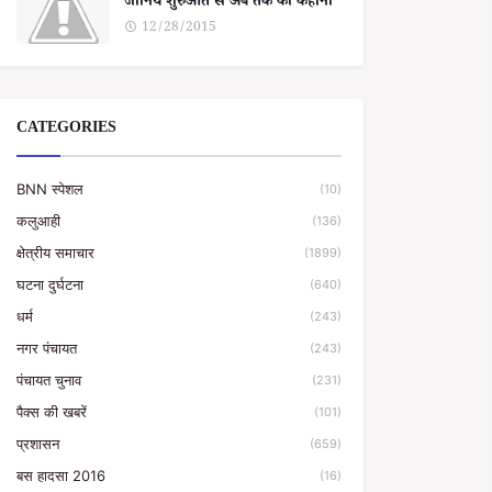
जानिये शुरुआत से अब तक की कहानी
12/28/2015
CATEGORIES
BNN स्पेशल
(10)
कलुआही
(136)
क्षेत्रीय समाचार
(1899)
घटना दुर्घटना
(640)
धर्म
(243)
नगर पंचायत
(243)
पंचायत चुनाव
(231)
पैक्स की खबरें
(101)
प्रशासन
(659)
बस हादसा 2016
(16)