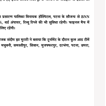
 रहेगा ही, इसके अलावे लकी ड्रा के माध्यम से मोबाइल भी दर्शकों को
व प्रसारण पालिका विनायक हॉस्पिटल, पटना के सौजन्य से BNN
थर्ड अंपायर, रिव्यु रिप्ले की भी सुविधा रहेगी। फाइनल मैच में
लिए रहेंगी।
 संदीप झा मुरारी ने बताया कि टूर्नामेंट के दौरान कुल आठ टीमें
 मधुबनी, समस्तीपुर, सिवान, मुजफ्फरपुर, दरभंगा, पटना, छपरा,