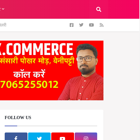
ट
ैलरी
FOLLOW US