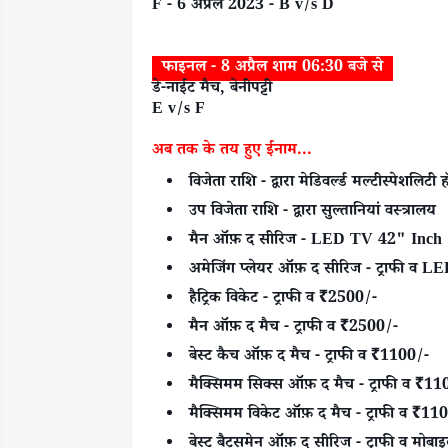
F - 6 अप्रैल 2023 - B v/s D
फाइनल - 8 अप्रैल शाम 06:30 बजे से
डे-नाईट मैच, बेनीपट्टी
E v/s F
अब तक के तय हुए ईनाम...
विजेता राशि - द्वारा मेडिवर्ल्ड मल्टीस्पेशलिटी
उप विजेता राशि - द्वारा सुल्तानियां वस्त्रालय
मैन ऑफ़ द सीरिज - LED TV 42" Inch
अमेजिंग प्लेयर ऑफ़ द सीरिज - ट्राफी व 
हैट्रिक विकेट - ट्राफी व ₹2500/-
मैन ऑफ़ द मैच - ट्राफी व ₹2500/-
बेस्ट कैच ऑफ़ द मैच - ट्राफी व ₹1100/-
मैक्सिमम सिक्स ऑफ़ द मैच - ट्राफी व ₹11
मैक्सिमम विकेट ऑफ़ द मैच - ट्राफी व ₹11
बेस्ट बैट्समेन ऑफ़ द सीरिज - ट्राफी व मोबा