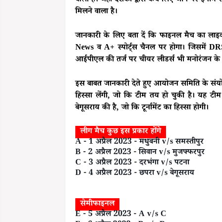
वाली है। जहां दर्शकों द्वारा कैच लिए जाने पर ईनाम
मिलने वाला है।
जानकारी के लिए बता दें कि फाइनल मैच का लाइ
News व A+ स्पोर्ट्स चैनल पर होगा। जिसमें DRS, 
आईपीएल की तर्ज पर चीयर लीडर्स भी मनोरंजन के 
इस बाबत जानकारी देते हुए आयोजन समिति के संयोजक
हिस्सा लेंगी, जो कि टीम तय हो चुकी है। यह टीम
बेगूसराय की है, जो कि टूर्नामेंट का हिस्सा होगी।
लीग मैच कुछ इस प्रकार होंगे
A - 1 अप्रैल 2023 - मधुबनी v/s समस्तीपुर
B - 2 अप्रैल 2023 - सिवान v/s मुजफ्फरपुर
C - 3 अप्रैल 2023 - दरभंगा v/s पटना
D - 4 अप्रैल 2023 - छपरा v/s बेगूसराय
सेमीफाइनल
E - 5 अप्रैल 2023 - A v/s C