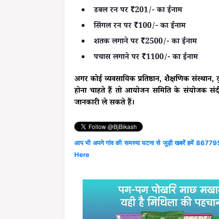
डबल रन पर ₹201/- का ईनाम
सिंगल रन पर ₹100/- का ईनाम
शतक लगाने पर ₹2500/- का ईनाम
पचास लगाने पर ₹1100/- का ईनाम
अगर कोई व्यवसायिक प्रतिष्ठान, शैक्षणिक संस्थान, दु
होना चाहते हैं तो आयोजन समिति के संयोजक संद
जानकारी ले सकते हैं।
आप भी अपने गांव की समस्या घटना से जुड़ी खबरें हमें 867795
Here