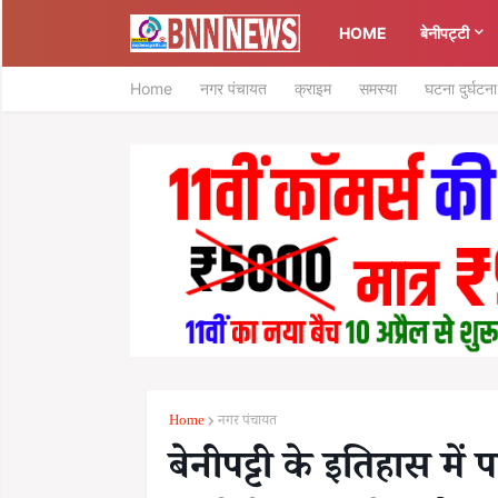
HOME
बेनीपट्टी
Home
नगर पंचायत
क्राइम
समस्या
घटना दुर्घटना
Home
नगर पंचायत
बेनीपट्टी के इतिहास में 