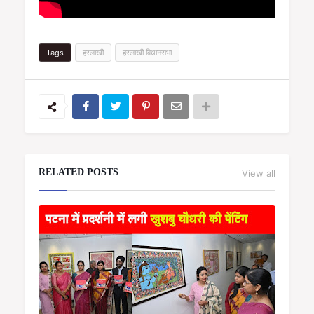
Tags
हरलाखी
हरलाखी विधानसभा
RELATED POSTS
View all