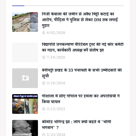
निजी केवाला की जमीन से अवैध मिट्टी कटाई का
आरोप, पीड़िता ने पुलिस से लेकर DM तक लगाई
गुहार
8/02/2026
विद्यापति जनकल्याण चैरिटेबल ट्रस्ट की नई कोर कमेटी
का गठन, कार्यकारी अध्यक्ष बनें संतोष झा
7/19/2026
बेनीपट्टी प्रखंड के 33 पंचायतों के सभी उम्मीदवारों की
सूची
3/19/2016
गोशाला में सोए गोपाल पर हमला कर अपराधियों ने
किया घायल
3/13/2022
कॉमरेड भोगेन्द्र झा : लोग क्यों कहते थे 'भोगी
भगवान' ?
5/23/2018