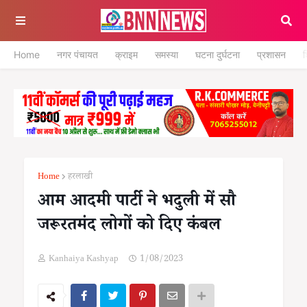
Home
नगर पंचायत
क्राइम
समस्या
घटना दुर्घटना
प्रशासन
श
Home
हरलाखी
आम आदमी पार्टी ने भदुली में सौ
जरूरतमंद लोगों को दिए कंबल
Kanhaiya Kashyap
1/08/2023