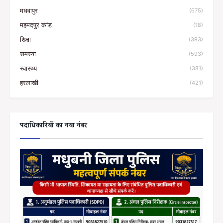
मधवापुर
(675)
महमदपुर कांड
(18)
शिक्षा
(393)
समस्या
(593)
स्वास्थ्य
(381)
हरलाखी
(421)
पदाधिकारियों का नया नंबर