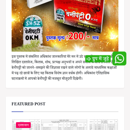
इस पुस्तक में संकलित अधिकांश जानकारियां मेरे मन में उठे सवालों का वह जवाब है, जो
लिखित दस्तावेज, किताब, शोध, प्रत्यक्ष अनुभवों व अपने समाज के बीच से मिला है।
बेनीपट्टी को जानने–समझने की जिज्ञासा रखने वाले लोगों के अलावे माध्यमिक कक्षाओं
में पढ़ रहे छात्रों के लिए यह किताब विशेष ज्ञान वर्धक होगी। अधिकांश ऐतिहासिक
घटनाक्रमों में आपको बेनीपट्टी की मजबूत मौजूदगी दिखेगी।
FEATURED POST
प्रशासन