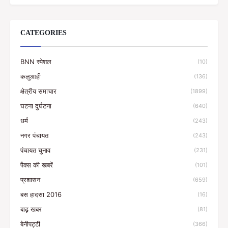
CATEGORIES
BNN स्पेशल
(10)
कलुआही
(136)
क्षेत्रीय समाचार
(1899)
घटना दुर्घटना
(640)
धर्म
(243)
नगर पंचायत
(243)
पंचायत चुनाव
(231)
पैक्स की खबरें
(101)
प्रशासन
(659)
बस हादसा 2016
(16)
बाढ़ खबर
(81)
बेनीपट्टी
(366)