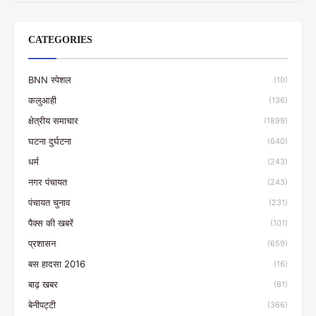
CATEGORIES
BNN स्पेशल
(10)
कलुआही
(136)
क्षेत्रीय समाचार
(1899)
घटना दुर्घटना
(640)
धर्म
(243)
नगर पंचायत
(243)
पंचायत चुनाव
(231)
पैक्स की खबरें
(101)
प्रशासन
(659)
बस हादसा 2016
(16)
बाढ़ खबर
(81)
बेनीपट्टी
(366)