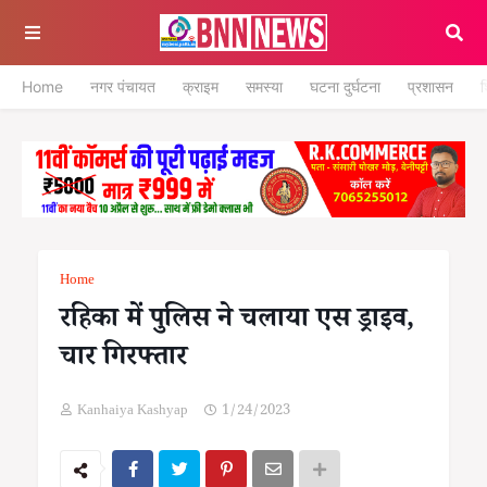
Home
नगर पंचायत
क्राइम
समस्या
घटना दुर्घटना
प्रशासन
श
Home
रहिका में पुलिस ने चलाया एस ड्राइव,
चार गिरफ्तार
Kanhaiya Kashyap
1/24/2023