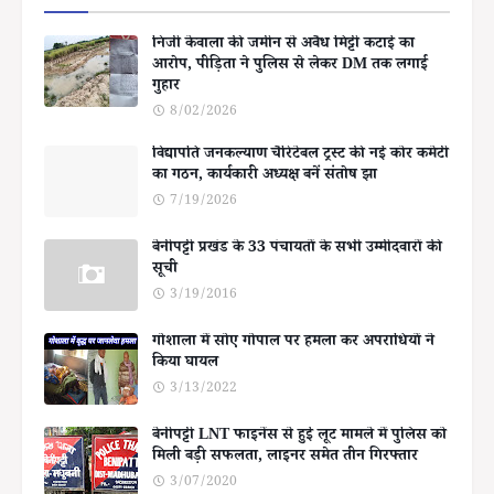
निजी केवाला की जमीन से अवैध मिट्टी कटाई का
आरोप, पीड़िता ने पुलिस से लेकर DM तक लगाई
गुहार
8/02/2026
विद्यापति जनकल्याण चैरिटेबल ट्रस्ट की नई कोर कमेटी
का गठन, कार्यकारी अध्यक्ष बनें संतोष झा
7/19/2026
बेनीपट्टी प्रखंड के 33 पंचायतों के सभी उम्मीदवारों की
सूची
3/19/2016
गोशाला में सोए गोपाल पर हमला कर अपराधियों ने
किया घायल
3/13/2022
बेनीपट्टी LNT फाइनेंस से हुई लूट मामले में पुलिस को
मिली बड़ी सफलता, लाइनर समेत तीन गिरफ्तार
3/07/2020