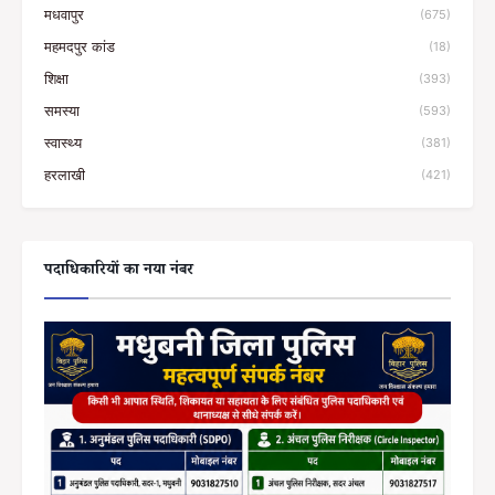
मधवापुर
(675)
महमदपुर कांड
(18)
शिक्षा
(393)
समस्या
(593)
स्वास्थ्य
(381)
हरलाखी
(421)
पदाधिकारियों का नया नंबर