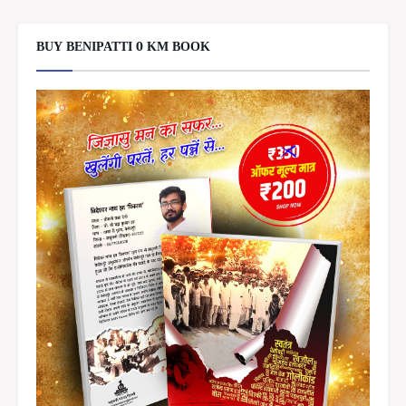
BUY BENIPATTI 0 KM BOOK