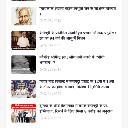
मिथिलाक अग्रणी महान बिभूति सब के संक्षिप्त परिचय
।
7/05/2014
बेनीपट्टी के प्रतिष्ठित सेवानिवृत्त प्रधान लिपिक चंद्रशेखर
झा का 94 वर्ष की आयु में निधन
5/04/2026
कॉमरेड भोगेन्द्र झा : लोग क्यों कहते थे 'भोगी
भगवान' ?
5/23/2018
बिहार बोर्ड रिजल्ट में बेनीपट्टी प्रखंड के 12वीं व 10वीं
के टॉपर का होगा सम्मान, मिलेगा 11,000 रुपया
3/24/2026
दुनिया के शीर्ष वैज्ञानिकों में चमके बेनीपट्टी के प्रो.
इम्तियाज़, रिसर्च के लिए मिला 8 करोड़ का अनुदान
3/20/2026