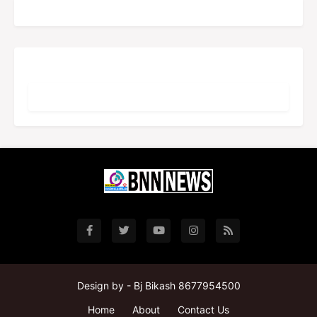
Design by -
Bj Bikash 8677954500
Home
About
Contact Us