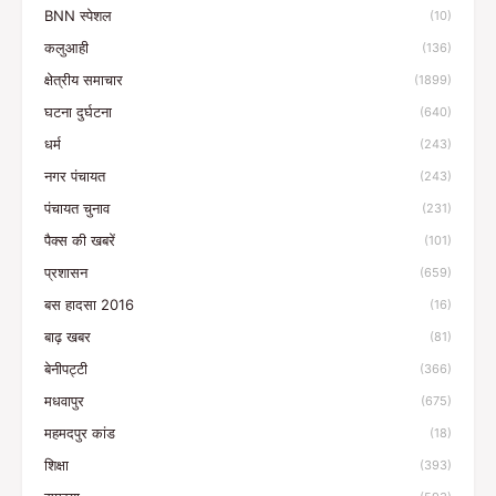
BNN स्पेशल
(10)
कलुआही
(136)
क्षेत्रीय समाचार
(1899)
घटना दुर्घटना
(640)
धर्म
(243)
नगर पंचायत
(243)
पंचायत चुनाव
(231)
पैक्स की खबरें
(101)
प्रशासन
(659)
बस हादसा 2016
(16)
बाढ़ खबर
(81)
बेनीपट्टी
(366)
मधवापुर
(675)
महमदपुर कांड
(18)
शिक्षा
(393)