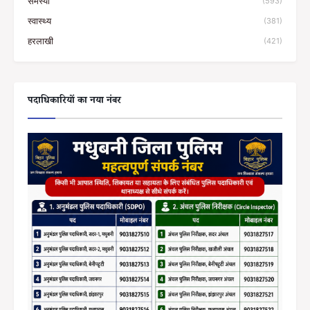
समस्या
(593)
स्वास्थ्य
(381)
हरलाखी
(421)
पदाधिकारियों का नया नंबर