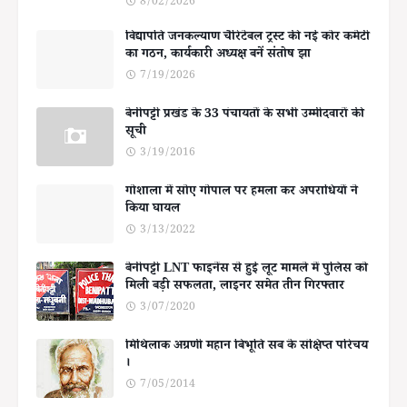
8/02/2026
विद्यापति जनकल्याण चैरिटेबल ट्रस्ट की नई कोर कमेटी
का गठन, कार्यकारी अध्यक्ष बनें संतोष झा
7/19/2026
बेनीपट्टी प्रखंड के 33 पंचायतों के सभी उम्मीदवारों की
सूची
3/19/2016
गोशाला में सोए गोपाल पर हमला कर अपराधियों ने
किया घायल
3/13/2022
बेनीपट्टी LNT फाइनेंस से हुई लूट मामले में पुलिस को
मिली बड़ी सफलता, लाइनर समेत तीन गिरफ्तार
3/07/2020
मिथिलाक अग्रणी महान बिभूति सब के संक्षिप्त परिचय
।
7/05/2014