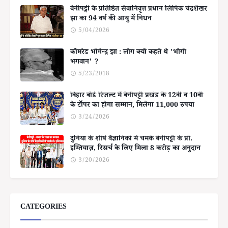
बेनीपट्टी के प्रतिष्ठित सेवानिवृत्त प्रधान लिपिक चंद्रशेखर
झा का 94 वर्ष की आयु में निधन
5/04/2026
कॉमरेड भोगेन्द्र झा : लोग क्यों कहते थे 'भोगी
भगवान' ?
5/23/2018
बिहार बोर्ड रिजल्ट में बेनीपट्टी प्रखंड के 12वीं व 10वीं
के टॉपर का होगा सम्मान, मिलेगा 11,000 रुपया
3/24/2026
दुनिया के शीर्ष वैज्ञानिकों में चमके बेनीपट्टी के प्रो.
इम्तियाज़, रिसर्च के लिए मिला 8 करोड़ का अनुदान
3/20/2026
CATEGORIES