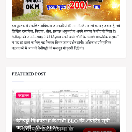
इस पुस्तक में संकलित अधिकांश जानकारियां मेरे मन में उठे सवालों का वह जवाब है, जो
लिखित दस्तावेज, किताब, शोध, प्रत्यक्ष अनुभवों व अपने समाज के बीच से मिला है।
बेनीपट्टी को जानने–समझने की जिज्ञासा रखने वाले लोगों के अलावे माध्यमिक कक्षाओं
में पढ़ रहे छात्रों के लिए यह किताब विशेष ज्ञान वर्धक होगी। अधिकांश ऐतिहासिक
घटनाक्रमों में आपको बेनीपट्टी की मजबूत मौजूदगी दिखेगी।
FEATURED POST
प्रशासन
बेनीपट्टी विधानसभा के सभी BLO की अपडेटेड सूची
यहां देखें - May 2025