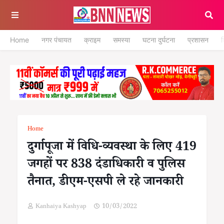
Home
नगर पंचायत
क्राइम
समस्या
घटना दुर्घटना
प्रशासन
श
Home
दुर्गापूजा में विधि-व्यवस्था के लिए 419
जगहों पर 838 दंडाधिकारी व पुलिस
तैनात, डीएम-एसपी ले रहे जानकारी
Kanhaiya Kashyap
10/03/2022