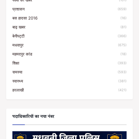
पैक्स की खबरें
(101)
प्रशासन
(659)
बस हादसा 2016
(16)
बाढ़ खबर
(81)
बेनीपट्टी
(366)
मधवापुर
(675)
महमदपुर कांड
(18)
शिक्षा
(393)
समस्या
(593)
स्वास्थ्य
(381)
हरलाखी
(421)
पदाधिकारियों का नया नंबर