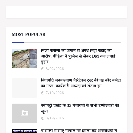
MOST POPULAR
निजी केवाला की जमीन से अवैध मिट्टी कटाई का
आरोप, पीड़िता ने पुलिस से लेकर DM तक लगाई
गुहार
8/02/2026
विद्यापति जनकल्याण चैरिटेबल ट्रस्ट की नई कोर कमेटी
का गठन, कार्यकारी अध्यक्ष बनें संतोष झा
7/19/2026
बेनीपट्टी प्रखंड के 33 पंचायतों के सभी उम्मीदवारों की
सूची
3/19/2016
गोशाला में सोए गोपाल पर हमला कर अपराधियों ने