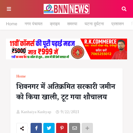
Home
नगर पंचायत
क्राइम
समस्या
घटना दुर्घटना
प्रशासन
श
Home
शिवनगर में अतिक्रमित सरकारी जमीन
को किया खाली, टूट गया शौचालय
Kanhaiya Kashyap
9/22/2021