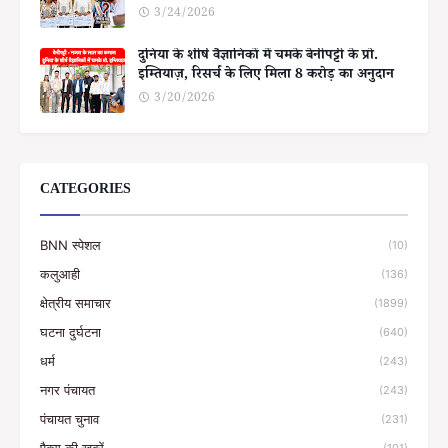
3/24/2026
दुनिया के शीर्ष वैज्ञानिकों में चमके बेनीपट्टी के प्रो.
इम्तियाज़, रिसर्च के लिए मिला 8 करोड़ का अनुदान
3/20/2026
CATEGORIES
BNN स्पेशल
(10)
कलुआही
(136)
क्षेत्रीय समाचार
(1899)
घटना दुर्घटना
(640)
धर्म
(243)
नगर पंचायत
(243)
पंचायत चुनाव
(231)