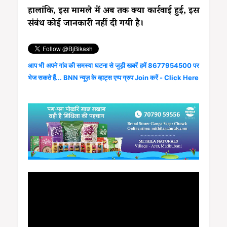
हालांकि, इस मामले में अब तक क्या कार्रवाई हुई, इस
संबंध कोई जानकारी नहीं दी गयी है।
आप भी अपने गांव की समस्या घटना से जुड़ी खबरें हमें 8677954500 पर
भेज सकते हैं... BNN न्यूज़ के व्हाट्स एप्प ग्रुप Join करें - Click Here