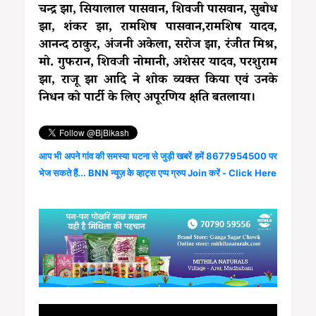
चन्द्र झा, सियालाल पासवान, शिवजी पासवान, सुबोध
झा, शंकर झा, रामशिष पासवान,रामशिष यादव,
आनन्द ठाकुर, अंजनी अकेला, सरोज झा, रंजीत मिश्र,
मो. गुफरान, शिवजी नोमानी, अशेसर यादव, परशुराम
झा, राजू झा आदि ने शोक व्यक्त किया एवं उनके
निधन को पार्टी के लिए अपूरणिय क्षति बतलाया।
आप भी अपने गांव की समस्या घटना से जुड़ी खबरें हमें 8677954500 पर
भेज सकते हैं... BNN न्यूज़ के व्हाट्स एप्प ग्रुप Join करें - Click Here