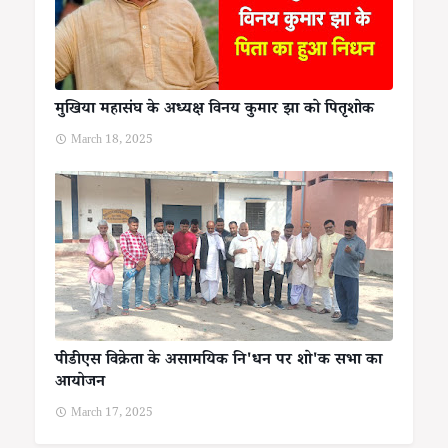
मुखिया महासंघ के अध्यक्ष विनय कुमार झा को पितृशोक
March 18, 2025
पीडीएस विक्रेता के असामयिक नि'धन पर शो'क सभा का
आयोजन
March 17, 2025