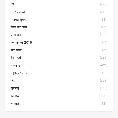
धर्म
(243)
नगर पंचायत
(243)
पंचायत चुनाव
(231)
पैक्स की खबरें
(101)
प्रशासन
(659)
बस हादसा 2016
(16)
बाढ़ खबर
(81)
बेनीपट्टी
(366)
मधवापुर
(675)
महमदपुर कांड
(18)
शिक्षा
(393)
समस्या
(593)
स्वास्थ्य
(381)
हरलाखी
(421)