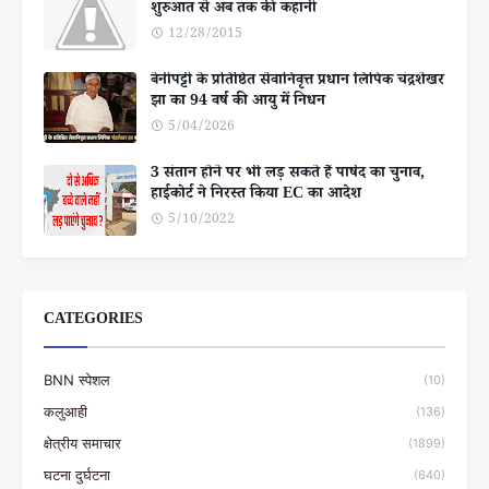
शुरुआत से अब तक की कहानी
12/28/2015
बेनीपट्टी के प्रतिष्ठित सेवानिवृत्त प्रधान लिपिक चंद्रशेखर
झा का 94 वर्ष की आयु में निधन
5/04/2026
3 संतान होने पर भी लड़ सकते हैं पार्षद का चुनाव,
हाईकोर्ट ने निरस्त किया EC का आदेश
5/10/2022
CATEGORIES
BNN स्पेशल
(10)
कलुआही
(136)
क्षेत्रीय समाचार
(1899)
घटना दुर्घटना
(640)