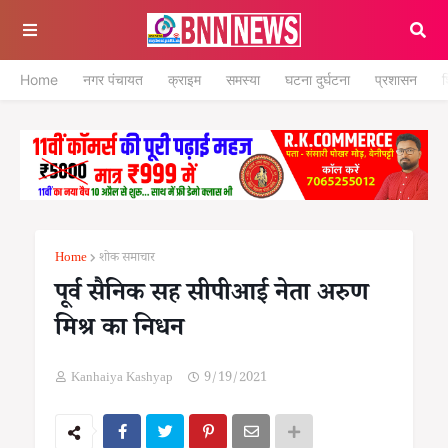
Home
नगर पंचायत
क्राइम
समस्या
घटना दुर्घटना
प्रशासन
श
Home
शोक समाचार
पूर्व सैनिक सह सीपीआई नेता अरुण
मिश्र का निधन
Kanhaiya Kashyap
9/19/2021