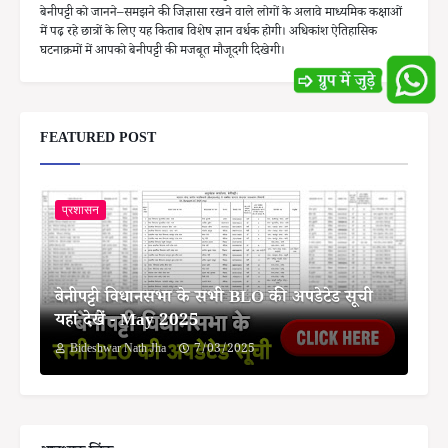
बेनीपट्टी को जानने–समझने की जिज्ञासा रखने वाले लोगों के अलावे माध्यमिक कक्षाओं
में पढ़ रहे छात्रों के लिए यह किताब विशेष ज्ञान वर्धक होगी। अधिकांश ऐतिहासिक
घटनाक्रमों में आपको बेनीपट्टी की मजबूत मौजूदगी दिखेगी।
FEATURED POST
प्रशासन
बेनीपट्टी विधानसभा के सभी BLO की अपडेटेड सूची
यहां देखें - May 2025
Bideshwar Nath Jha
7/03/2025