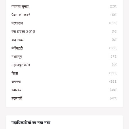
पंचायत चुनाव
(231)
पैक्स की खबरें
(101)
प्रशासन
(659)
बस हादसा 2016
(16)
बाढ़ खबर
(81)
बेनीपट्टी
(366)
मधवापुर
(675)
महमदपुर कांड
(18)
शिक्षा
(393)
समस्या
(593)
स्वास्थ्य
(381)
हरलाखी
(421)
पदाधिकारियों का नया नंबर