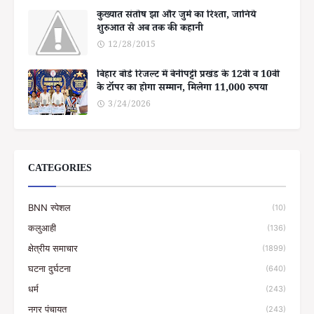
कुख्यात संतोष झा और जुर्म का रिश्ता, जानिये
शुरुआत से अब तक की कहानी
12/28/2015
बिहार बोर्ड रिजल्ट में बेनीपट्टी प्रखंड के 12वीं व 10वीं
के टॉपर का होगा सम्मान, मिलेगा 11,000 रुपया
3/24/2026
CATEGORIES
BNN स्पेशल
(10)
कलुआही
(136)
क्षेत्रीय समाचार
(1899)
घटना दुर्घटना
(640)
धर्म
(243)
नगर पंचायत
(243)