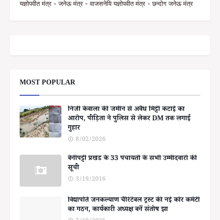
यज्ञोपवीत मंत्र - जनेऊ मंत्र - वाजसनेयि यज्ञोपवीत मंत्र - छन्दोग जनेऊ मंत्र
MOST POPULAR
निजी केवाला की जमीन से अवैध मिट्टी कटाई का
आरोप, पीड़िता ने पुलिस से लेकर DM तक लगाई
गुहार
8/02/2026
बेनीपट्टी प्रखंड के 33 पंचायतों के सभी उम्मीदवारों की
सूची
3/19/2016
विद्यापति जनकल्याण चैरिटेबल ट्रस्ट की नई कोर कमेटी
का गठन, कार्यकारी अध्यक्ष बनें संतोष झा