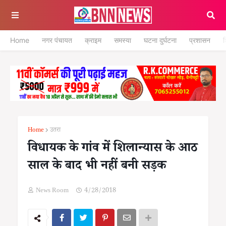
Home
नगर पंचायत
क्राइम
समस्या
घटना दुर्घटना
प्रशासन
श
Home
उतरा
विधायक के गांव में शिलान्यास के आठ
साल के बाद भी नहीं बनी सड़क
News Room
4/28/2018