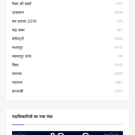
पैक्स की खबरें
(101)
प्रशासन
(659)
बस हादसा 2016
(16)
बाढ़ खबर
(81)
बेनीपट्टी
(366)
मधवापुर
(675)
महमदपुर कांड
(18)
शिक्षा
(393)
समस्या
(593)
स्वास्थ्य
(381)
हरलाखी
(421)
पदाधिकारियों का नया नंबर