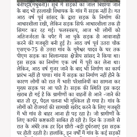
बेनीपट्टी(मधुबनी)। सूबे में सड़कों का जाल बिछाया जाने
के बाद भी हरलाखी विधायक के गांव में सड़क नहीं है। गत
आठ वर्ष पूर्व सांसद के द्वारा सड़क के निर्माण की
आधारशीला रखी, लेकिन सड़क सिर्फ आधारशीला तक ही
सिमट कर रह गई। फलस्वरुप, आज भी लोगों को
अतिजर्जरता के चपेट में आ चुके सड़क से आवाजाही
करने की मजबूरी बनी हुई है। आठ वर्ष पूर्व उतरा चौक
एसएच-75 से उत्तरा गांव के युगेश्वर यादव के घर तक
पीएम सड़क का शिलान्यास क्षेत्रीय सांसद ने किया था।
इस सड़क का निर्माण एक वर्ष में पूरी कर लेना था।
लेकिन, आठ वर्ष गुजर जाने के बाद भी निर्माण का कार्य
प्रारंभ नहीं हो पाया। गांव में सड़क का निर्माण नहीं होने के
कारण लोगों को रात में भारी परेशानियों का सामना कर
मुख्य सड़क पर आ पाते है। सड़क की स्थिति इस कदर
खराब हो गई है कि ग्रामीणों का वाहनों से आने -जाने की
बात तो दूर, पैदल चलना भी मुश्किल हो गया है। गांव के
लोगों को रोजमर्रा की सामाग्री खरीद करने के लिए मजबूरी
में भी गांव से बाहर आना ही पड़ रहा है। जो ग्रामीणों के
लिए काफी कष्टकारी साबित हो रही है। दिन के उजाले से
रात के अंधेरे तक हर दिन छोटी -बड़ी दुर्घटनाएं इस सड़क
पर होती रहती है। हालांकि, इन वर्षों में गांव के कई सड़कों