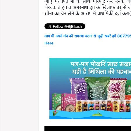
आए मेरे पिताजी के साथ मारपीट कर उनके जेब 
भैरवकांत झा व अमरनाथ झा के खिलाफ घर से जबर
सोना का चेन लेने के आरोप में प्राथमिकी दर्ज कराई
आप भी अपने गांव की समस्या घटना से जुड़ी खबरें हमें 867795
Here