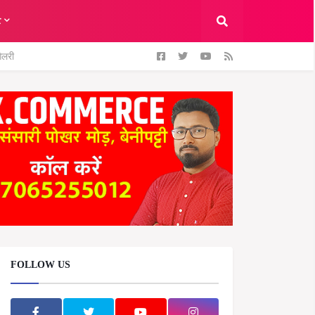
ट
ैलरी
FOLLOW US