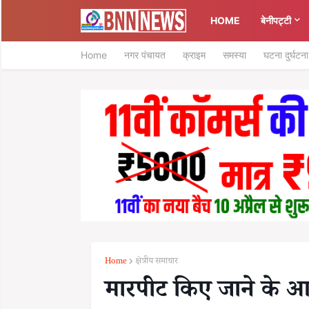
HOME
बेनीपट्टी
Home
नगर पंचायत
क्राइम
समस्या
घटना दुर्घटना
Home
क्षेत्रीय समाचार
मारपीट किए जाने के आरोपो