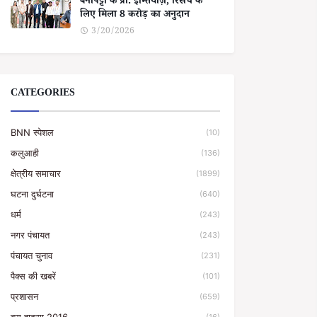
बेनीपट्टी के प्रो. इम्तियाज़, रिसर्च के
लिए मिला 8 करोड़ का अनुदान
3/20/2026
CATEGORIES
BNN स्पेशल
(10)
कलुआही
(136)
क्षेत्रीय समाचार
(1899)
घटना दुर्घटना
(640)
धर्म
(243)
नगर पंचायत
(243)
पंचायत चुनाव
(231)
पैक्स की खबरें
(101)
प्रशासन
(659)