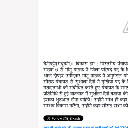
बेनीपट्टी(मधुबनी)। बिकास झा : त्रिस्तरीय पंचा
संख्या 6 से मीनू पाठक ने जिला परिषद पद के 
आज दोपहर उमीदवार मीनू पाठक ने अनुमंडल पर
सौराठ पंचायत से सुशीला देवी ने मुखिया पद के 
मतदाताओं को संबोधित करते हुए पंचायत के समग
प्रतिनिधि से हुई बातचीत में सुशीला देवी बताय
इसका शुरुआत होना चाहिये। उन्होंने साथ ही क
सम्भव विकास करेंगी, उन्होंने कहा सौराठ सभा को 
आप भी अपने गांव की समस्या घटना से जुड़ी खबरें हमें 867795