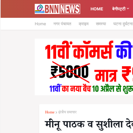
HOME
बेनीपट्टी
Home
नगर पंचायत
क्राइम
समस्या
घटना दुर्घटना
Home
क्षेत्रीय समाचार
मीनू पाठक व सुशीला दे