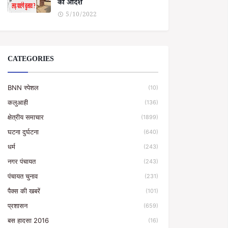
का आदेश
5/10/2022
CATEGORIES
BNN स्पेशल
(10)
कलुआही
(136)
क्षेत्रीय समाचार
(1899)
घटना दुर्घटना
(640)
धर्म
(243)
नगर पंचायत
(243)
पंचायत चुनाव
(231)
पैक्स की खबरें
(101)
प्रशासन
(659)
बस हादसा 2016
(16)