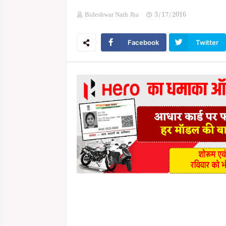
Bideshwar Nath Jha
3/17/2016
Facebook
Twitter