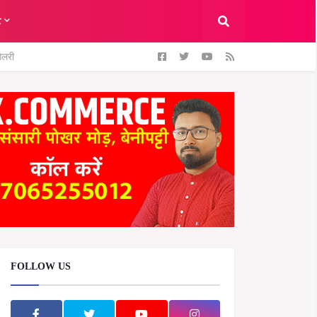
ट
ैलरी
FOLLOW US