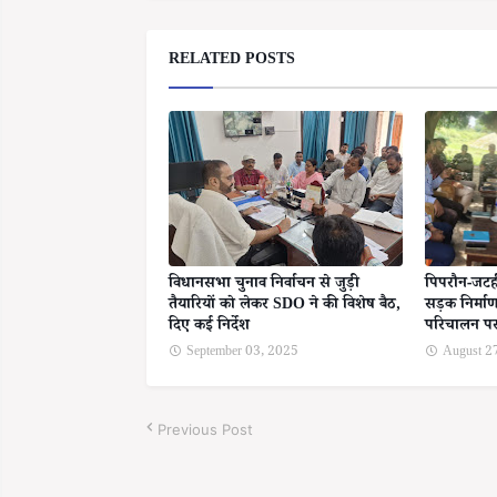
RELATED POSTS
विधानसभा चुनाव निर्वाचन से जुड़ी
पिपरौन-जटही 
तैयारियों को लेकर SDO ने की विशेष बैठ,
सड़क निर्माण
दिए कई निर्देश
परिचालन प
September 03, 2025
August 2
Previous Post