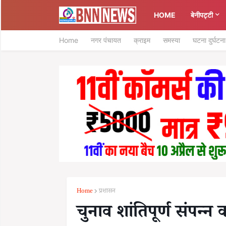
HOME
बेनीपट्टी
Home
नगर पंचायत
क्राइम
समस्या
घटना दुर्घटना
Home
प्रशासन
चुनाव शांतिपूर्ण संपन्