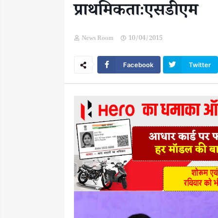
प्राथमिकताःएसडीएम
News Room
10/04/2015
Facebook
Twitter