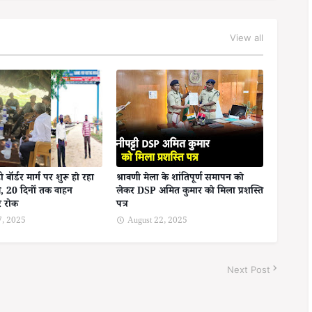
View all
बॉर्डर मार्ग पर शुरू हो रहा
श्रावणी मेला के शांतिपूर्ण समापन को
, 20 दिनों तक वाहन
लेकर DSP अमित कुमार को मिला प्रशस्ति
र रोक
पत्र
7, 2025
August 22, 2025
Next Post