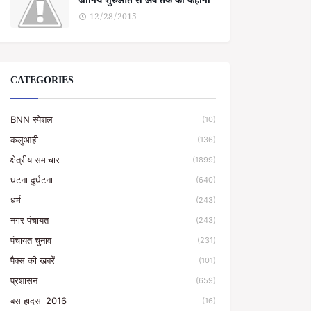
जानिये शुरुआत से अब तक की कहानी
12/28/2015
CATEGORIES
BNN स्पेशल
(10)
कलुआही
(136)
क्षेत्रीय समाचार
(1899)
घटना दुर्घटना
(640)
धर्म
(243)
नगर पंचायत
(243)
पंचायत चुनाव
(231)
पैक्स की खबरें
(101)
प्रशासन
(659)
बस हादसा 2016
(16)