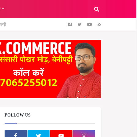
ट
ैलरी
FOLLOW US