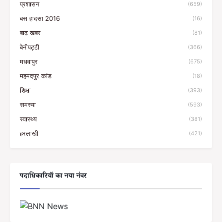
प्रशासन
(659)
बस हादसा 2016
(16)
बाढ़ खबर
(81)
बेनीपट्टी
(366)
मधवापुर
(675)
महमदपुर कांड
(18)
शिक्षा
(393)
समस्या
(593)
स्वास्थ्य
(381)
हरलाखी
(421)
पदाधिकारियों का नया नंबर