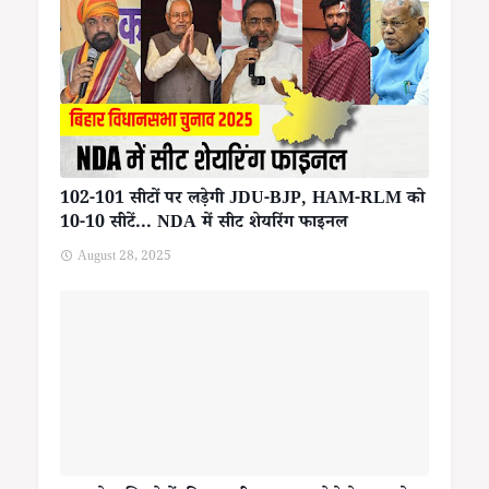
102-101 सीटों पर लड़ेगी JDU-BJP, HAM-RLM को
10-10 सीटें... NDA में सीट शेयरिंग फाइनल
August 28, 2025