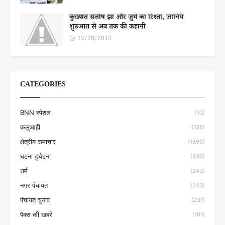
कुख्यात संतोष झा और जुर्म का रिश्ता, जानिये
शुरुआत से अब तक की कहानी
12/28/2015
CATEGORIES
BNN स्पेशल
(10)
कलुआही
(136)
क्षेत्रीय समाचार
(1899)
घटना दुर्घटना
(640)
धर्म
(243)
नगर पंचायत
(243)
पंचायत चुनाव
(231)
पैक्स की खबरें
(101)