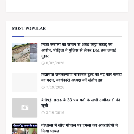
MOST POPULAR
निजी केवाला की जमीन से अवैध मिट्टी कटाई का
आरोप, पीड़िता ने पुलिस से लेकर DM तक लगाई
गुहार
8/02/2026
विद्यापति जनकल्याण चैरिटेबल ट्रस्ट की नई कोर कमेटी
का गठन, कार्यकारी अध्यक्ष बनें संतोष झा
7/19/2026
बेनीपट्टी प्रखंड के 33 पंचायतों के सभी उम्मीदवारों की
सूची
3/19/2016
गोशाला में सोए गोपाल पर हमला कर अपराधियों ने
किया घायल