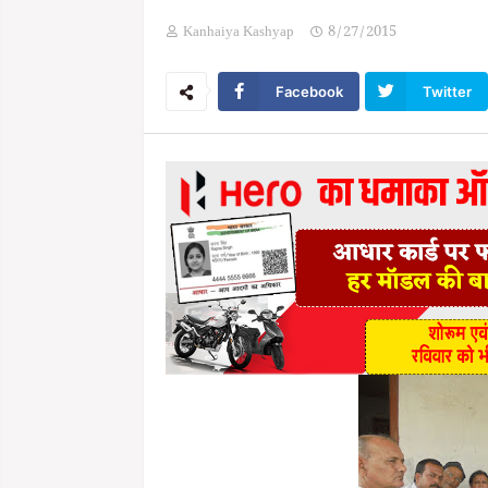
Kanhaiya Kashyap
8/27/2015
Facebook
Twitter