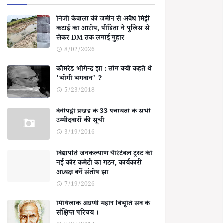
निजी केवाला की जमीन से अवैध मिट्टी
कटाई का आरोप, पीड़िता ने पुलिस से
लेकर DM तक लगाई गुहार
8/02/2026
कॉमरेड भोगेन्द्र झा : लोग क्यों कहते थे
'भोगी भगवान' ?
5/23/2018
बेनीपट्टी प्रखंड के 33 पंचायतों के सभी
उम्मीदवारों की सूची
3/19/2016
विद्यापति जनकल्याण चैरिटेबल ट्रस्ट की
नई कोर कमेटी का गठन, कार्यकारी
अध्यक्ष बनें संतोष झा
7/19/2026
मिथिलाक अग्रणी महान बिभूति सब के
संक्षिप्त परिचय ।