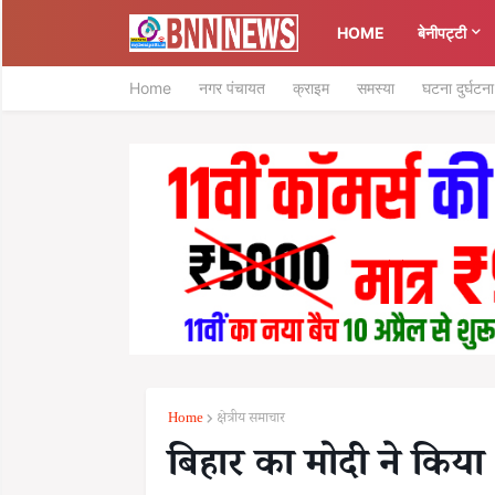
HOME
बेनीपट्टी
Home
नगर पंचायत
क्राइम
समस्या
घटना दुर्घटना
Home
क्षेत्रीय समाचार
बिहार का मोदी ने किया