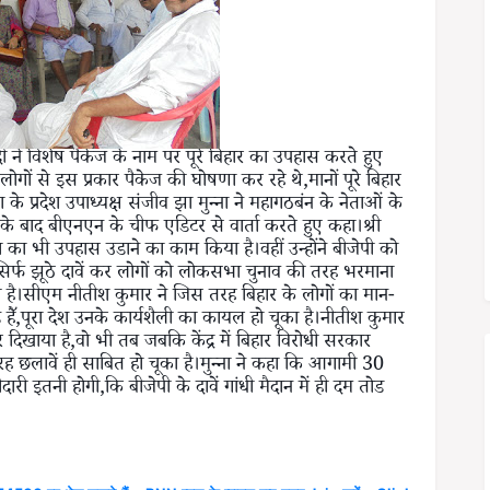
्र मोदी ने विशेष पैकेज के नाम पर पूरे बिहार का उपहास करते हुए
गों से इस प्रकार पैकेज की घोषणा कर रहे थे,मानों पूरे बिहार
 के प्रदेश उपाध्यक्ष संजीव झा मुन्ना ने महागठबंन के नेताओं के
 के बाद बीएनएन के चीफ एडिटर से वार्ता करते हुए कहा।श्री
 का भी उपहास उडाने का काम किया है।वहीं उन्होंने बीजेपी को
िर्फ झूठे दावें कर लोगों को लोकसभा चुनाव की तरह भरमाना
ी है।सीएम नीतीश कुमार ने जिस तरह बिहार के लोगों का मान-
हैॅ,पूरा देश उनके कार्यशैली का कायल हो चूका है।नीतीश कुमार
कर दिखाया है,वो भी तब जबकि केंद्र में बिहार विरोधी सरकार
तरह छलावें ही साबित हो चूका है।मुन्ना ने कहा कि आगामी 30
ारी इतनी होगी,कि बीजेपी के दावें गांधी मैदान में ही दम तोड