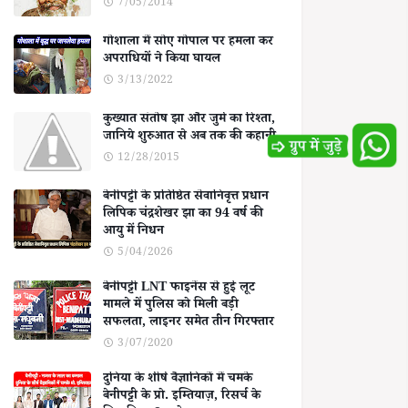
7/05/2014
गोशाला में सोए गोपाल पर हमला कर
अपराधियों ने किया घायल
3/13/2022
कुख्यात संतोष झा और जुर्म का रिश्ता,
जानिये शुरुआत से अब तक की कहानी
12/28/2015
बेनीपट्टी के प्रतिष्ठित सेवानिवृत्त प्रधान
लिपिक चंद्रशेखर झा का 94 वर्ष की
आयु में निधन
5/04/2026
बेनीपट्टी LNT फाइनेंस से हुई लूट
मामले में पुलिस को मिली बड़ी
सफलता, लाइनर समेत तीन गिरफ्तार
3/07/2020
दुनिया के शीर्ष वैज्ञानिकों में चमके
बेनीपट्टी के प्रो. इम्तियाज़, रिसर्च के