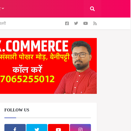
ट
ैलरी
FOLLOW US