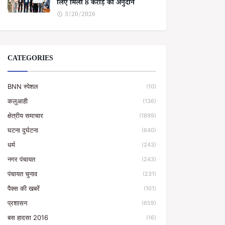
लिए मिला 8 करोड़ का अनुदान
3/20/2026
CATEGORIES
BNN स्पेशल
(10)
कलुआही
(136)
क्षेत्रीय समाचार
(1899)
घटना दुर्घटना
(640)
धर्म
(243)
नगर पंचायत
(243)
पंचायत चुनाव
(231)
पैक्स की खबरें
(101)
प्रशासन
(659)
बस हादसा 2016
(16)