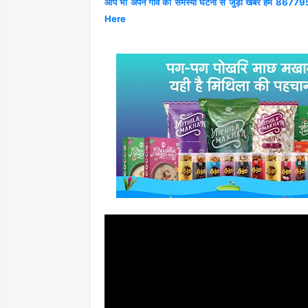
आप भी अपने गांव की समस्या घटना से जुड़ी खबरें हमें 867795
Here