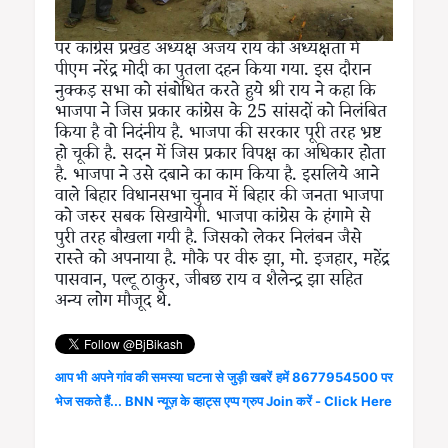
पर कांग्रेस प्रखंड अध्यक्ष अजय राय की अध्यक्षता में
पीएम नरेंद्र मोदी का पुतला दहन किया गया. इस दौरान
नुक्कड़ सभा को संबोधित करते हुये श्री राय ने कहा कि
भाजपा ने जिस प्रकार कांग्रेस के 25 सांसदों को निलंबित
किया है वो निदंनीय है. भाजपा की सरकार पूरी तरह भ्रष्ट
हो चूकी है. सदन में जिस प्रकार विपक्ष का अधिकार होता
है. भाजपा ने उसे दबाने का काम किया है. इसलिये आने
वाले बिहार विधानसभा चुनाव में बिहार की जनता भाजपा
को जरुर सबक सिखायेगी. भाजपा कांग्रेस के हंगामे से
पुरी तरह बौखला गयी है. जिसको लेकर निलंबन जैसे
रास्ते को अपनाया है. मौके पर वीरु झा, मो. इजहार, महेंद्र
पासवान, पल्टू ठाकुर, जीबछ राय व शैलेन्द्र झा सहित
अन्य लोग मौजूद थे.
आप भी अपने गांव की समस्या घटना से जुड़ी खबरें हमें 8677954500 पर
भेज सकते हैं... BNN न्यूज़ के व्हाट्स एप्प ग्रुप Join करें - Click Here