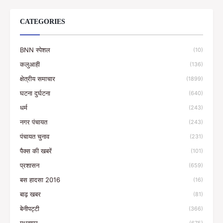
CATEGORIES
BNN स्पेशल
(10)
कलुआही
(136)
क्षेत्रीय समाचार
(1899)
घटना दुर्घटना
(640)
धर्म
(243)
नगर पंचायत
(243)
पंचायत चुनाव
(231)
पैक्स की खबरें
(101)
प्रशासन
(659)
बस हादसा 2016
(16)
बाढ़ खबर
(81)
बेनीपट्टी
(366)