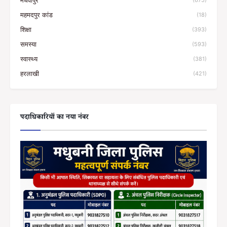
मधवापुर
(675)
महमदपुर कांड
(18)
शिक्षा
(393)
समस्या
(593)
स्वास्थ्य
(381)
हरलाखी
(421)
पदाधिकारियों का नया नंबर