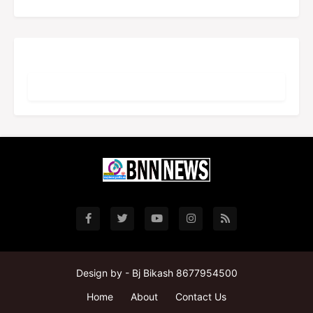
Design by -
Bj Bikash 8677954500
Home
About
Contact Us